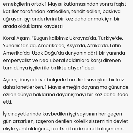
emekçilerin ortak 1 Mayısı kutlamasından sonra faşist
katiller tarafından katledilen, tehdit edilen, baskıya
uğrayan işçi önderlerini bir kez daha anmak için bir
arada olduklarını kaydetti.
Koral Aşam, “Bugün kalbimiz Ukrayna’da, Türkiye’de,
Yunanistan’da, Amerika’da, Asya’da, Afrika’da, Latin
Amerika’da, Uzak Doğu’da dünyanın dört bir yanında
emperyalist ve Neo Liberal saldırılara karşı direnen
tüm dünya işçileri ile birlikte atıyor” dedi.
Aşam, dünyada ve bölgede tüm kirli savaşları bir kez
daha lanetlerken, 1 Mayıs emeğin dayanışma gününde,
ezilen dünya haklarına dayanışmayı bir kez daha ifade
etti.
İş cinayetlerinde kaybedilen işçi sayısının her geçen
gün artarken, taşeron denilen kölelik sisteminin devlet
eliyle yürütüldüğünü, özel sektörde sendikalaşmanın