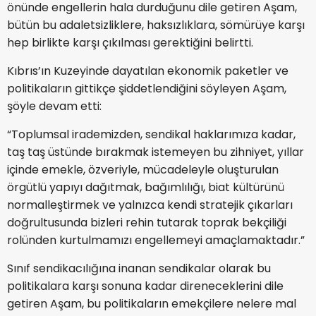
önünde engellerin hala durduğunu dile getiren Aşam,
bütün bu adaletsizliklere, haksızlıklara, sömürüye karşı
hep birlikte karşı çıkılması gerektiğini belirtti.
Kıbrıs’ın Kuzeyinde dayatılan ekonomik paketler ve
politikaların gittikçe şiddetlendiğini söyleyen Aşam,
şöyle devam etti:
“Toplumsal irademizden, sendikal haklarımıza kadar,
taş taş üstünde bırakmak istemeyen bu zihniyet, yıllar
içinde emekle, özveriyle, mücadeleyle oluşturulan
örgütlü yapıyı dağıtmak, bağımlılığı, biat kültürünü
normalleştirmek ve yalnızca kendi stratejik çıkarları
doğrultusunda bizleri rehin tutarak toprak bekçiliği
rolünden kurtulmamızı engellemeyi amaçlamaktadır.”
Sınıf sendikacılığına inanan sendikalar olarak bu
politikalara karşı sonuna kadar direneceklerini dile
getiren Aşam, bu politikaların emekçilere nelere mal