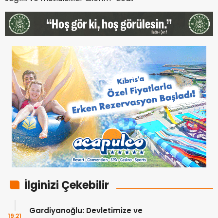
İlginizi Çekebilir
Gardiyanoğlu: Devletimize ve
19:21