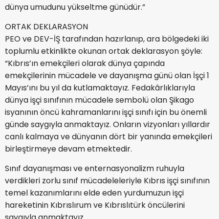
dünya umudunu yükseltme günüdür.”
ORTAK DEKLARASYON
PEO ve DEV-İŞ tarafından hazırlanıp, ara bölgedeki iki
toplumlu etkinlikte okunan ortak deklarasyon şöyle:
“Kıbrıs’ın emekçileri olarak dünya çapında
emekçilerinin mücadele ve dayanışma günü olan İşçi 1
Mayıs’ını bu yıl da kutlamaktayız. Fedakârlıklarıyla
dünya işçi sınıfının mücadele sembolü olan Şikago
isyanının öncü kahramanlarını işçi sınıfı için bu önemli
günde saygıyla anmaktayız. Onların vizyonları yıllardır
canlı kalmaya ve dünyanın dört bir yanında emekçileri
birleştirmeye devam etmektedir.
Sınıf dayanışması ve enternasyonalizm ruhuyla
verdikleri zorlu sınıf mücadeleleriyle Kıbrıs işçi sınıfının
temel kazanımlarını elde eden yurdumuzun işçi
hareketinin Kıbrıslırum ve Kıbrıslıtürk öncülerini
saygıyla anmaktayız.