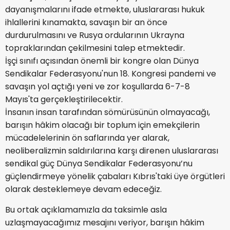
dayanışmalarını ifade etmekte, uluslararası hukuk
ihlallerini kınamakta, savaşın bir an önce
durdurulmasını ve Rusya ordularının Ukrayna
topraklarından çekilmesini talep etmektedir.
İşçi sınıfı açısından önemli bir kongre olan Dünya
Sendikalar Federasyonu'nun 18. Kongresi pandemi ve
savaşın yol açtığı yeni ve zor koşullarda 6-7-8
Mayıs'ta gerçekleştirilecektir.
İnsanın insan tarafından sömürüsünün olmayacağı,
barışın hâkim olacağı bir toplum için emekçilerin
mücadelelerinin ön saflarında yer alarak,
neoliberalizmin saldırılarına karşı direnen uluslararası
sendikal güç Dünya Sendikalar Federasyonu’nu
güçlendirmeye yönelik çabaları Kıbrıs'taki üye örgütleri
olarak desteklemeye devam edeceğiz.
Bu ortak açıklamamızla da taksimle asla
uzlaşmayacağımız mesajını veriyor, barışın hâkim