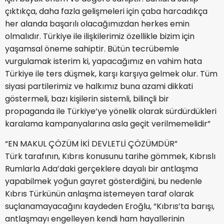
çıktıkça, daha fazla gelişmeleri için çaba harcadıkça
her alanda başarılı olacağımızdan herkes emin
olmalıdır. Türkiye ile ilişkilerimiz özellikle bizim için
yaşamsal öneme sahiptir. Bütün tecrübemle
vurgulamak isterim ki, yapacağımız en vahim hata
Türkiye ile ters düşmek, karşı karşıya gelmek olur. Tüm
siyasi partilerimiz ve halkımız buna azami dikkati
göstermeli, bazı kişilerin sistemli, bilinçli bir
propaganda ile Türkiye’ye yönelik olarak sürdürdükleri
karalama kampanyalarına asla geçit verilmemelidir”
“EN MAKUL ÇÖZÜM İKİ DEVLETLİ ÇÖZÜMDÜR”
Türk tarafının, Kıbrıs konusunu tarihe gömmek, Kıbrıslı
Rumlarla Ada’daki gerçeklere dayalı bir antlaşma
yapabilmek yoğun gayret gösterdiğini, bu nedenle
Kıbrıs Türkünün anlaşma istemeyen taraf olarak
suçlanamayacağını kaydeden Eroğlu, “Kıbrıs’ta barışı,
antlaşmayı engelleyen kendi ham hayallerinin