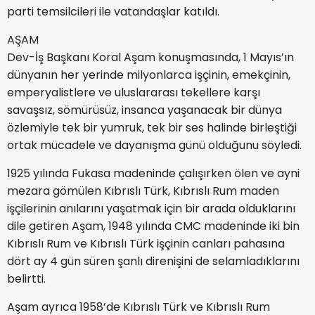
parti temsilcileri ile vatandaşlar katıldı.
AŞAM
Dev-İş Başkanı Koral Aşam konuşmasında, 1 Mayıs’ın
dünyanın her yerinde milyonlarca işçinin, emekçinin,
emperyalistlere ve uluslararası tekellere karşı
savaşsız, sömürüsüz, insanca yaşanacak bir dünya
özlemiyle tek bir yumruk, tek bir ses halinde birleştiği
ortak mücadele ve dayanışma günü olduğunu söyledi.
1925 yılında Fukasa madeninde çalışırken ölen ve ayni
mezara gömülen Kıbrıslı Türk, Kıbrıslı Rum maden
işçilerinin anılarını yaşatmak için bir arada olduklarını
dile getiren Aşam, 1948 yılında CMC madeninde iki bin
Kıbrıslı Rum ve Kıbrıslı Türk işçinin canları pahasına
dört ay 4 gün süren şanlı direnişini de selamladıklarını
belirtti.
Aşam ayrıca 1958’de Kıbrıslı Türk ve Kıbrıslı Rum