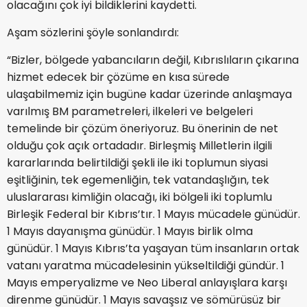
olacağını çok iyi bildiklerini kaydetti.
Aşam sözlerini şöyle sonlandırdı:
“Bizler, bölgede yabancıların değil, Kıbrıslıların çıkarına
hizmet edecek bir çözüme en kısa sürede
ulaşabilmemiz için bugüne kadar üzerinde anlaşmaya
varılmış BM parametreleri, ilkeleri ve belgeleri
temelinde bir çözüm öneriyoruz. Bu önerinin de net
olduğu çok açık ortadadır. Birleşmiş Milletlerin ilgili
kararlarında belirtildiği şekli ile iki toplumun siyasi
eşitliğinin, tek egemenliğin, tek vatandaşlığın, tek
uluslararası kimliğin olacağı, iki bölgeli iki toplumlu
Birleşik Federal bir Kıbrıs’tır. 1 Mayıs mücadele günüdür.
1 Mayıs dayanışma günüdür. 1 Mayıs birlik olma
günüdür. 1 Mayıs Kıbrıs’ta yaşayan tüm insanların ortak
vatanı yaratma mücadelesinin yükseltildiği gündür. 1
Mayıs emperyalizme ve Neo Liberal anlayışlara karşı
direnme günüdür. 1 Mayıs savaşsız ve sömürüsüz bir