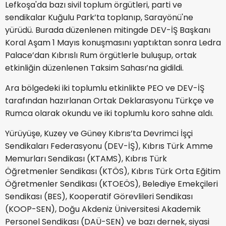
Lefkoşa'da bazı sivil toplum örgütleri, parti ve
sendikalar Kuğulu Park’ta toplanıp, Sarayönü'ne
yürüdü. Burada düzenlenen mitingde DEV-İŞ Başkanı
Koral Aşam 1 Mayıs konuşmasını yaptıktan sonra Ledra
Palace’dan Kıbrıslı Rum örgütlerle buluşup, ortak
etkinliğin düzenlenen Taksim Sahası’na gidildi.
Ara bölgedeki iki toplumlu etkinlikte PEO ve DEV-İŞ
tarafından hazırlanan Ortak Deklarasyonu Türkçe ve
Rumca olarak okundu ve iki toplumlu koro sahne aldı.
Yürüyüşe, Kuzey ve Güney Kıbrıs’ta Devrimci İşçi
Sendikaları Federasyonu (DEV-İŞ), Kıbrıs Türk Amme
Memurları Sendikası (KTAMS), Kıbrıs Türk
Öğretmenler Sendikası (KTÖS), Kıbrıs Türk Orta Eğitim
Öğretmenler Sendikası (KTOEÖS), Belediye Emekçileri
Sendikası (BES), Kooperatif Görevlileri Sendikası
(KOOP-SEN), Doğu Akdeniz Üniversitesi Akademik
Personel Sendikası (DAÜ-SEN) ve bazı dernek, siyasi