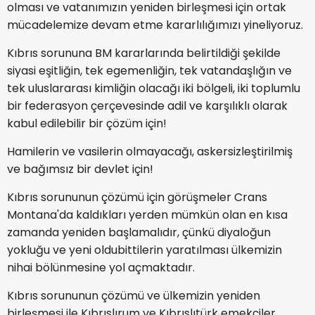
olması ve vatanımızın yeniden birleşmesi için ortak
mücadelemize devam etme kararlılığımızı yineliyoruz.
Kıbrıs sorununa BM kararlarında belirtildiği şekilde
siyasi eşitliğin, tek egemenliğin, tek vatandaşlığın ve
tek uluslararası kimliğin olacağı iki bölgeli, iki toplumlu
bir federasyon çerçevesinde adil ve karşılıklı olarak
kabul edilebilir bir çözüm için!
Hamilerin ve vasilerin olmayacağı, askersizleştirilmiş
ve bağımsız bir devlet için!
Kıbrıs sorununun çözümü için görüşmeler Crans
Montana'da kaldıkları yerden mümkün olan en kısa
zamanda yeniden başlamalıdır, çünkü diyaloğun
yokluğu ve yeni oldubittilerin yaratılması ülkemizin
nihai bölünmesine yol açmaktadır.
Kıbrıs sorununun çözümü ve ülkemizin yeniden
birleşmesi ile Kıbrıslırum ve Kıbrıslıtürk emekçiler