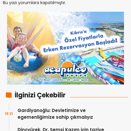
Bu yazı yorumlara kapatılmıştır.
İlginizi Çekebilir
Gardiyanoğlu: Devletimize ve
19:21
egemenliğimize sahip çıkmalıyız
Dinçyürek, Dr. Şemsi Kazım için taziye