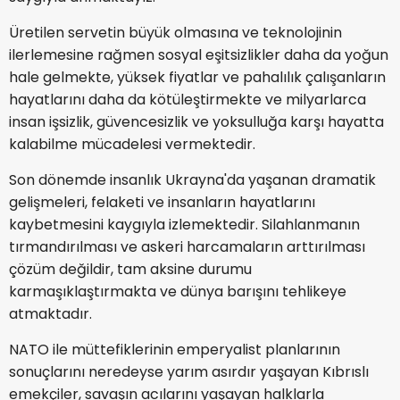
Üretilen servetin büyük olmasına ve teknolojinin
ilerlemesine rağmen sosyal eşitsizlikler daha da yoğun
hale gelmekte, yüksek fiyatlar ve pahalılık çalışanların
hayatlarını daha da kötüleştirmekte ve milyarlarca
insan işsizlik, güvencesizlik ve yoksulluğa karşı hayatta
kalabilme mücadelesi vermektedir.
Son dönemde insanlık Ukrayna'da yaşanan dramatik
gelişmeleri, felaketi ve insanların hayatlarını
kaybetmesini kaygıyla izlemektedir. Silahlanmanın
tırmandırılması ve askeri harcamaların arttırılması
çözüm değildir, tam aksine durumu
karmaşıklaştırmakta ve dünya barışını tehlikeye
atmaktadır.
NATO ile müttefiklerinin emperyalist planlarının
sonuçlarını neredeyse yarım asırdır yaşayan Kıbrıslı
emekçiler, savaşın acılarını yaşayan halklarla