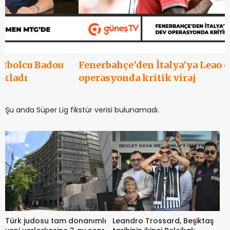
Fenerbahçe’den İtalya’ya Leao çıkarması: Dev
operasyonda kritik viraj
Şu anda Süper Lig fikstür verisi bulunamadı.
Türk judosu tam donanımlı
Leandro Trossard, Beşiktaş