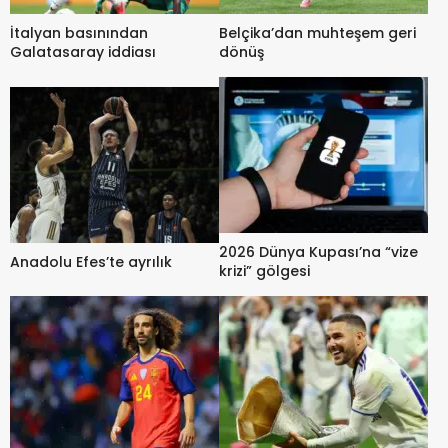
İtalyan basınından
Belçika’dan muhteşem geri
Galatasaray iddiası
dönüş
2026 Dünya Kupası’na “vize
Anadolu Efes’te ayrılık
krizi” gölgesi