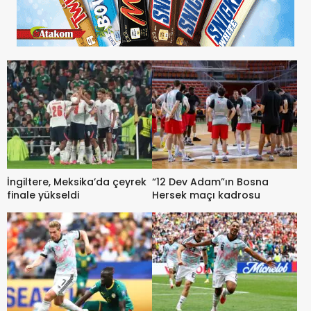
İngiltere, Meksika’da çeyrek
“12 Dev Adam”ın Bosna
finale yükseldi
Hersek maçı kadrosu