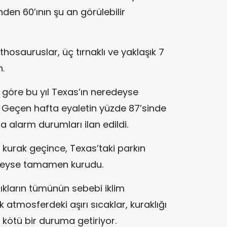
den 60’ının şu an görülebilir
hosauruslar, üç tırnaklı ve yaklaşık 7
n.
 göre bu yıl Texas’ın neredeyse
. Geçen hafta eyaletin yüzde 87’sinde
tta alarm durumları ilan edildi.
kurak geçince, Texas’taki parkın
deyse tamamen kurudu.
ıkların tümünün sebebi iklim
k atmosferdeki aşırı sıcaklar, kuraklığı
kötü bir duruma getiriyor.