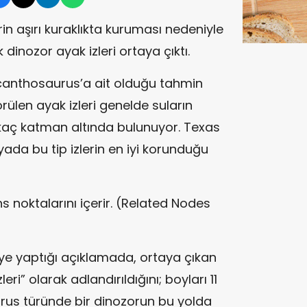
in aşırı kuraklıkta kuruması nedeniyle
k dinozor ayak izleri ortaya çıktı.
rocanthosaurus’a ait olduğu tahmin
örülen ayak izleri genelde suların
rkaç katman altında bulunuyor. Texas
yada bu tip izlerin en iyi korunduğu
ns noktalarını içerir. (Related Nodes
’ye yaptığı açıklamada, ortaya çıkan
leri” olarak adlandırıldığını; boyları 11
us türünde bir dinozorun bu yolda