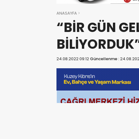
ANASAYFA
“BİR GÜN GE
BİLİYORDUK
24.08.2022 09:12
Güncellenme :
24.08.202