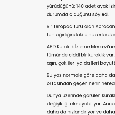
yürüdüğünü; 140 adet ayak izin
durumda olduğunu söyledi.
Bir teropod türü olan Acrocant
ton ağırlığındaki dinozorlarda
ABD Kuraklık İzleme Merkezi’ne
tümünde ciddi bir kuraklık var
aşırı, çok ileri ya da ileri boyu
Bu yaz normale göre daha da 
ortasından geçen nehir nere
Dünya üzerinde görülen kurakl
değişikliği olmayabiliyor. Anca
daha da hızlandırıyor ve daha 