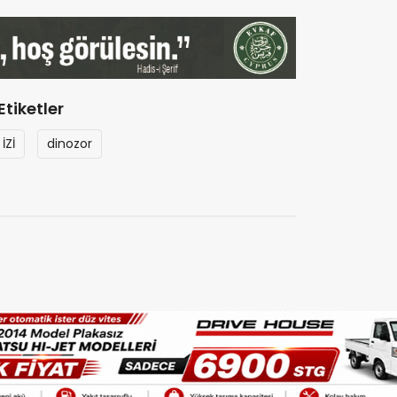
Etiketler
İZİ
dinozor