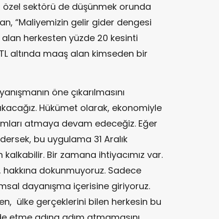
, özel sektörü de düşünmek orunda
n, “Maliyemizin gelir gider dengesi
ş alan herkesten yüzde 20 kesinti
TL altında maaş alan kimseden bir
yanışmanın öne çıkarılmasını
e çıkacağız. Hükümet olarak, ekonomiyle
adımları atmaya devam edeceğiz. Eğer
dersek, bu uygulama 31 Aralık
kalkabilir. Bir zamana ihtiyacımız var.
a, hakkına dokunmuyoruz. Sadece
msal dayanışma içerisine giriyoruz.
, ülke gerçeklerini bilen herkesin bu
elde etme adına adım atmamasını