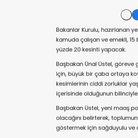
Bakanlar Kurulu, hazırlanan y
kamuda çalışan ve emekli, 15 
yüzde 20 kesinti yapacak.
Başbakan Ünal Üstel, göreve 
için, büyük bir çaba ortaya ko
kesimlerinin ciddi zorluklar 
içerisinde olduğunun bilinciyle h
Başbakan Üstel, yeni maaş poli
olacağını belirterek, toplum
göstermek için sağduyulu ve an