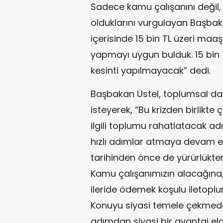
Sadece kamu çalışanını değil
olduklarını vurgulayan Başbaka
içerisinde 15 bin TL üzeri maa
yapmayı uygun bulduk. 15 bin 
kesinti yapılmayacak” dedi.
Başbakan Üstel, toplumsal da
isteyerek, “Bu krizden birlikt
ilgili toplumu rahatlatacak 
hızlı adımlar atmaya devam e
tarihinden önce de yürürlükten 
Kamu çalışanımızın alacağın
ileride ödemek koşulu iletoplu
Konuyu siyasi temele çekmeden
adımdan siyasi bir avantaj 