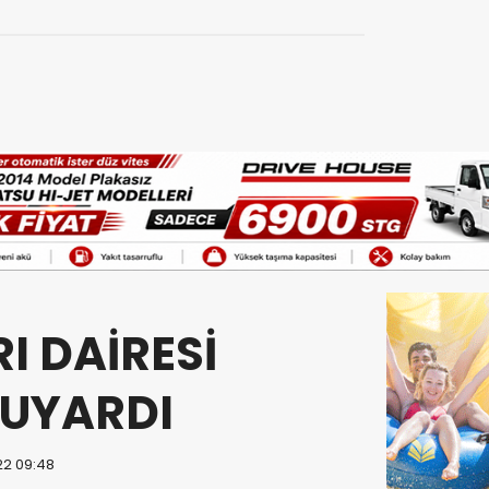
I DAİRESİ
 UYARDI
22 09:48