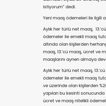
istiyorum” dedi.
Yeni maaş ödemeleri ile ilgili a
Aylık her türlü net maaş, 13.’c
ödemeler ile emekli maaş tutar
altında olan kişilerden herhang
maaş, 13.’cü maaş, ücret ve ma
maaşlarını aynen almaya dev
Aylık her türlü net maaş, 13.’c
ödemeler ile emekli maaş tutarı
ve üzerinde olan kişilerden %
yapılan bu kesinti sonucunda a
ücret ve maaş nitelikli ödemele