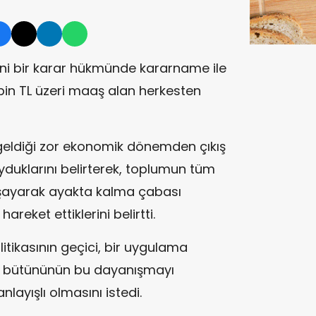
eni bir karar hükmünde kararname ile
bin TL üzeri maaş alan herkesten
geldiği zor ekonomik dönemden çıkış
yduklarını belirterek, toplumun tüm
yaşayarak ayakta kalma çabası
areket ettiklerini belirtti.
tikasının geçici, bir uygulama
un bütününün bu dayanışmayı
layışlı olmasını istedi.