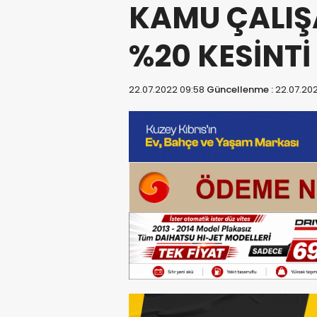
KAMU ÇALI
%20 KESİNTİ
22.07.2022 09:58
Güncellenme :
22.07.202