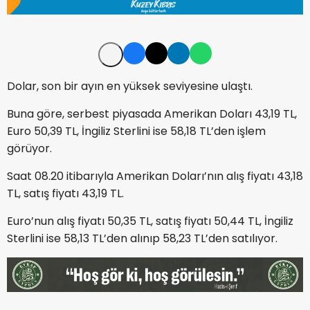
Dolar, son bir ayın en yüksek seviyesine ulaştı.
Buna göre, serbest piyasada Amerikan Doları 43,19 TL,
Euro 50,39 TL, İngiliz Sterlini ise 58,18 TL’den işlem
görüyor.
Saat 08.20 itibarıyla Amerikan Doları’nın alış fiyatı 43,18
TL, satış fiyatı 43,19 TL.
Euro’nun alış fiyatı 50,35 TL, satış fiyatı 50,44 TL, İngiliz
Sterlini ise 58,13 TL’den alınıp 58,23 TL’den satılıyor.