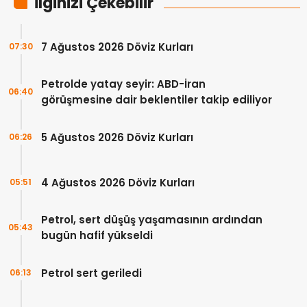
İlginizi Çekebilir
7 Ağustos 2026 Döviz Kurları
07:30
Petrolde yatay seyir: ABD-İran
06:40
görüşmesine dair beklentiler takip ediliyor
5 Ağustos 2026 Döviz Kurları
06:26
4 Ağustos 2026 Döviz Kurları
05:51
Petrol, sert düşüş yaşamasının ardından
05:43
bugün hafif yükseldi
Petrol sert geriledi
06:13