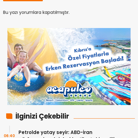
Bu yazı yorumlara kapatılmıştır.
İlginizi Çekebilir
Petrolde yatay seyir: ABD-İran
06:40