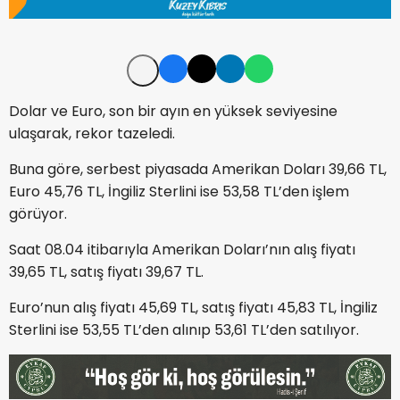
Dolar ve Euro, son bir ayın en yüksek seviyesine
ulaşarak, rekor tazeledi.
Buna göre, serbest piyasada Amerikan Doları 39,66 TL,
Euro 45,76 TL, İngiliz Sterlini ise 53,58 TL’den işlem
görüyor.
Saat 08.04 itibarıyla Amerikan Doları’nın alış fiyatı
39,65 TL, satış fiyatı 39,67 TL.
Euro’nun alış fiyatı 45,69 TL, satış fiyatı 45,83 TL, İngiliz
Sterlini ise 53,55 TL’den alınıp 53,61 TL’den satılıyor.