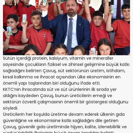
Sütün içerdiği protein, kalsiyum, vitamin ve mineraller
sayesinde çocukların fiziksel ve zihinsel gelişimine büyük katkı
sağladığını belirten Çavuş, süt sektörünün üretim, istihdam,
kırsal kalkınma ve ihracat açısından ülke ekonomisinin en
önemli yapı taşlarından biri olduğunu ifade etti.
KKTC’nin ihracatında süt ve süt ürünlerinin ilk sırada yer
aldığını kaydeden Çavuş, bunun üreticilerin emeği ve
sektörün özverili çalışmasının önemli bir göstergesi olduğunu
söyledi.
Üreticilerin her koşulda üretime devam ederek ülkenin gıda
güvenliğine ve ekonomisine katkı sağladığını dile getiren
Çavuş, güvenilir gıda üretiminde hijyen, kalite, izlenebilirlik ve