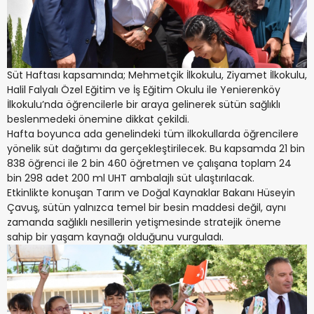
Süt Haftası kapsamında; Mehmetçik İlkokulu, Ziyamet İlkokulu,
Halil Falyalı Özel Eğitim ve İş Eğitim Okulu ile Yenierenköy
İlkokulu’nda öğrencilerle bir araya gelinerek sütün sağlıklı
beslenmedeki önemine dikkat çekildi.
Hafta boyunca ada genelindeki tüm ilkokullarda öğrencilere
yönelik süt dağıtımı da gerçekleştirilecek. Bu kapsamda 21 bin
838 öğrenci ile 2 bin 460 öğretmen ve çalışana toplam 24
bin 298 adet 200 ml UHT ambalajlı süt ulaştırılacak.
Etkinlikte konuşan Tarım ve Doğal Kaynaklar Bakanı Hüseyin
Çavuş, sütün yalnızca temel bir besin maddesi değil, aynı
zamanda sağlıklı nesillerin yetişmesinde stratejik öneme
sahip bir yaşam kaynağı olduğunu vurguladı.