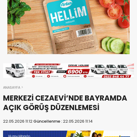
ANASAYFA
MERKEZİ CEZAEVİ’NDE BAYRAMDA
AÇIK GÖRÜŞ DÜZENLEMESİ
22.05.2026 11:12
Güncellenme :
22.05.2026 11:14