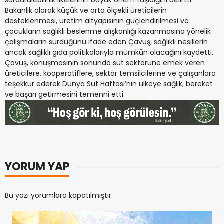
sürdürülebilirlik ilkelerinin büyük önem taşıdığını belirtti.
Bakanlık olarak küçük ve orta ölçekli üreticilerin
desteklenmesi, üretim altyapısının güçlendirilmesi ve
çocukların sağlıklı beslenme alışkanlığı kazanmasına yönelik
çalışmaların sürdüğünü ifade eden Çavuş, sağlıklı nesillerin
ancak sağlıklı gıda politikalarıyla mümkün olacağını kaydetti.
Çavuş, konuşmasının sonunda süt sektörüne emek veren
üreticilere, kooperatiflere, sektör temsilcilerine ve çalışanlara
teşekkür ederek Dünya Süt Haftası’nın ülkeye sağlık, bereket
ve başarı getirmesini temenni etti.
YORUM YAP
Bu yazı yorumlara kapatılmıştır.