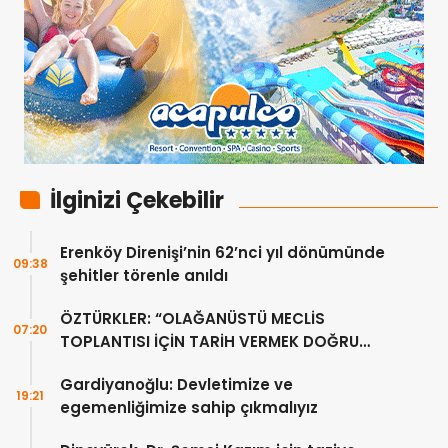
İlginizi Çekebilir
Erenköy Direnişi’nin 62’nci yıl dönümünde
09:38
şehitler törenle anıldı
ÖZTÜRKLER: “OLAĞANÜSTÜ MECLİS
07:20
TOPLANTISI İÇİN TARİH VERMEK DOĞRU
DEĞİL”
Gardiyanoğlu: Devletimize ve
19:21
egemenliğimize sahip çıkmalıyız