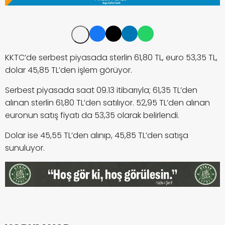
KKTC’de serbest piyasada sterlin 61,80 TL, euro 53,35 TL,
dolar 45,85 TL’den işlem görüyor.
Serbest piyasada saat 09.13 itibarıyla; 61,35 TL’den
alınan sterlin 61,80 TL’den satılıyor. 52,95 TL’den alınan
euronun satış fiyatı da 53,35 olarak belirlendi.
Dolar ise 45,55 TL’den alınıp, 45,85 TL’den satışa
sunuluyor.