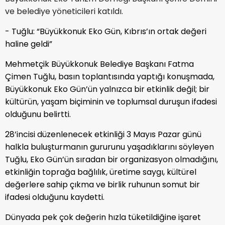
ve belediye yöneticileri katıldı.
- Tuğlu: “Büyükkonuk Eko Gün, Kıbrıs’ın ortak değeri
haline geldi”
Mehmetçik Büyükkonuk Belediye Başkanı Fatma
Çimen Tuğlu, basın toplantısında yaptığı konuşmada,
Büyükkonuk Eko Gün’ün yalnızca bir etkinlik değil; bir
kültürün, yaşam biçiminin ve toplumsal duruşun ifadesi
olduğunu belirtti.
28’incisi düzenlenecek etkinliği 3 Mayıs Pazar günü
halkla buluşturmanın gururunu yaşadıklarını söyleyen
Tuğlu, Eko Gün’ün sıradan bir organizasyon olmadığını,
etkinliğin toprağa bağlılık, üretime saygı, kültürel
değerlere sahip çıkma ve birlik ruhunun somut bir
ifadesi olduğunu kaydetti.
Dünyada pek çok değerin hızla tüketildiğine işaret