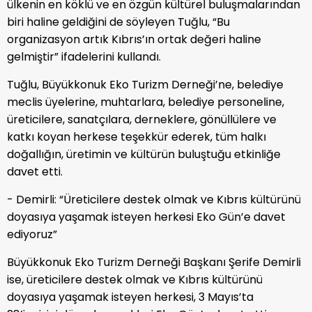
ülkenin en köklü ve en özgün kültürel buluşmalarından
biri haline geldiğini de söyleyen Tuğlu, “Bu
organizasyon artık Kıbrıs’ın ortak değeri haline
gelmiştir” ifadelerini kullandı.
Tuğlu, Büyükkonuk Eko Turizm Derneği’ne, belediye
meclis üyelerine, muhtarlara, belediye personeline,
üreticilere, sanatçılara, derneklere, gönüllülere ve
katkı koyan herkese teşekkür ederek, tüm halkı
doğallığın, üretimin ve kültürün buluştuğu etkinliğe
davet etti.
- Demirli: “Üreticilere destek olmak ve Kıbrıs kültürünü
doyasıya yaşamak isteyen herkesi Eko Gün’e davet
ediyoruz”
Büyükkonuk Eko Turizm Derneği Başkanı Şerife Demirli
ise, üreticilere destek olmak ve Kıbrıs kültürünü
doyasıya yaşamak isteyen herkesi, 3 Mayıs’ta