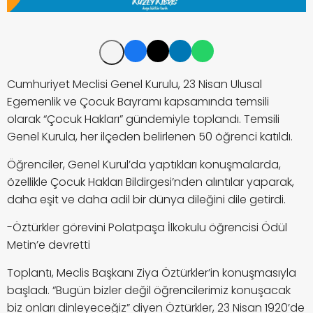
Cumhuriyet Meclisi Genel Kurulu, 23 Nisan Ulusal
Egemenlik ve Çocuk Bayramı kapsamında
temsili
olarak
“Çocuk Hakları” gündemiyle toplandı. Temsili
Genel Kurula, her ilçeden belirlenen 50 öğrenci katıldı.
Öğrenciler, Genel Kurul’da yaptıkları konuşmalarda,
özellikle Çocuk Hakları Bildirgesi’nden alıntılar yaparak,
daha eşit ve daha adil bir dünya dileğini dile getirdi.
-Öztürkler görevini Polatpaşa İlkokulu öğrencisi Ödül
Metin’e devretti
Toplantı, Meclis Başkanı Ziya Öztürkler’in konuşmasıyla
başladı. “Bugün bizler değil öğrencilerimiz konuşacak
biz onları dinleyeceğiz” diyen Öztürkler, 23 Nisan 1920’de