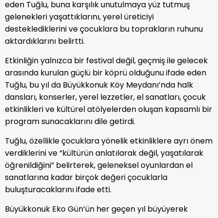
eden Tuğlu, buna karşılık unutulmaya yüz tutmuş
gelenekleri yaşattıklarını, yerel üreticiyi
desteklediklerini ve çocuklara bu toprakların ruhunu
aktardıklarını belirtti.
Etkinliğin yalnızca bir festival değil, geçmiş ile gelecek
arasında kurulan güçlü bir köprü olduğunu ifade eden
Tuğlu, bu yıl da Büyükkonuk Köy Meydanı’nda halk
dansları, konserler, yerel lezzetler, el sanatları, çocuk
etkinlikleri ve kültürel atölyelerden oluşan kapsamlı bir
program sunacaklarını dile getirdi.
Tuğlu, özellikle çocuklara yönelik etkinliklere ayrı önem
verdiklerini ve “kültürün anlatılarak değil, yaşatılarak
öğrenildiğini” belirterek, geleneksel oyunlardan el
sanatlarına kadar birçok değeri çocuklarla
buluşturacaklarını ifade etti.
Büyükkonuk Eko Gün’ün her geçen yıl büyüyerek