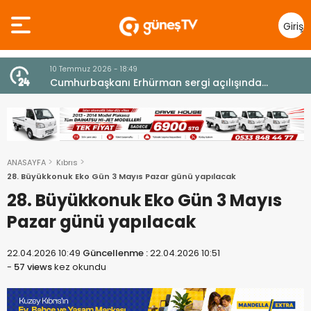
Giriş
Yap
10 Temmuz 2026 - 18:49
z
Cumhurbaşkanı Erhürman sergi açılışında
fenalaşarak hastaneye kaldırıldı
ANASAYFA
Kıbrıs
28. Büyükkonuk Eko Gün 3 Mayıs Pazar günü yapılacak
28. Büyükkonuk Eko Gün 3 Mayıs
Pazar günü yapılacak
22.04.2026 10:49
Güncellenme :
22.04.2026 10:51
-
57 views
kez okundu