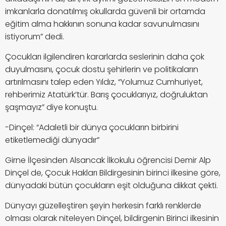
imkanlarla donatılmış okullarda güvenli bir ortamda
eğitim alma hakkının sonuna kadar savunulmasını
istiyorum” dedi.
Çocukları ilgilendiren kararlarda seslerinin daha çok
duyulmasını, çocuk dostu şehirlerin ve politikaların
artırılmasını talep eden Yıldız, “Yolumuz Cumhuriyet,
rehberimiz Atatürk’tür. Barış çocuklarıyız, doğruluktan
şaşmayız” diye konuştu.
-Dinçel: “Adaletli bir dünya çocukların birbirini
etiketlemediği dünyadır”
Girne İlçesinden Alsancak İlkokulu öğrencisi Demir Alp
Dinçel de, Çocuk Hakları Bildirgesinin birinci ilkesine göre,
dünyadaki bütün çocukların eşit olduğuna dikkat çekti.
Dünyayı güzelleştiren şeyin herkesin farklı renklerde
olması olarak niteleyen Dinçel, bildirgenin
Birinci ilkesinin