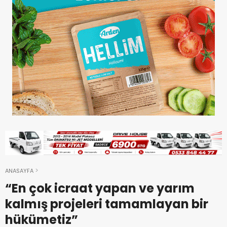
ANASAYFA
“En çok icraat yapan ve yarım
kalmış projeleri tamamlayan bir
hükümetiz”