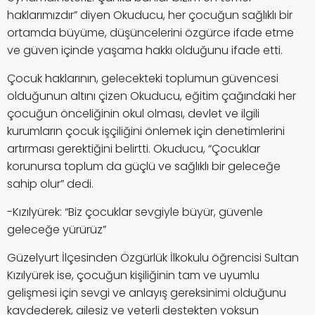
haklarımızdır” diyen Okuducu, her çocuğun sağlıklı bir
ortamda büyüme, düşüncelerini özgürce ifade etme
ve güven içinde yaşama hakkı olduğunu ifade etti.
Çocuk haklarının, gelecekteki toplumun güvencesi
olduğunun altını çizen Okuducu, eğitim çağındaki her
çocuğun önceliğinin okul olması, devlet ve ilgili
kurumların çocuk işçiliğini önlemek için denetimlerini
artırması gerektiğini belirtti. Okuducu, “Çocuklar
korunursa toplum da güçlü ve sağlıklı bir geleceğe
sahip olur” dedi.
-Kızılyürek: “Biz çocuklar sevgiyle büyür, güvenle
geleceğe yürürüz”
Güzelyurt İlçesinden Özgürlük İlkokulu öğrencisi Sultan
Kızılyürek ise, çocuğun kişiliğinin tam ve uyumlu
gelişmesi için sevgi ve anlayış gereksinimi olduğunu
kaydederek, ailesiz ve yeterli destekten yoksun