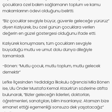
çocuklara özel bakım sağlamanın toplum ve kamu
makamlarının ödevi olduğunu belirtti.
“Biz çocuklar sevgiyle büyür, güvenle geleceğe yürürüz”
diyen Kızılyürek, bu özel günün çocuklara verilen
değerin en güzel göstergesi olduğunu ifade etti.
Kızılyürek konuşmasını, tüm çocukların sevgiyle
büyüdüğü mutlu ve umut dolu dünya dileğiyle
tamamladı.
-Bönen: “Mutlu çocuk, mutlu toplum, mutlu gelecek
demektir”
Lefke İlçesinden Yedidalga İlkokulu öğrencisi Mila Bönen
ise, Ulu Önder Mustafa Kemal Ataürk’ün sözlerine atıfta
bulunarak, “Bizler geleceğin liderleri, doktorları,
öğretmenleri, sanatçıları, bilim insanlarıyız. Atamızın bize
emanet ettiği egemenliği sonsuza dek yaşatacağız”