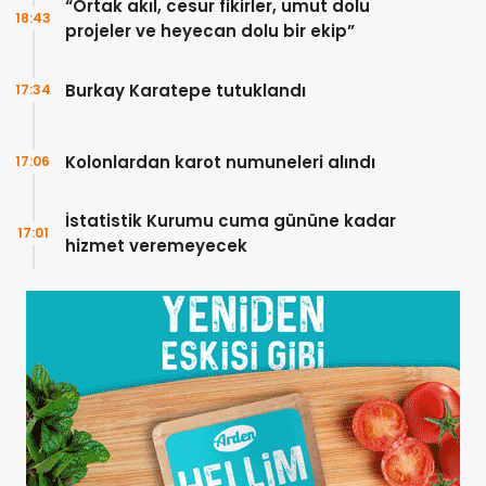
“Ortak akıl, cesur fikirler, umut dolu
18:43
projeler ve heyecan dolu bir ekip”
Burkay Karatepe tutuklandı
17:34
Kolonlardan karot numuneleri alındı
17:06
İstatistik Kurumu cuma gününe kadar
17:01
hizmet veremeyecek