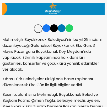
Mehmetçik Büyükkonuk Belediyesi’nin bu yıl 28’incisini
düzenleyeceği Geleneksel Büyükkonuk Eko Gün, 3
Mayıs Pazar günü Büyükkonuk Köy Meydanı’nda
yapılacak. Etkinlik kapsamında halk dansları
gösterileri, konserler ve çocuklara yönelik etkinlikler
yer alacak.
Kıbrıs Türk Belediyeler Birliği’nde basın toplantısı
düzenlenerek Eko Gün ile ilgili bilgiler verildi.
Basın toplantısına Mehmetçik Büyükkonuk Belediye
Başkanı Fatma Çimen Tuğlu, belediye meclis üyeleri,
Büyükkonuk Eko Turizm Derneği Başkanı Şerife Demirli