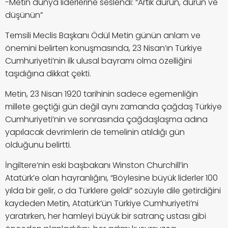
-Metin dünya liderlerine seslendi: “Artık durun, durun ve
düşünün”
Temsili Meclis Başkanı Ödül Metin günün anlam ve
önemini belirten konuşmasında, 23 Nisan’ın Türkiye
Cumhuriyeti’nin ilk ulusal bayramı olma özelliğini
taşıdığına dikkat çekti.
Metin, 23 Nisan 1920 tarihinin sadece egemenliğin
millete geçtiği gün değil aynı zamanda çağdaş Türkiye
Cumhuriyeti’nin ve sonrasında çağdaşlaşma adına
yapılacak devrimlerin de temelinin atıldığı gün
olduğunu belirtti.
İngiltere’nin eski başbakanı Winston Churchill’in
Atatürk’e olan hayranlığını, “Böylesine büyük liderler 100
yılda bir gelir, o da Türklere geldi” sözüyle dile getirdiğini
kaydeden Metin, Atatürk’ün Türkiye Cumhuriyeti’ni
yaratırken, her hamleyi büyük bir satranç ustası gibi