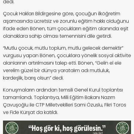
dedi.
Çocuk Hakları Bildirgesine göre, çocuğun ilköğretim
aşamasında ücretsiz ve zorunlu eğitim hakkı olduğunu
ifade eden Bönen, tüm çocukların eğitim alanında eşit
olanaklara sahip olması temennisini dile getirdi.
“Mutlu çocuk, mutlu toplum, mutlu gelecek demektir”
vurgusu yapan Bönen, çocuklara yönelik sosyal aktivite
alanlarının artırılmasını talep etti. Bönen, “Gelin el ele
verelim güzel bir dünya yaratalım adı mutluluk,
kardeşlik, barış olsun” dedi.
Konuşmaların ardından temsili Genel Kurul toplantısı
tamamlandı. Toplantıya, Milli Eğitim Bakanı Nazım
Çavuşoğlu ile CTP Milletvekilleri Sami Özuslu, Fikri Toros
ve Fide Kürşat da katıldı.