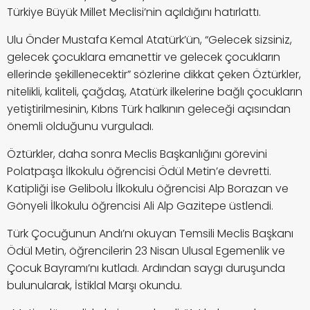
Türkiye Büyük Millet Meclisi’nin açıldığını hatırlattı.
Ulu Önder Mustafa Kemal Atatürk’ün, “Gelecek sizsiniz,
gelecek çocuklara emanettir ve gelecek çocukların
ellerinde şekillenecektir” sözlerine dikkat çeken Öztürkler,
nitelikli, kaliteli, çağdaş, Atatürk ilkelerine bağlı çocukların
yetiştirilmesinin, Kıbrıs Türk halkının geleceği açısından
önemli olduğunu vurguladı.
Öztürkler, daha sonra Meclis Başkanlığını görevini
Polatpaşa İlkokulu öğrencisi Ödül Metin’e devretti.
Katipliği ise Gelibolu İlkokulu öğrencisi Alp Borazan ve
Gönyeli İlkokulu öğrencisi Ali Alp Gazitepe üstlendi.
Türk Çocuğunun Andı’nı okuyan Temsili Meclis Başkanı
Ödül Metin, öğrencilerin 23 Nisan Ulusal Egemenlik ve
Çocuk Bayramı’nı kutladı. Ardından saygı duruşunda
bulunularak, İstiklal Marşı okundu.