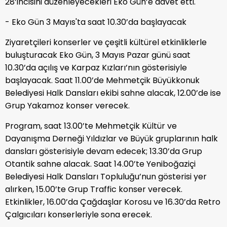
28’incisini düzenleyecekleri Eko Gün’e davet etti.
- Eko Gün 3 Mayıs'ta saat 10.30’da başlayacak
Ziyaretçileri konserler ve çeşitli kültürel etkinliklerle
buluşturacak Eko Gün, 3 Mayıs Pazar günü saat
10.30’da açılış ve Karpaz Kızları’nın gösterisiyle
başlayacak. Saat 11.00’de Mehmetçik Büyükkonuk
Belediyesi Halk Dansları ekibi sahne alacak, 12.00’de ise
Grup Yakamoz konser verecek.
Program, saat 13.00’te Mehmetçik Kültür ve
Dayanışma Derneği Yıldızlar ve Büyük gruplarının halk
dansları gösterisiyle devam edecek; 13.30’da Grup
Otantik sahne alacak. Saat 14.00’te Yeniboğaziçi
Belediyesi Halk Dansları Topluluğu’nun gösterisi yer
alırken, 15.00’te Grup Traffic konser verecek.
Etkinlikler, 16.00’da Çağdaşlar Korosu ve 16.30’da Retro
Çalgıcıları konserleriyle sona erecek.