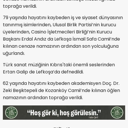
toprağa verildi.
79 yaşında hayatını kaybeden iş ve siyaset dünyasının
tanınmış isimlerinden, Ulusal Birlik Partisi’nin kurucu
üyelerinden, Casino İşletmecileri Birliği’nin Kurucu
Başkanı Erdal Andız da Lefkoşa İsmail Safa Camii’nde
kılınan cenaze namazının ardından son yolculuğuna
uğurlandı.
Türk sanat müziğinin Kıbrıs'taki önemli seslerinden
Ertan Galip de Lefkoşa’da defnedildi.
62 yaşında hayatını kaybeden akademisyen Doç. Dr.
Zeki Beşiktepeli de Kozanköy Camii’nde kılınan öğlen
namazının ardından toprağa verildi.