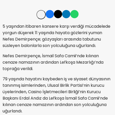
5 yaşından itibaren kansere karşı verdiği mücadelede
yorgun düşerek 11 yaşında hayata gözlerini yuman
Nefes Demirpençe; gözyaşları arasında tabutunu
süsleyen balonlarla son yolculuğuna uğurlandı.
Nefes Demirpençe, İsmail Safa Camii’nde kılınan
cenaze namazının ardından Lefkoşa Mezarlığı’nda
toprağa verildi.
79 yaşında hayatını kaybeden iş ve siyaset dünyasının
tanınmış isimlerinden, Ulusal Birlik Partisi’nin kurucu
üyelerinden, Casino İşletmecileri Birliği’nin Kurucu
Başkanı Erdal Andız da Lefkoşa İsmail Safa Camii’nde
kılınan cenaze namazının ardından son yolculuğuna
uğurlandı.