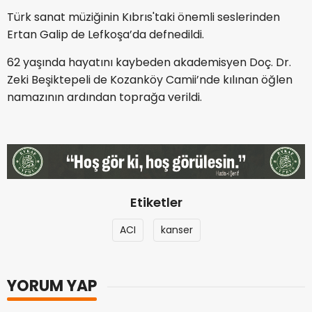
Türk sanat müziğinin Kıbrıs'taki önemli seslerinden
Ertan Galip de Lefkoşa’da defnedildi.
62 yaşında hayatını kaybeden akademisyen Doç. Dr.
Zeki Beşiktepeli de Kozanköy Camii’nde kılınan öğlen
namazının ardından toprağa verildi.
Etiketler
ACI
kanser
YORUM YAP