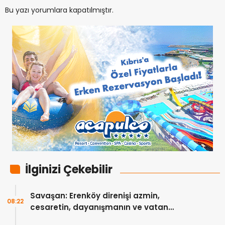
Bu yazı yorumlara kapatılmıştır.
İlginizi Çekebilir
Savaşan: Erenköy direnişi azmin,
08:22
cesaretin, dayanışmanın ve vatan
sevgisinin eşsiz bir örneğidir