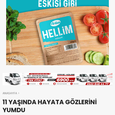
ANASAYFA
11 YAŞINDA HAYATA GÖZLERİNİ
YUMDU