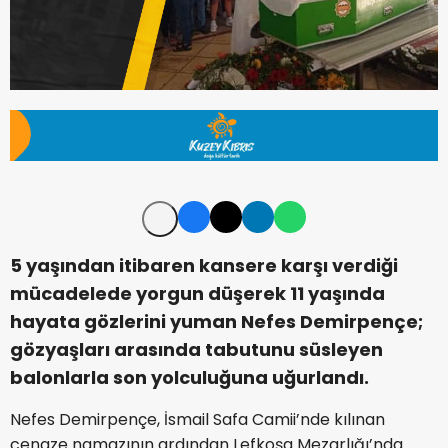
5 yaşından itibaren kansere karşı verdiği
mücadelede yorgun düşerek 11 yaşında
hayata gözlerini yuman Nefes Demirpençe;
gözyaşları arasında tabutunu süsleyen
balonlarla son yolculuğuna uğurlandı.
Nefes Demirpençe, İsmail Safa Camii’nde kılınan
cenaze namazının ardından Lefkoşa Mezarlığı’nda