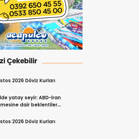
izi Çekebilir
stos 2026 Döviz Kurları
lde yatay seyir: ABD-İran
mesine dair beklentiler
 ediliyor
stos 2026 Döviz Kurları