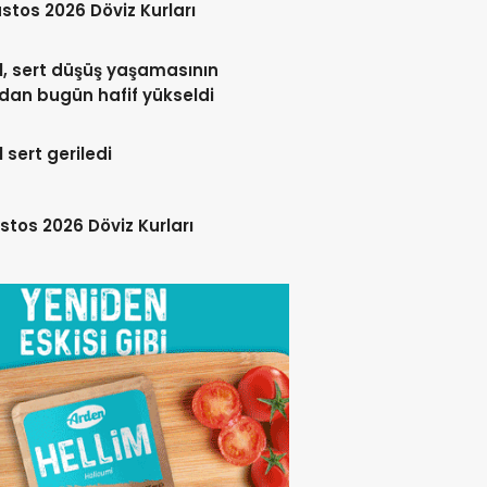
stos 2026 Döviz Kurları
l, sert düşüş yaşamasının
dan bugün hafif yükseldi
l sert geriledi
stos 2026 Döviz Kurları