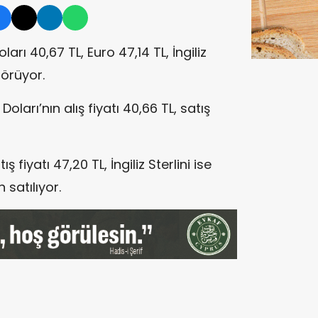
ı 40,67 TL, Euro 47,14 TL, İngiliz
görüyor.
oları’nın alış fiyatı 40,66 TL, satış
ış fiyatı 47,20 TL, İngiliz Sterlini ise
 satılıyor.