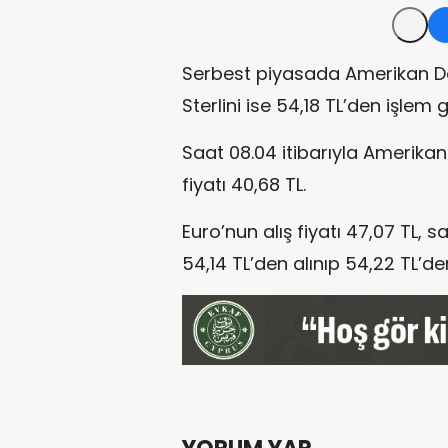
Serbest piyasada Amerikan Dolar
Sterlini ise 54,18 TL’den işlem 
Saat 08.04 itibarıyla Amerikan D
fiyatı 40,68 TL.
Euro’nun alış fiyatı 47,07 TL, sat
54,14 TL’den alınıp 54,22 TL’den