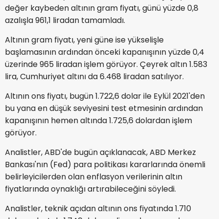
değer kaybeden altının gram fiyatı, günü yüzde 0,8
azalışla 961,1 liradan tamamladı.
Altının gram fiyatı, yeni güne ise yükselişle
başlamasının ardından önceki kapanışının yüzde 0,4
üzerinde 965 liradan işlem görüyor. Çeyrek altın 1.583
lira, Cumhuriyet altını da 6.468 liradan satılıyor.
Altının ons fiyatı, bugün 1.722,6 dolar ile Eylül 2021'den
bu yana en düşük seviyesini test etmesinin ardından
kapanışının hemen altında 1.725,6 dolardan işlem
görüyor.
Analistler, ABD'de bugün açıklanacak, ABD Merkez
Bankası'nın (Fed) para politikası kararlarında önemli
belirleyicilerden olan enflasyon verilerinin altın
fiyatlarında oynaklığı artırabileceğini söyledi.
Analistler, teknik açıdan altının ons fiyatında 1.710