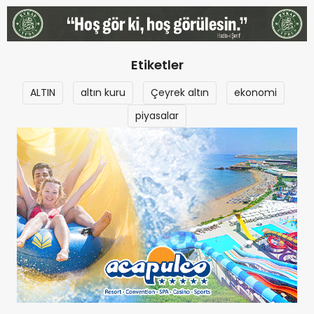
Etiketler
ALTIN
altın kuru
Çeyrek altın
ekonomi
piyasalar