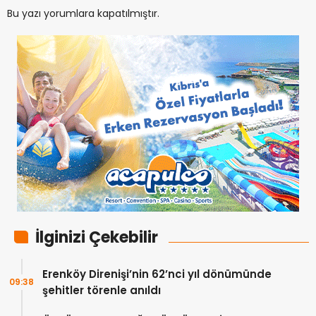
Bu yazı yorumlara kapatılmıştır.
İlginizi Çekebilir
Erenköy Direnişi’nin 62’nci yıl dönümünde
09:38
şehitler törenle anıldı