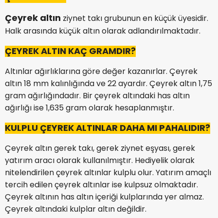
Çeyrek altın
ziynet takı grubunun en küçük üyesidir.
Halk arasında küçük altın olarak adlandırılmaktadır.
ÇEYREK ALTIN KAÇ GRAMDIR?
Altınlar ağırlıklarına göre değer kazanırlar. Çeyrek
altın 18 mm kalınlığında ve 22 ayardır. Çeyrek altın 1,75
gram ağırlığındadır. Bir çeyrek altındaki has altın
ağırlığı ise 1,635 gram olarak hesaplanmıştır.
KULPLU ÇEYREK ALTINLAR DAHA MI PAHALIDIR?
Çeyrek altın gerek takı, gerek ziynet eşyası, gerek
yatırım aracı olarak kullanılmıştır. Hediyelik olarak
nitelendirilen çeyrek altınlar kulplu olur. Yatırım amaçlı
tercih edilen çeyrek altınlar ise kulpsuz olmaktadır.
Çeyrek altının has altın içeriği kulplarında yer almaz.
Çeyrek altındaki kulplar altın değildir.