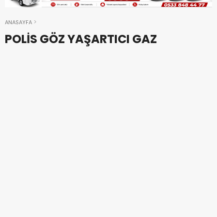
ANASAYFA
POLİS GÖZ YAŞARTICI GAZ
KULLANDI
13.07.2022 09:22
Güncellenme :
13.07.2022 09:23