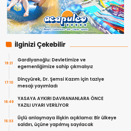
İlginizi Çekebilir
Gardiyanoğlu: Devletimize ve
19:21
egemenliğimize sahip çıkmalıyız
Dinçyürek, Dr. Şemsi Kazım için taziye
17:10
mesajı yayımladı
YASAYA AYKIRI DAVRANANLARA ÖNCE
16:49
YAZILI UYARI VERİLİYOR
Üçlü anlaşmaya ilişkin açıklama: Bir ülkeye
15:33
saldırı, üçüne yapılmış sayılacak