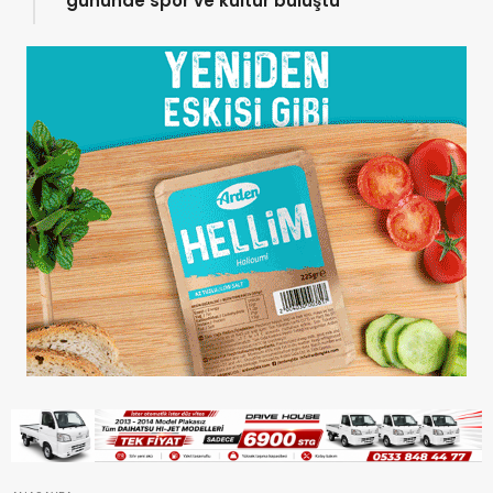
gününde spor ve kültür buluştu