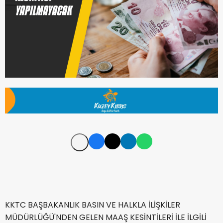
KKTC BAŞBAKANLIK BASIN VE HALKLA İLİŞKİLER
MÜDÜRLÜĞÜ'NDEN GELEN MAAŞ KESİNTİLERİ İLE İLGİLİ