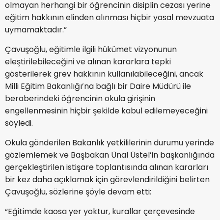
olmayan herhangi bir öğrencinin disiplin cezası yerine
eğitim hakkının elinden alınması hiçbir yasal mevzuata
uymamaktadır.”
Çavuşoğlu, eğitimle ilgili hükümet vizyonunun
eleştirilebileceğini ve alınan kararlara tepki
gösterilerek grev hakkının kullanılabileceğini, ancak
Milli Eğitim Bakanlığı’na bağlı bir Daire Müdürü ile
beraberindeki öğrencinin okula girişinin
engellenmesinin hiçbir şekilde kabul edilemeyeceğini
söyledi.
Okula gönderilen Bakanlık yetkililerinin durumu yerinde
gözlemlemek ve Başbakan Ünal Üstel’in başkanlığında
gerçekleştirilen istişare toplantısında alınan kararları
bir kez daha açıklamak için görevlendirildiğini belirten
Çavuşoğlu, sözlerine şöyle devam etti:
“Eğitimde kaosa yer yoktur, kurallar çerçevesinde