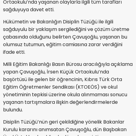
Ortaokulu’nda yaşanan olaylarla ilgili tüm tarafları
sağduyuya davet etti.
Hükümetin ve Bakanlığın Disiplin Tüzüğü ile ilgili
sağduyulu bir yaklaşım sergilediğini ve çözüm üretme
çabasında olduğunu belirten Çavuşoğlu, yaşanan bu
olumsuz tutumun, eğitim camiasına zarar verdiğini
ifade etti.
Milli Eğitim Bakanlığı Basın Bürosu aracılığıyla açıklama
yapan Çavuşoğlu, İrsen Küçük Ortaokulu’nda
başörtüsü ile gelen bir öğrencinin, Kıbrıs Türk Orta
Eğitim Öğretmenler Sendikası (KTOEÖS) ve okul
yönetiminin tepkisi üzerine okula alınmaması sonucu
yaşanan tartışmalara ilişkin değerlendirmelerde
bulundu.
Disiplin Tüzüğü’nün geri çekildiğine yönelik Bakanlar
Kurulu kararını anımsatan Çavuşoğlu, dün Başbakan