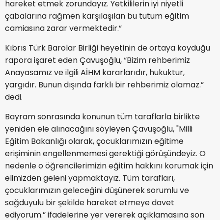
hareket etmek zorundayız. Yetkililerin iyi niyetli
çabalarına rağmen karşılaşılan bu tutum eğitim
camiasına zarar vermektedir.”
Kıbrıs Türk Barolar Birliği heyetinin de ortaya koyduğu
rapora işaret eden Çavuşoğlu, “Bizim rehberimiz
Anayasamız ve ilgili AİHM kararlarıdır, hukuktur,
yargıdır. Bunun dışında farklı bir rehberimiz olamaz.”
dedi.
Bayram sonrasında konunun tüm taraflarla birlikte
yeniden ele alınacağını söyleyen Çavuşoğlu, "Milli
Eğitim Bakanlığı olarak, çocuklarımızın eğitime
erişiminin engellenmemesi gerektiği görüşündeyiz. O
nedenle o öğrencilerimizin eğitim hakkını korumak için
elimizden geleni yapmaktayız. Tüm tarafları,
çocuklarımızın geleceğini düşünerek sorumlu ve
sağduyulu bir şekilde hareket etmeye davet
ediyorum.” ifadelerine yer vererek açıklamasına son