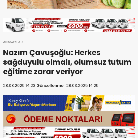
ANASAYFA
Nazım Çavuşoğlu: Herkes
sağduyulu olmalı, olumsuz tutum
eğitime zarar veriyor
28.03.2025 14:23
Güncellenme :
28.03.2025 14:25