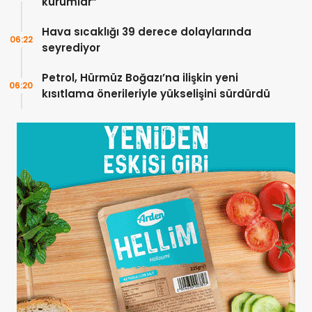
kurumlar”
Hava sıcaklığı 39 derece dolaylarında
06:22
seyrediyor
Petrol, Hürmüz Boğazı’na ilişkin yeni
06:20
kısıtlama önerileriyle yükselişini sürdürdü