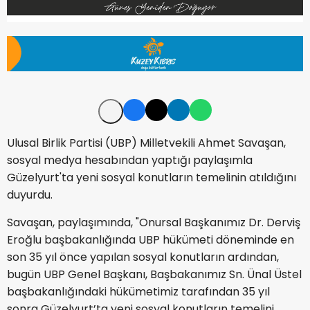
Ulusal Birlik Partisi (UBP) Milletvekili Ahmet Savaşan,
sosyal medya hesabından yaptığı paylaşımla
Güzelyurt'ta yeni sosyal konutların temelinin atıldığını
duyurdu.
Savaşan, paylaşımında, "Onursal Başkanımız Dr. Derviş
Eroğlu başbakanlığında UBP hükümeti döneminde en
son 35 yıl önce yapılan sosyal konutların ardından,
bugün UBP Genel Başkanı, Başbakanımız Sn. Ünal Üstel
başbakanlığındaki hükümetimiz tarafından 35 yıl
sonra Güzelyurt’ta yeni sosyal konutların temelini