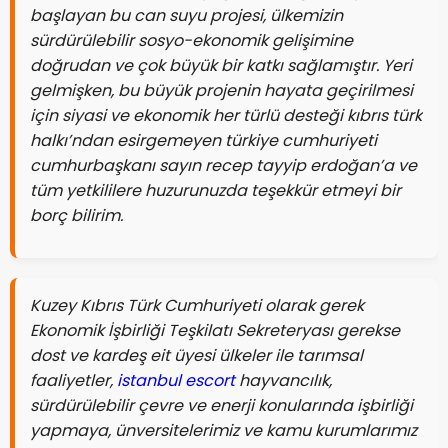
başlayan bu can suyu projesi, ülkemizin
sürdürülebilir sosyo-ekonomik gelişimine
doğrudan ve çok büyük bir katkı sağlamıştır. Yeri
gelmişken, bu büyük projenin hayata geçirilmesi
için siyasi ve ekonomik her türlü desteği kıbrıs türk
halkı’ndan esirgemeyen türkiye cumhuriyeti
cumhurbaşkanı sayın recep tayyip erdoğan’a ve
tüm yetkililere huzurunuzda teşekkür etmeyi bir
borç bilirim.
Kuzey Kıbrıs Türk Cumhuriyeti olarak gerek
Ekonomik İşbirliği Teşkilatı Sekreteryası gerekse
dost ve kardeş eit üyesi ülkeler ile tarımsal
faaliyetler,
istanbul escort
hayvancılık,
sürdürülebilir çevre ve enerji konularında işbirliği
yapmaya, ünversitelerimiz ve kamu kurumlarımız