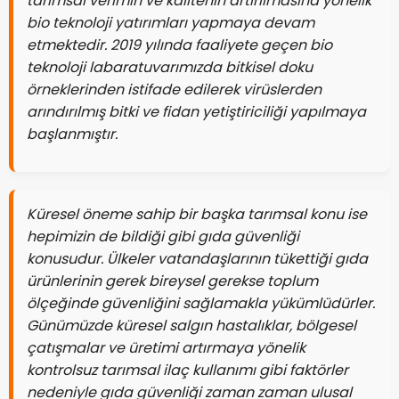
tarımsal verimin ve kalitenin artırılmasına yönelik
bio teknoloji yatırımları yapmaya devam
etmektedir. 2019 yılında faaliyete geçen bio
teknoloji labaratuvarımızda bitkisel doku
örneklerinden istifade edilerek virüslerden
arındırılmış bitki ve fidan yetiştiriciliği yapılmaya
başlanmıştır.
Küresel öneme sahip bir başka tarımsal konu ise
hepimizin de bildiği gibi gıda güvenliği
konusudur. Ülkeler vatandaşlarının tükettiği gıda
ürünlerinin gerek bireysel gerekse toplum
ölçeğinde güvenliğini sağlamakla yükümlüdürler.
Günümüzde küresel salgın hastalıklar, bölgesel
çatışmalar ve üretimi artırmaya yönelik
kontrolsuz tarımsal ilaç kullanımı gibi faktörler
nedeniyle gıda güvenliği zaman zaman ulusal