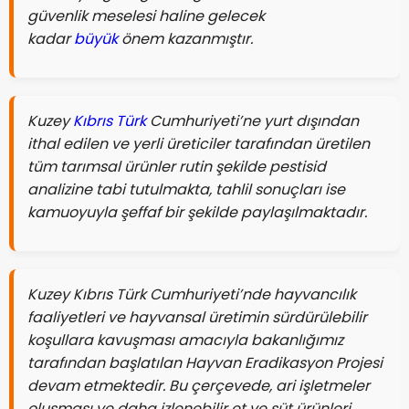
güvenlik meselesi haline gelecek
kadar
büyük
önem kazanmıştır.
Kuzey
Kıbrıs
Türk
Cumhuriyeti’ne yurt dışından
ithal edilen ve yerli üreticiler tarafından üretilen
tüm tarımsal ürünler rutin şekilde pestisid
analizine tabi tutulmakta, tahlil sonuçları ise
kamuoyuyla şeffaf bir şekilde paylaşılmaktadır.
Kuzey Kıbrıs Türk Cumhuriyeti’nde hayvancılık
faaliyetleri ve hayvansal üretimin sürdürülebilir
koşullara kavuşması amacıyla bakanlığımız
tarafından başlatılan Hayvan Eradikasyon Projesi
devam etmektedir. Bu çerçevede, ari işletmeler
oluşması ve daha izlenebilir et ve süt ürünleri