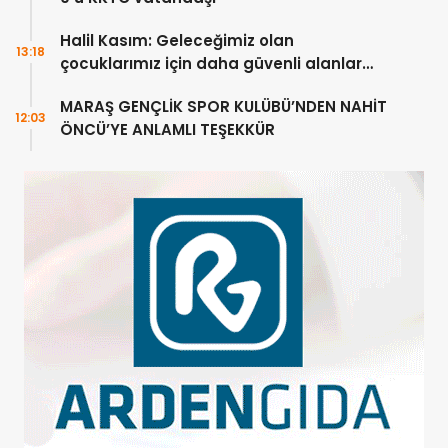
Halil Kasım: Geleceğimiz olan
13:18
çocuklarımız için daha güvenli alanlar
oluşturuyoruz
MARAŞ GENÇLİK SPOR KULÜBÜ’NDEN NAHİT
12:03
ÖNCÜ’YE ANLAMLI TEŞEKKÜR