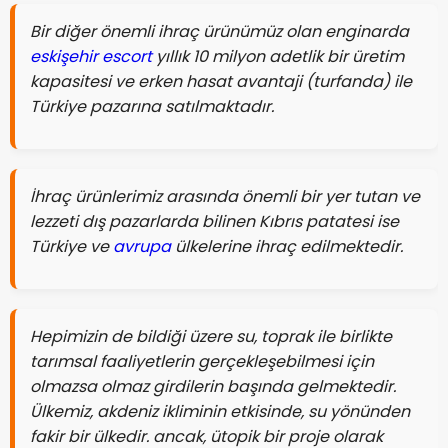
Bir diğer önemli ihraç ürünümüz olan enginarda
eskişehir escort
yıllık 10 milyon adetlik bir üretim
kapasitesi ve erken hasat avantaji (turfanda) ile
Türkiye pazarına satılmaktadır.
İhraç ürünlerimiz arasında önemli bir yer tutan ve
lezzeti dış pazarlarda bilinen Kıbrıs patatesi ise
Türkiye ve
avrupa
ülkelerine ihraç edilmektedir.
Hepimizin de bildiği üzere su, toprak ile birlikte
tarımsal faaliyetlerin gerçekleşebilmesi için
olmazsa olmaz girdilerin başında gelmektedir.
Ülkemiz, akdeniz ikliminin etkisinde, su yönünden
fakir bir ülkedir. ancak, ütopik bir proje olarak