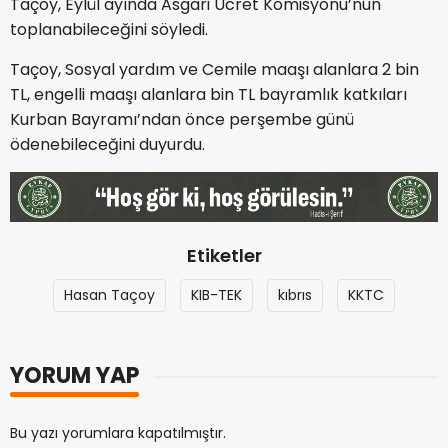
Taçoy, Eylül ayında Asgari Ücret Komisyonu’nun
toplanabileceğini söyledi.
Taçoy, Sosyal yardım ve Cemile maaşı alanlara 2 bin
TL, engelli maaşı alanlara bin TL bayramlık katkıları
Kurban Bayramı’ndan önce perşembe günü
ödenebileceğini duyurdu.
Etiketler
Hasan Taçoy
KIB-TEK
kıbrıs
KKTC
YORUM YAP
Bu yazı yorumlara kapatılmıştır.