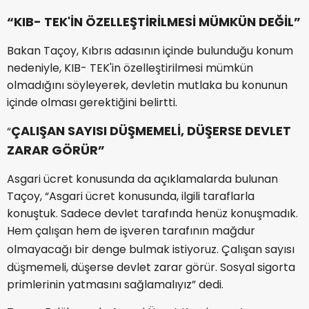
“KIB- TEK'İN ÖZELLEŞTİRİLMESİ MÜMKÜN DEĞİL”
Bakan Taçoy, Kıbrıs adasının içinde bulunduğu konum
nedeniyle, KIB- TEK'in özelleştirilmesi mümkün
olmadığını söyleyerek, devletin mutlaka bu konunun
içinde olması gerektiğini belirtti.
ÇALIŞAN SAYISI DÜŞMEMELİ, DÜŞERSE DEVLET
“
ZARAR GÖRÜR”
Asgari ücret konusunda da açıklamalarda bulunan
Taçoy, “Asgari ücret konusunda, ilgili taraflarla
konuştuk. Sadece devlet tarafında henüz konuşmadık.
Hem çalışan hem de işveren tarafının mağdur
olmayacağı bir denge bulmak istiyoruz.
Çalışan sayısı
düşmemeli, düşerse devlet zarar görür. Sosyal sigorta
primlerinin yatmasını sağlamalıyız” dedi.