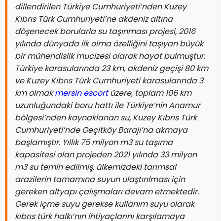
dillendirilen Türkiye Cumhuriyeti’nden Kuzey
Kıbrıs Türk Cumhuriyeti’ne akdeniz altına
döşenecek borularla su taşınması projesi, 2016
yılında dünyada ilk olma özelliğini taşıyan büyük
bir mühendislik mucizesi olarak hayat bulmuştur.
Türkiye karasularında 23 km, akdeniz geçişi 80 km
ve Kuzey Kıbrıs Türk Cumhuriyeti karasularında 3
km olmak
mersin escort
üzere, toplam 106 km
uzunluğundaki boru hattı ile Türkiye’nin Anamur
bölgesi’nden kaynaklanan su, Kuzey Kıbrıs Türk
Cumhuriyeti’nde Geçitköy Barajı’na akmaya
başlamıştır. Yıllık 75 milyon m3 su taşıma
kapasitesi olan projeden 2021 yılında 33 milyon
m3 su temin edilmiş, ülkemizdeki tarımsal
arazilerin tamamına suyun ulaştırılması için
gereken altyapı çalışmaları devam etmektedir.
Gerek içme suyu gerekse kullanım suyu olarak
kıbrıs türk halkı’nın ihtiyaçlarını karşılamaya