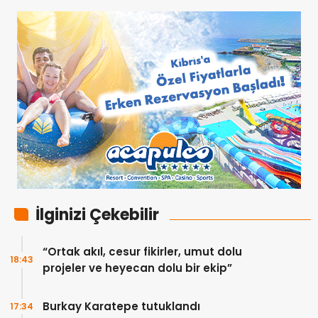
İlginizi Çekebilir
“Ortak akıl, cesur fikirler, umut dolu
18:43
projeler ve heyecan dolu bir ekip”
Burkay Karatepe tutuklandı
17:34