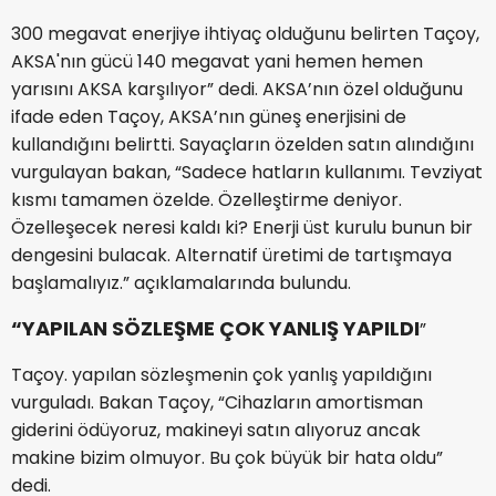
300 megavat enerjiye ihtiyaç olduğunu belirten Taçoy,
AKSA'nın gücü 140 megavat yani hemen hemen
yarısını AKSA karşılıyor” dedi. AKSA’nın özel olduğunu
ifade eden Taçoy, AKSA’nın güneş enerjisini de
kullandığını belirtti. Sayaçların özelden satın alındığını
vurgulayan bakan, “Sadece hatların kullanımı. Tevziyat
kısmı tamamen özelde. Özelleştirme deniyor.
Özelleşecek neresi kaldı ki? Enerji üst kurulu bunun bir
dengesini bulacak. Alternatif üretimi de tartışmaya
başlamalıyız.” açıklamalarında bulundu.
“YAPILAN SÖZLEŞME ÇOK YANLIŞ YAPILDI
”
Taçoy. yapılan sözleşmenin çok yanlış yapıldığını
vurguladı. Bakan Taçoy, “Cihazların amortisman
giderini ödüyoruz, makineyi satın alıyoruz ancak
makine bizim olmuyor. Bu çok büyük bir hata oldu”
dedi.