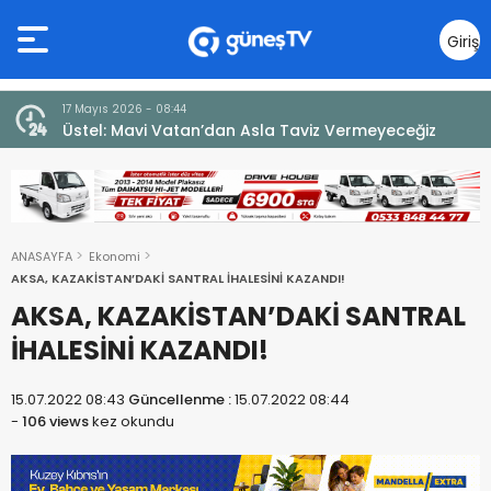
Giriş
Yap
7 Ağustos 2026 - 12:36
iz
ÜSTEL: “ERENKÖY RUHU SONSUZA DEK YAŞAYACAK”
ANASAYFA
Ekonomi
AKSA, KAZAKİSTAN’DAKİ SANTRAL İHALESİNİ KAZANDI!
AKSA, KAZAKİSTAN’DAKİ SANTRAL
İHALESİNİ KAZANDI!
15.07.2022 08:43
Güncellenme :
15.07.2022 08:44
-
106 views
kez okundu