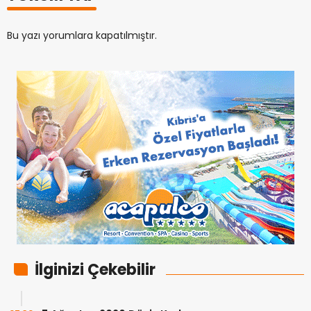
Bu yazı yorumlara kapatılmıştır.
İlginizi Çekebilir