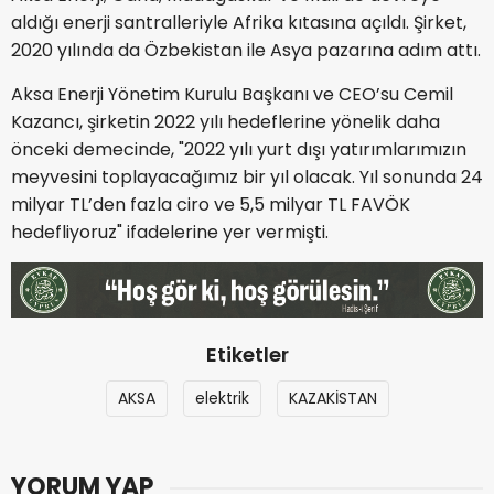
aldığı enerji santralleriyle Afrika kıtasına açıldı. Şirket,
2020 yılında da Özbekistan ile Asya pazarına adım attı.
Aksa Enerji Yönetim Kurulu Başkanı ve CEO’su Cemil
Kazancı, şirketin 2022 yılı hedeflerine yönelik daha
önceki demecinde, "2022 yılı yurt dışı yatırımlarımızın
meyvesini toplayacağımız bir yıl olacak. Yıl sonunda 24
milyar TL’den fazla ciro ve 5,5 milyar TL FAVÖK
hedefliyoruz" ifadelerine yer vermişti.
Etiketler
AKSA
elektrik
KAZAKİSTAN
YORUM YAP