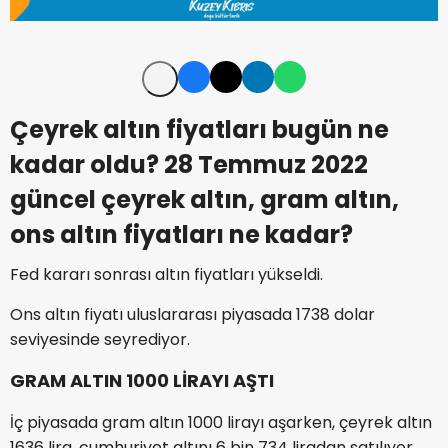
Çeyrek altın fiyatları bugün ne
kadar oldu? 28 Temmuz 2022
güncel çeyrek altın, gram altın,
ons altın fiyatları ne kadar?
Fed kararı sonrası altın fiyatları yükseldi.
Ons altın fiyatı uluslararası piyasada 1738 dolar
seviyesinde seyrediyor.
GRAM ALTIN 1000 LİRAYI AŞTI
İç piyasada gram altın 1000 lirayı aşarken, çeyrek altın
1636 lira, cumhuriyet altını 6 bin 734 liradan satılıyor.