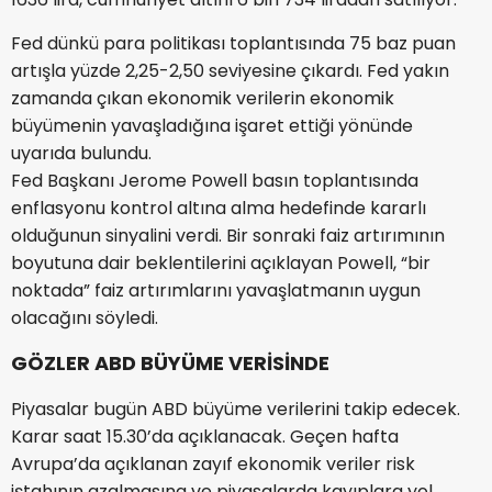
Fed dünkü para politikası toplantısında 75 baz puan
artışla yüzde 2,25-2,50 seviyesine çıkardı. Fed yakın
zamanda çıkan ekonomik verilerin ekonomik
büyümenin yavaşladığına işaret ettiği yönünde
uyarıda bulundu.
Fed Başkanı Jerome Powell basın toplantısında
enflasyonu kontrol altına alma hedefinde kararlı
olduğunun sinyalini verdi. Bir sonraki faiz artırımının
boyutuna dair beklentilerini açıklayan Powell, “bir
noktada” faiz artırımlarını yavaşlatmanın uygun
olacağını söyledi.
GÖZLER ABD BÜYÜME VERİSİNDE
Piyasalar bugün ABD büyüme verilerini takip edecek.
Karar saat 15.30’da açıklanacak. Geçen hafta
Avrupa’da açıklanan zayıf ekonomik veriler risk
iştahının azalmasına ve piyasalarda kayıplara yol