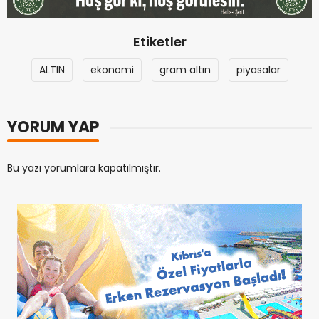
Etiketler
ALTIN
ekonomi
gram altın
piyasalar
YORUM YAP
Bu yazı yorumlara kapatılmıştır.