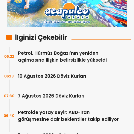
İlginizi Çekebilir
Petrol, Hürmüz Boğazı’nın yeniden
06:22
açılmasına ilişkin belirsizlikle yükseldi
10 Ağustos 2026 Döviz Kurları
06:18
7 Ağustos 2026 Döviz Kurları
07:30
Petrolde yatay seyir: ABD-İran
06:40
görüşmesine dair beklentiler takip ediliyor