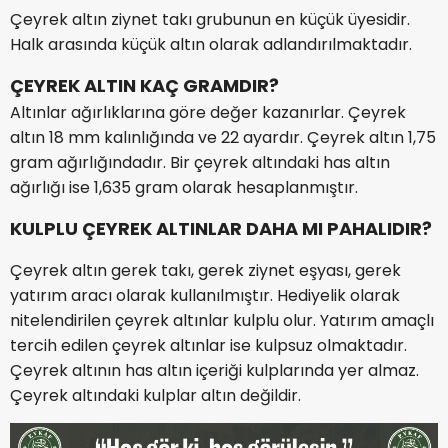
Çeyrek altın ziynet takı grubunun en küçük üyesidir.
Halk arasında küçük altın olarak adlandırılmaktadır.
ÇEYREK ALTIN KAÇ GRAMDIR?
Altınlar ağırlıklarına göre değer kazanırlar. Çeyrek
altın 18 mm kalınlığında ve 22 ayardır. Çeyrek altın 1,75
gram ağırlığındadır. Bir çeyrek altındaki has altın
ağırlığı ise 1,635 gram olarak hesaplanmıştır.
KULPLU ÇEYREK ALTINLAR DAHA MI PAHALIDIR?
Çeyrek altın gerek takı, gerek ziynet eşyası, gerek
yatırım aracı olarak kullanılmıştır. Hediyelik olarak
nitelendirilen çeyrek altınlar kulplu olur. Yatırım amaçlı
tercih edilen çeyrek altınlar ise kulpsuz olmaktadır.
Çeyrek altının has altın içeriği kulplarında yer almaz.
Çeyrek altındaki kulplar altın değildir.