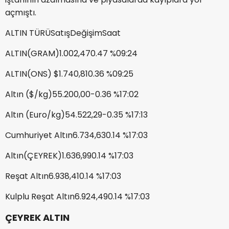
açmıştı.
ALTIN TÜRÜSatışDeğişimSaat
ALTIN(GRAM)1.002,470.47 %09:24
ALTIN(ONS) $1.740,810.36 %09:25
Altın ($/kg)55.200,00-0.36 %17:02
Altın (Euro/kg)54.522,29-0.35 %17:13
Cumhuriyet Altın6.734,630.14 %17:03
Altın(ÇEYREK)1.636,990.14 %17:03
Reşat Altın6.938,410.14 %17:03
Kulplu Reşat Altın6.924,490.14 %17:03
ÇEYREK ALTIN