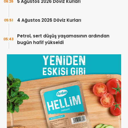
5 Ağustos 2026 Döviz Kurları
06:26
4 Ağustos 2026 Döviz Kurları
05:51
Petrol, sert düşüş yaşamasının ardından
05:43
bugün hafif yükseldi