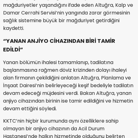
mağduriyetler yaşandığını ifade eden Altuğra, Kalp ve
Damar Cerrahi Servisi’nin yangında zarar görmesinin
sağlık sistemine büyük bir mağduriyet getirdiğini
kaydetti.
“YANAN ANJİYO CİHAZINDAN BİRİ TAMİR
EDİLDİ”
Yanan bölümün ihalesi tamamlanıp, tadilatına
başlanmasına rağmen döviz krizinden dolayı ihaleyi
alan firmanın çekildiğini anlatan Altuğra, Planlama ve
İnşaat Dairesi’nin belirleyeceği keşif bedeliyle tadilatın
devam edeceği müjdesini verdi. Bakan Altuğra, yanan
anjiyo cihazından birinin ise tamir edildiğini ve hizmetin
devam ettiğini söyledi.
KKTC’nin hiçbir kurumunda aynı özelliklere sahip
olmayan bir anjiyo cihazının da Acil Durum
Hastanesi’nde halkın hizmetinde olduğunu belirten