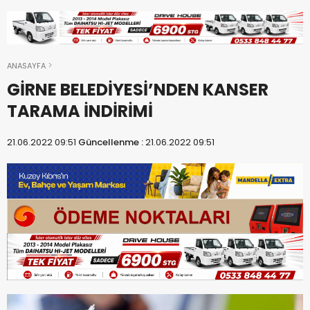
ANASAYFA
GİRNE BELEDİYESİ’NDEN KANSER
TARAMA İNDİRİMİ
21.06.2022 09:51
Güncellenme :
21.06.2022 09:51