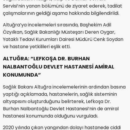
Servisi’nin yanan bölümünü de ziyaret ederek, tadilat
çalışmalarının geldiği aşama hakkında bilgilendirildi.
Altuğra’ya incelemeleri sırasında, Başhekim Adil
Özyılkan, Sağlık Bakanlığı Müsteşarı Deren Oygar,
Yataklı Tedavi Kurumları Dairesi Müdürü Cenk Soydan
ve hastane yetkilileri eşlik etti.
ALTUĞRA: “LEFKOŞA DR. BURHAN
NALBANTOĞLU DEVLET HASTANESİ AMİRAL
KONUMUNDA”
Sağlık Bakanı Altuğra incelemelerinin ardından basına
yaptığı açıklamada, hastanelerin, sağlık sisteminin
altyapısını oluşturduğunu belirterek, Lefkoşa Dr.
Burhan Nalbantoğlu Devlet Hastanesi’nin de amiral
hastanesi konumunda olduğunu vurguladı.
2020 yılında çıkan yangından dolayı hastanede ciddi