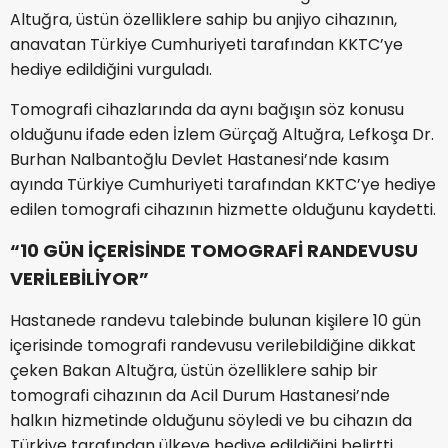
Altuğra, üstün özelliklere sahip bu anjiyo cihazının,
anavatan Türkiye Cumhuriyeti tarafından KKTC’ye
hediye edildiğini vurguladı.
Tomografi cihazlarında da aynı bağışın söz konusu
olduğunu ifade eden İzlem Gürçağ Altuğra, Lefkoşa Dr.
Burhan Nalbantoğlu Devlet Hastanesi’nde kasım
ayında Türkiye Cumhuriyeti tarafından KKTC’ye hediye
edilen tomografi cihazının hizmette olduğunu kaydetti.
“10 GÜN İÇERİSİNDE TOMOGRAFİ RANDEVUSU
VERİLEBİLİYOR”
Hastanede randevu talebinde bulunan kişilere 10 gün
içerisinde tomografi randevusu verilebildiğine dikkat
çeken Bakan Altuğra, üstün özelliklere sahip bir
tomografi cihazının da Acil Durum Hastanesi’nde
halkın hizmetinde olduğunu söyledi ve bu cihazın da
Türkiye tarafından ülkeye hediye edildiğini belirtti.