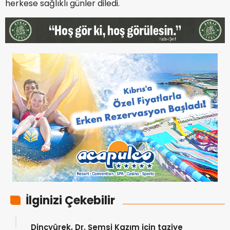
herkese sağlıklı günler diledi.
İlginizi Çekebilir
Dinçyürek, Dr. Şemsi Kazım için taziye