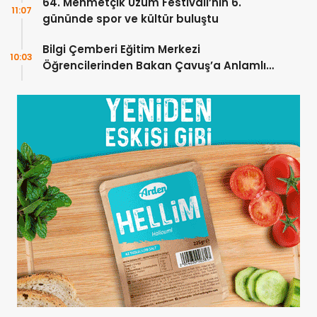
64. Mehmetçik Üzüm Festivali’nin 6.
11:07
gününde spor ve kültür buluştu
Bilgi Çemberi Eğitim Merkezi
10:03
Öğrencilerinden Bakan Çavuş’a Anlamlı
Ziyaret