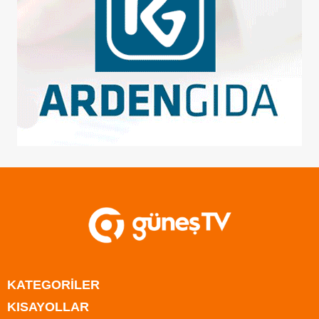
KATEGORİLER
KISAYOLLAR