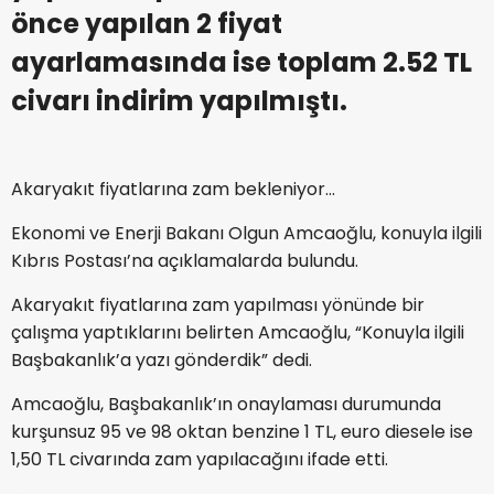
önce yapılan 2 fiyat
ayarlamasında ise toplam 2.52 TL
civarı indirim yapılmıştı.
Akaryakıt fiyatlarına zam bekleniyor...
Ekonomi ve Enerji Bakanı
Olgun Amcaoğlu
, konuyla ilgili
Kıbrıs Postası’na açıklamalarda bulundu.
Akaryakıt fiyatlarına zam yapılması yönünde bir
çalışma yaptıklarını belirten Amcaoğlu, “Konuyla ilgili
Başbakanlık’a yazı gönderdik” dedi.
Amcaoğlu, Başbakanlık’ın onaylaması durumunda
kurşunsuz 95 ve 98 oktan benzine 1 TL, euro diesele ise
1,50 TL civarında zam yapılacağını ifade etti.