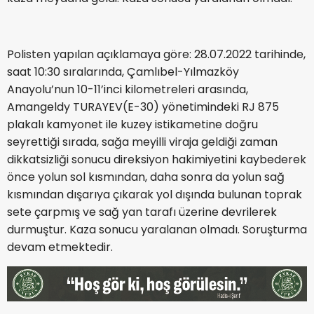
Polisten yapılan açıklamaya göre: 28.07.2022 tarihinde,
saat 10:30 sıralarında, Çamlıbel-Yılmazköy
Anayolu’nun 10-11’inci kilometreleri arasında,
Amangeldy TURAYEV(E-30) yönetimindeki RJ 875
plakalı kamyonet ile kuzey istikametine doğru
seyrettiği sırada, sağa meyilli viraja geldiği zaman
dikkatsizliği sonucu direksiyon hakimiyetini kaybederek
önce yolun sol kısmından, daha sonra da yolun sağ
kısmından dışarıya çıkarak yol dışında bulunan toprak
sete çarpmış ve sağ yan tarafı üzerine devrilerek
durmuştur. Kaza sonucu yaralanan olmadı. Soruşturma
devam etmektedir.