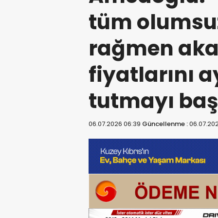
tüm olumsuz
rağmen akar
fiyatlarını 
tutmayı baş
06.07.2026 06:39
Güncellenme :
06.07.202