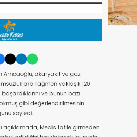
un Amcaoğlu, akaryakıt ve gaz
olumsuzluklara rağmen yaklaşık 120
 başardıklarını ve bunun bazı
okmuş gibi değerlendirilmesinin
ğunu söyledi.
ı açıklamada, Meclis tatile girmeden