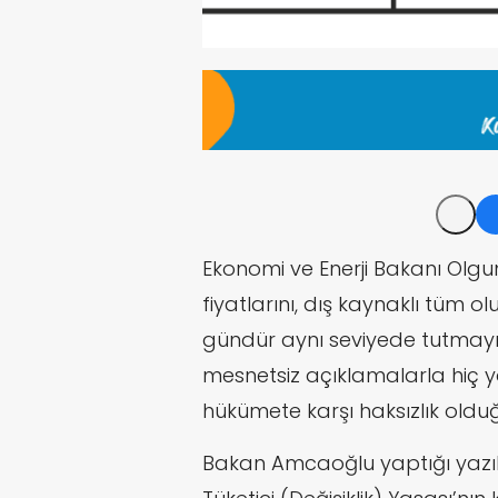
Ekonomi ve Enerji Bakanı Olg
fiyatlarını, dış kaynaklı tüm 
gündür aynı seviyede tutmayı
mesnetsiz açıklamalarla hiç y
hükümete karşı haksızlık oldu
Bakan Amcaoğlu yaptığı yazıl