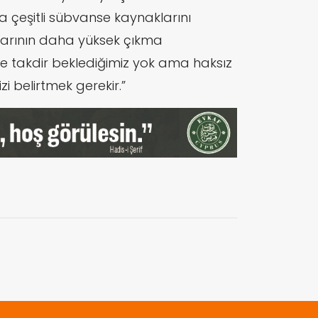
 çeşitli sübvanse kaynaklarını
larının daha yüksek çıkma
te takdir beklediğimiz yok ama haksız
zi belirtmek gerekir.”