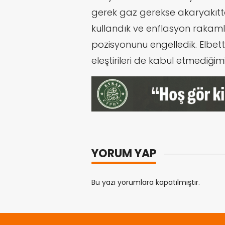
gerek gaz gerekse akaryakıtta
kullandık ve enflasyon rakam
pozisyonunu engelledik. Elbet
eleştirileri de kabul etmediğimi
YORUM YAP
Bu yazı yorumlara kapatılmıştır.