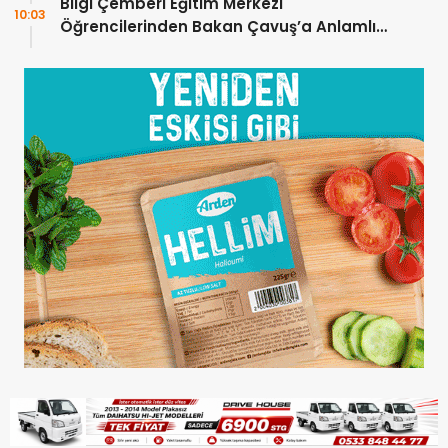
Bilgi Çemberi Eğitim Merkezi
10:03
Öğrencilerinden Bakan Çavuş’a Anlamlı
Ziyaret