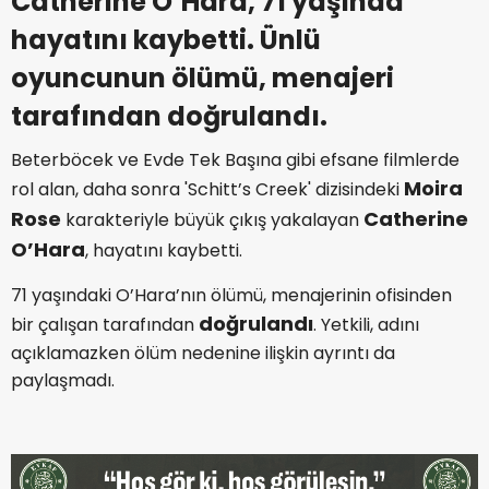
Catherine O’Hara, 71 yaşında
hayatını kaybetti. Ünlü
oyuncunun ölümü, menajeri
tarafından doğrulandı.
Beterböcek ve Evde Tek Başına gibi efsane filmlerde
Moira
rol alan, daha sonra 'Schitt’s Creek' dizisindeki
Rose
Catherine
karakteriyle büyük çıkış yakalayan
O’Hara
, hayatını kaybetti.
71 yaşındaki O’Hara’nın ölümü, menajerinin ofisinden
doğrulandı
bir çalışan tarafından
. Yetkili, adını
açıklamazken ölüm nedenine ilişkin ayrıntı da
paylaşmadı.