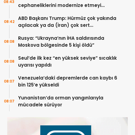
08:43
cephaneliklerini modernize etmeyi
sürdürüyor
ABD Başkanı Trump: Hürmüz çok yakında
08:42
açılacak ya da (İran) çok sert
vurulacaklar
Rusya: “Ukrayna’nın İHA saldırısında
08:08
Moskova bölgesinde 5 kişi öldü”
Seul’de ilk kez “en yüksek seviye” sıcaklık
08:08
uyarısı yapıldı
Venezuela’daki depremlerde can kaybı 6
08:07
bin 125’e yükseldi
Yunanistan’da orman yangınlarıyla
08:07
mücadele sürüyor