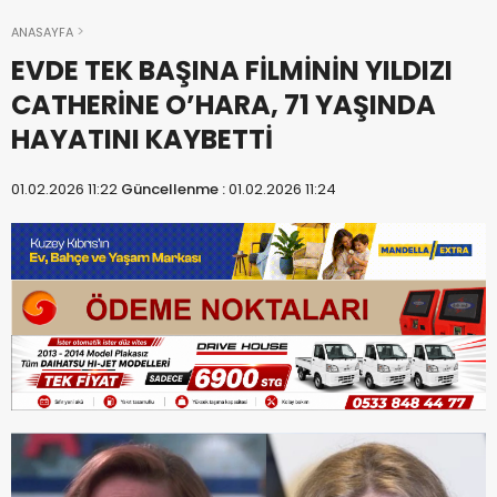
ANASAYFA
EVDE TEK BAŞINA FİLMİNİN YILDIZI
CATHERİNE O’HARA, 71 YAŞINDA
HAYATINI KAYBETTİ
01.02.2026 11:22
Güncellenme :
01.02.2026 11:24