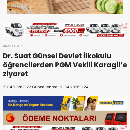
ANASAYFA
Dr. Suat Günsel Devlet İlkokulu
öğrencilerden PGM Vekili Karagil’e
ziyaret
21.04.2026 11:22
Güncellenme :
21.04.2026 11:24