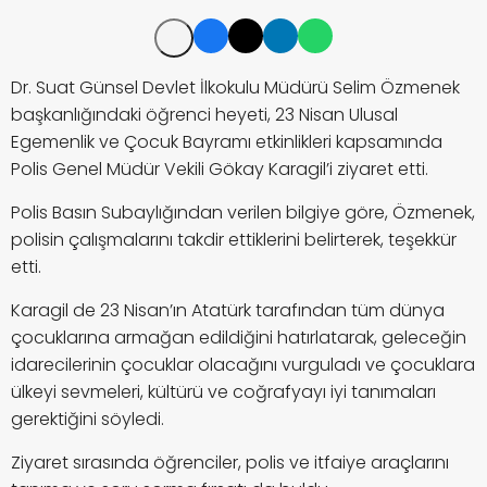
Dr. Suat Günsel Devlet İlkokulu Müdürü Selim Özmenek
başkanlığındaki öğrenci heyeti, 23 Nisan Ulusal
Egemenlik ve Çocuk Bayramı etkinlikleri kapsamında
Polis Genel Müdür Vekili Gökay Karagil’i ziyaret etti.
Polis Basın Subaylığından verilen bilgiye göre, Özmenek,
polisin çalışmalarını takdir ettiklerini belirterek, teşekkür
etti.
Karagil de 23 Nisan’ın Atatürk tarafından tüm dünya
çocuklarına armağan edildiğini hatırlatarak, geleceğin
idarecilerinin çocuklar olacağını vurguladı ve çocuklara
ülkeyi sevmeleri, kültürü ve coğrafyayı iyi tanımaları
gerektiğini söyledi.
Ziyaret sırasında öğrenciler, polis ve itfaiye araçlarını