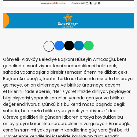
Gönyeli–Alayköy Belediye Başkanı Hüseyin Amcaoğlu, kent
genelinde esnaf ziyaretlerini sürdürdüklerini belirterek,
sahada vatandaşlarla birebir temasın önemine dikkat çekti.
Başkan Amcaoğlu, kentin farklı noktalarında esnafla bir araya
gelmeye, onları dinlemeye ve birlikte üretmeye devam
ettiklerini ifade ederek, “Her ziyaretimizde dinliyor, paylaşıyor;
bilgi alışverişi yaparak sorunları yerinde görüyor ve birlikte
değerlendiriyoruz. Çünkü biz bu kenti masa başında değil;
sahada, halkımızla birlikte yürüyerek yönetiyoruz” dedi.
Göreve geldikleri ilk günden itibaren ortaya koydukları bu
anlayışı aynı kararlılıkla sürdürdüklerini vurgulayan Amcaoğlu,
esnafın samimi yaklaşımının kendilerine güç verdiğini belirtti.
Ziyaretlerde kendilerini içtenlikle karşılayan tüm esnafa