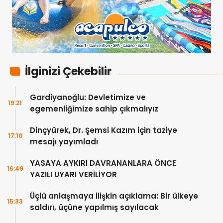
İlginizi Çekebilir
Gardiyanoğlu: Devletimize ve
19:21
egemenliğimize sahip çıkmalıyız
Dinçyürek, Dr. Şemsi Kazım için taziye
17:10
mesajı yayımladı
YASAYA AYKIRI DAVRANANLARA ÖNCE
16:49
YAZILI UYARI VERİLİYOR
Üçlü anlaşmaya ilişkin açıklama: Bir ülkeye
15:33
saldırı, üçüne yapılmış sayılacak