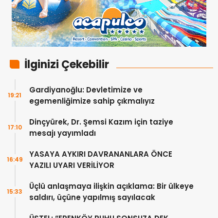
İlginizi Çekebilir
Gardiyanoğlu: Devletimize ve
19:21
egemenliğimize sahip çıkmalıyız
Dinçyürek, Dr. Şemsi Kazım için taziye
17:10
mesajı yayımladı
YASAYA AYKIRI DAVRANANLARA ÖNCE
16:49
YAZILI UYARI VERİLİYOR
Üçlü anlaşmaya ilişkin açıklama: Bir ülkeye
15:33
saldırı, üçüne yapılmış sayılacak