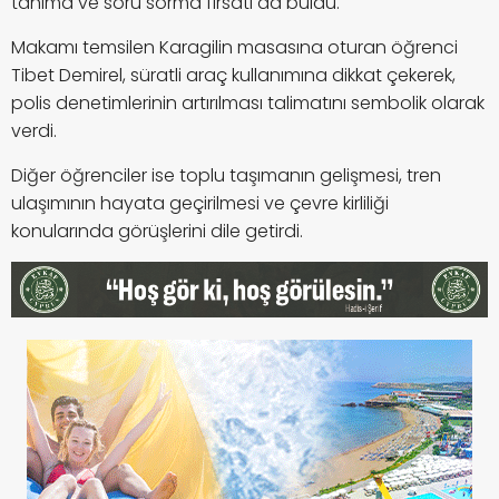
tanıma ve soru sorma fırsatı da buldu.
Makamı temsilen Karagilin masasına oturan öğrenci
Tibet Demirel, süratli araç kullanımına dikkat çekerek,
polis denetimlerinin artırılması talimatını sembolik olarak
verdi.
Diğer öğrenciler ise toplu taşımanın gelişmesi, tren
ulaşımının hayata geçirilmesi ve çevre kirliliği
konularında görüşlerini dile getirdi.