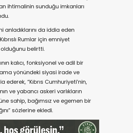
n ihtimalinin sunduğu imkanları
ndu.
ini anladıklarını da iddia eden
Kıbrıslı Rumlar için emniyet
 olduğunu belirtti.
ın kalıcı, fonksiyonel ve adil bir
ama yönündeki siyasi irade ve
ddia ederek, “Kıbrıs Cumhuriyeti’nin,
nın ve yabancı askeri varlıkların
üne sahip, bağımsız ve egemen bir
ını” sözlerine ekledi.