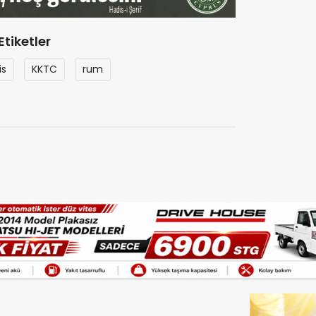
Etiketler
is
KKTC
rum