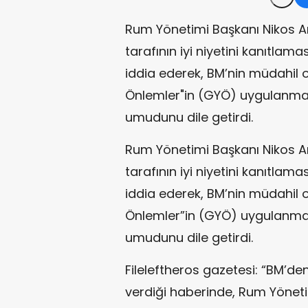
Rum Yönetimi Başkanı Nikos An
tarafının iyi niyetini kanıtla
iddia ederek, BM’nin müdahil 
Önlemler"in (GYÖ) uygulanma
umudunu dile getirdi.
Rum Yönetimi Başkanı Nikos An
tarafının iyi niyetini kanıtla
iddia ederek, BM’nin müdahil 
Önlemler”in (GYÖ) uygulanma
umudunu dile getirdi.
Fileleftheros gazetesi: “BM’den
verdiği haberinde, Rum Yöneti