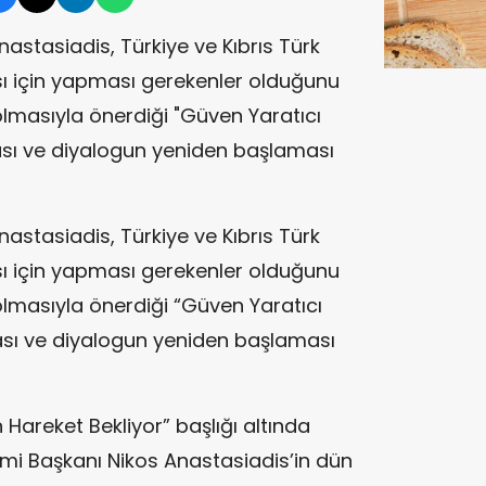
astasiadis, Türkiye ve Kıbrıs Türk
ması için yapması gerekenler olduğunu
olmasıyla önerdiği "Güven Yaratıcı
sı ve diyalogun yeniden başlaması
astasiadis, Türkiye ve Kıbrıs Türk
ması için yapması gerekenler olduğunu
olmasıyla önerdiği “Güven Yaratıcı
sı ve diyalogun yeniden başlaması
 Hareket Bekliyor” başlığı altında
mi Başkanı Nikos Anastasiadis’in dün