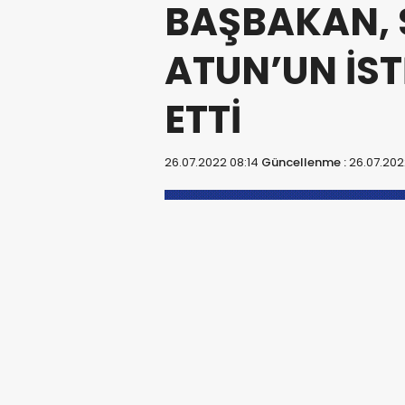
BAŞBAKAN,
ATUN’UN İST
ETTİ
26.07.2022 08:14
Güncellenme :
26.07.202