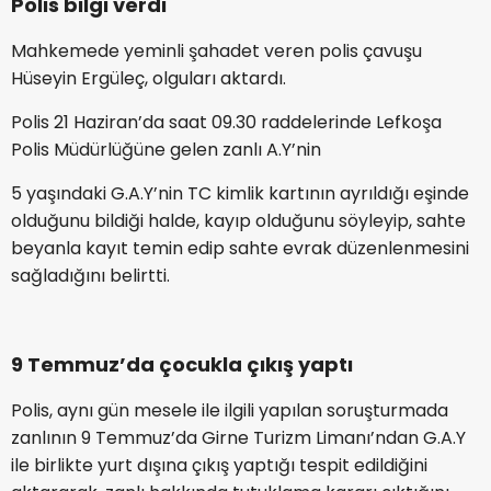
Polis bilgi verdi
Mahkemede yeminli şahadet veren polis çavuşu
Hüseyin Ergüleç, olguları aktardı.
Polis 21 Haziran’da saat 09.30 raddelerinde Lefkoşa
Polis Müdürlüğüne gelen zanlı A.Y’nin
5 yaşındaki G.A.Y’nin TC kimlik kartının ayrıldığı eşinde
olduğunu bildiği halde, kayıp olduğunu söyleyip, sahte
beyanla kayıt temin edip sahte evrak düzenlenmesini
sağladığını belirtti.
9 Temmuz’da çocukla çıkış yaptı
Polis, aynı gün mesele ile ilgili yapılan soruşturmada
zanlının 9 Temmuz’da Girne Turizm Limanı’ndan G.A.Y
ile birlikte yurt dışına çıkış yaptığı tespit edildiğini