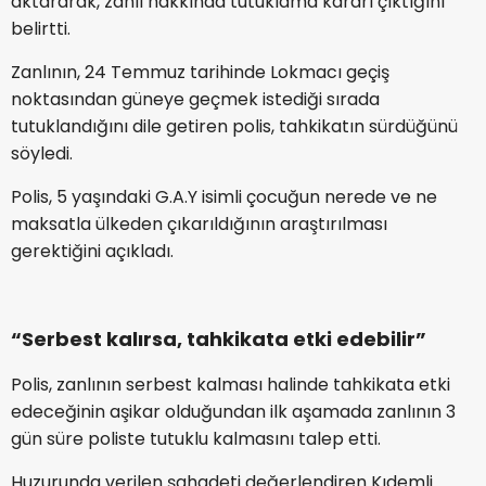
aktararak, zanlı hakkında tutuklama kararı çıktığını
belirtti.
Zanlının, 24 Temmuz tarihinde Lokmacı geçiş
noktasından güneye geçmek istediği sırada
tutuklandığını dile getiren polis, tahkikatın sürdüğünü
söyledi.
Polis, 5 yaşındaki G.A.Y isimli çocuğun nerede ve ne
maksatla ülkeden çıkarıldığının araştırılması
gerektiğini açıkladı.
“Serbest kalırsa, tahkikata etki edebilir”
Polis, zanlının serbest kalması halinde tahkikata etki
edeceğinin aşikar olduğundan ilk aşamada zanlının 3
gün süre poliste tutuklu kalmasını talep etti.
Huzurunda verilen şahadeti değerlendiren Kıdemli