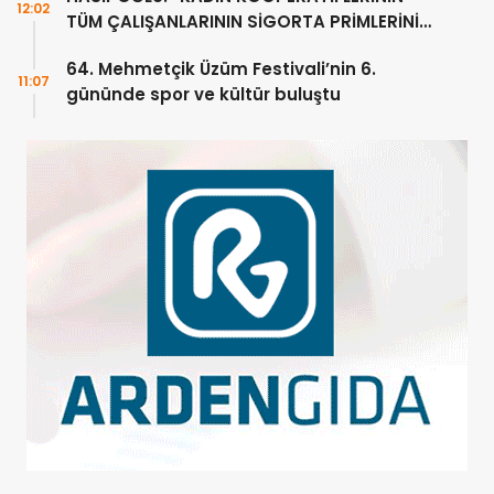
12:02
TÜM ÇALIŞANLARININ SİGORTA PRİMLERİNİ
YÜZDE 100 KARŞILAYACAĞIZ”
64. Mehmetçik Üzüm Festivali’nin 6.
11:07
gününde spor ve kültür buluştu