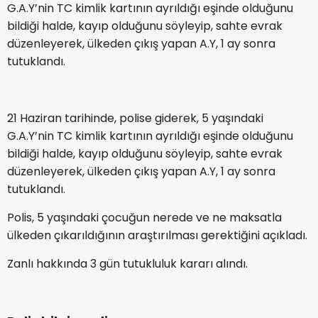
G.A.Y’nin TC kimlik kartının ayrıldığı eşinde olduğunu
bildiği halde, kayıp olduğunu söyleyip, sahte evrak
düzenleyerek, ülkeden çıkış yapan A.Y, 1 ay sonra
tutuklandı.
21 Haziran tarihinde, polise giderek, 5 yaşındaki
G.A.Y’nin TC kimlik kartının ayrıldığı eşinde olduğunu
bildiği halde, kayıp olduğunu söyleyip, sahte evrak
düzenleyerek, ülkeden çıkış yapan A.Y, 1 ay sonra
tutuklandı.
Polis, 5 yaşındaki çocuğun nerede ve ne maksatla
ülkeden çıkarıldığının araştırılması gerektiğini açıkladı.
Zanlı hakkında 3 gün tutukluluk kararı alındı.