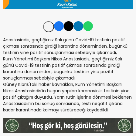
Anastasiadis, geçtiğimiz Salı günü Covid-19 testinin pozitif
çıkması sonrasında girdiği karantina döneminden, bugünkü
testinin yine pozitif sonuçlanması sebebiyle çıkamadı,
Rum Yönetimi Başkanı Nikos Anastasiadis, geçtiğimiz Salı
günü Covid-19 testinin pozitif çıkması sonrasında girdiği
karantina döneminden, bugünkü testinin yine pozitif
sonuçlanması sebebiyle çıkamadı.
Güney Kıbrıs'taki haber kaynakları, Rum Yönetimi Başkanı
Nikos Anastasiadis’in bugün yapılan koronavirüs testinin yine
pozitif çıktığını duyurdu. Yarın rutin işlerine dönmesi beklenen
Anastasiadis’in bu sonuç sonrasında, testi negatif çıkana
kadar karantinada kalmayı sürdüreceği kaydedildi..