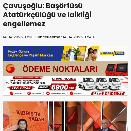
Çavuşoğlu: Başörtüsü
Atatürkçülüğü ve laikliği
engellemez
14.04.2025 07:38
Güncellenme :
14.04.2025 07:40