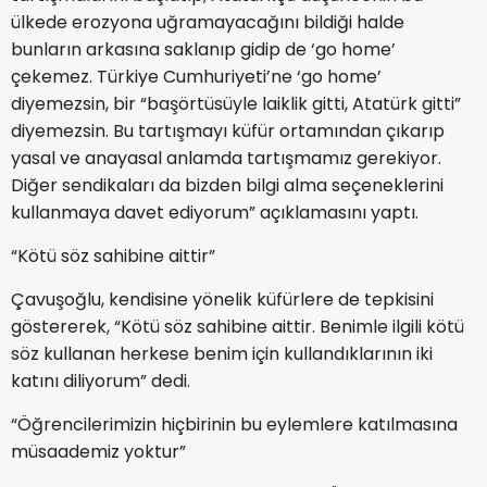
ülkede erozyona uğramayacağını bildiği halde
bunların arkasına saklanıp gidip de ‘go home’
çekemez. Türkiye Cumhuriyeti’ne ‘go home’
diyemezsin, bir “başörtüsüyle laiklik gitti, Atatürk gitti”
diyemezsin. Bu tartışmayı küfür ortamından çıkarıp
yasal ve anayasal anlamda tartışmamız gerekiyor.
Diğer sendikaları da bizden bilgi alma seçeneklerini
kullanmaya davet ediyorum” açıklamasını yaptı.
“Kötü söz sahibine aittir”
Çavuşoğlu, kendisine yönelik küfürlere de tepkisini
göstererek, “Kötü söz sahibine aittir. Benimle ilgili kötü
söz kullanan herkese benim için kullandıklarının iki
katını diliyorum” dedi.
“Öğrencilerimizin hiçbirinin bu eylemlere katılmasına
müsaademiz yoktur”