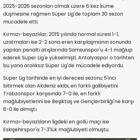
2025-2026 sezonları olmak üzere 6 kez küme
düşmesine rağmen Süper Lig'de toplam 30 sezon
mücadele etti.
Kırmızı-beyazlılar, 2015 yılında normal süresi 1-1,
uzatmaları ise 2-2 sona eren karşılaşmanın sonunda
yapılan penaltı atışlarında Samsunspor'u 4-1 mağlup
ederek Süper Lig'e yükselmişti. Antalyaspor o tarihten
bu yana aralıksız Süper Lig'de mücadele ediyordu.
Süper Lig tarihinde en iyi derecesi sezonu 5'inci
bitirmek olan Akdeniz ekibi, en farklı galibiyetini
Trabzonspor karşısında 7-0 ile, en farklı
mağlubiyetlerini ise Beşiktaş ve Gençlerbirliği'ne karşı
6-0 ile almıştı.
Kırmızı-beyazlıların ligdeki en gollü maçı ise
Eskişehirspor'a 7-3'lük mağlubiyeti olmuştu.