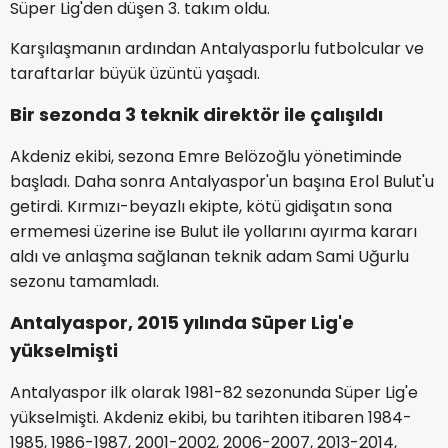
Süper Lig'den düşen 3. takım oldu.
Karşılaşmanın ardından Antalyasporlu futbolcular ve
taraftarlar büyük üzüntü yaşadı.
Bir sezonda 3 teknik direktör ile çalışıldı
Akdeniz ekibi, sezona Emre Belözoğlu yönetiminde
başladı. Daha sonra Antalyaspor'un başına Erol Bulut'u
getirdi. Kırmızı-beyazlı ekipte, kötü gidişatın sona
ermemesi üzerine ise Bulut ile yollarını ayırma kararı
aldı ve anlaşma sağlanan teknik adam Sami Uğurlu
sezonu tamamladı.
Antalyaspor, 2015 yılında Süper Lig'e
yükselmişti
Antalyaspor ilk olarak 1981-82 sezonunda Süper Lig'e
yükselmişti. Akdeniz ekibi, bu tarihten itibaren 1984-
1985, 1986-1987, 2001-2002, 2006-2007, 2013-2014,