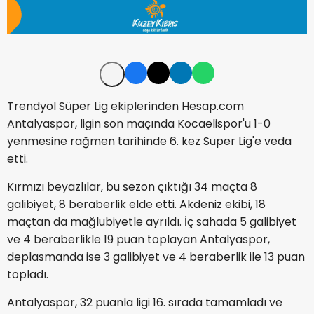
Trendyol Süper Lig ekiplerinden Hesap.com
Antalyaspor, ligin son maçında Kocaelispor'u 1-0
yenmesine rağmen tarihinde 6. kez Süper Lig'e veda
etti.
Kırmızı beyazlılar, bu sezon çıktığı 34 maçta 8
galibiyet, 8 beraberlik elde etti. Akdeniz ekibi, 18
maçtan da mağlubiyetle ayrıldı. İç sahada 5 galibiyet
ve 4 beraberlikle 19 puan toplayan Antalyaspor,
deplasmanda ise 3 galibiyet ve 4 beraberlik ile 13 puan
topladı.
Antalyaspor, 32 puanla ligi 16. sırada tamamladı ve