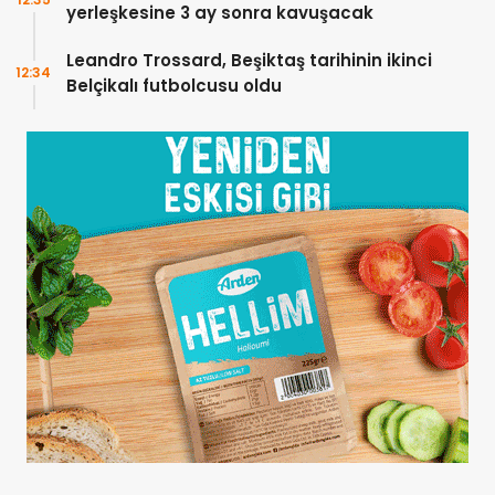
yerleşkesine 3 ay sonra kavuşacak
Leandro Trossard, Beşiktaş tarihinin ikinci
12:34
Belçikalı futbolcusu oldu