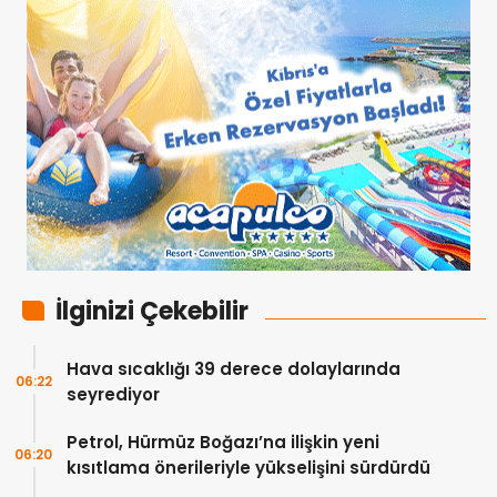
İlginizi Çekebilir
Hava sıcaklığı 39 derece dolaylarında
06:22
seyrediyor
Petrol, Hürmüz Boğazı’na ilişkin yeni
06:20
kısıtlama önerileriyle yükselişini sürdürdü