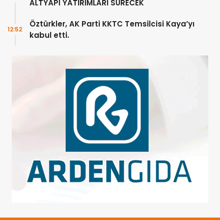
ALTYAPI YATIRIMLARI SÜRECEK
Öztürkler, AK Parti KKTC Temsilcisi Kaya’yı
12:52
kabul etti.