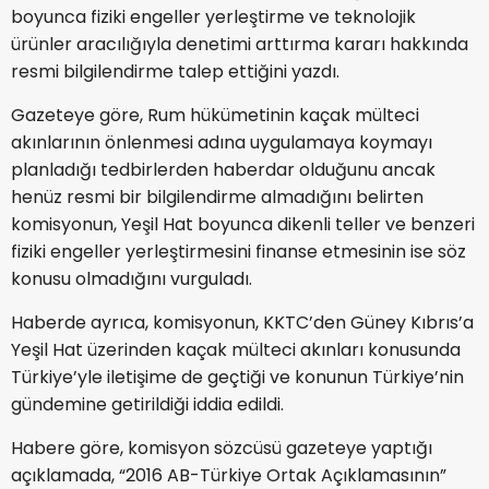
boyunca fiziki engeller yerleştirme ve teknolojik
ürünler aracılığıyla denetimi arttırma kararı hakkında
resmi bilgilendirme talep ettiğini yazdı.
Gazeteye göre, Rum hükümetinin kaçak mülteci
akınlarının önlenmesi adına uygulamaya koymayı
planladığı tedbirlerden haberdar olduğunu ancak
henüz resmi bir bilgilendirme almadığını belirten
komisyonun, Yeşil Hat boyunca dikenli teller ve benzeri
fiziki engeller yerleştirmesini finanse etmesinin ise söz
konusu olmadığını vurguladı.
Haberde ayrıca, komisyonun, KKTC’den Güney Kıbrıs’a
Yeşil Hat üzerinden kaçak mülteci akınları konusunda
Türkiye’yle iletişime de geçtiği ve konunun Türkiye’nin
gündemine getirildiği iddia edildi.
Habere göre, komisyon sözcüsü gazeteye yaptığı
açıklamada, “2016 AB-Türkiye Ortak Açıklamasının”