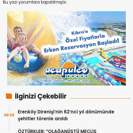
Bu yazı yorumlara kapatılmıştır.
İlginizi Çekebilir
Erenköy Direnişi’nin 62’nci yıl dönümünde
09:38
şehitler törenle anıldı
ÖZTÜRKLER: “OLAĞANÜSTÜ MECLİS