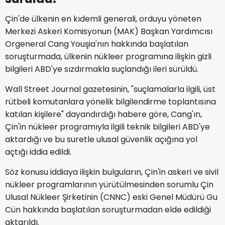
Çin'de ülkenin en kıdemli generali, orduyu yöneten
Merkezi Askeri Komisyonun (MAK) Başkan Yardımcısı
Orgeneral Cang Youşia'nın hakkında başlatılan
soruşturmada, ülkenin nükleer programına ilişkin gizli
bilgileri ABD'ye sızdırmakla suçlandığı ileri sürüldü.
Wall Street Journal gazetesinin, "suçlamalarla ilgili, üst
rütbeli komutanlara yönelik bilgilendirme toplantısına
katılan kişilere" dayandırdığı habere göre, Cang'ın,
Çin'in nükleer programıyla ilgili teknik bilgileri ABD'ye
aktardığı ve bu suretle ulusal güvenlik açığına yol
açtığı iddia edildi.
Söz konusu iddiaya ilişkin bulguların, Çin'in askeri ve sivil
nükleer programlarının yürütülmesinden sorumlu Çin
Ulusal Nükleer Şirketinin (CNNC) eski Genel Müdürü Gu
Cün hakkında başlatılan soruşturmadan elde edildiği
aktarıldı.