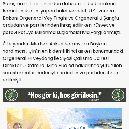
Soruşturmaların ardından daha önce bu birimlerin
komutanlıklarını yapan halef ve selef iki Savunma
Bakanı Orgeneral Vey Fınghı ve Orgeneral Li Şangfu,
ordudan ve partilerinden ihraç edilirken, rüşvet ve
görevi kötüye kullanma suçlamalarıyla yargılanmıştı.
Öte yandan Merkezi Askeri Komisyonu Başkan
Yardımcısı, Çin'in en kıdemli ikinci askeri konumundaki
Orgeneral Hı Veydong ile Siyasi Çalışma Dairesi
Direktörü Oramiral Miao Hua da haklarında yürütülen
soruşturmalar nedeniyle ordudan ve partiden ihraç
edilmişti.