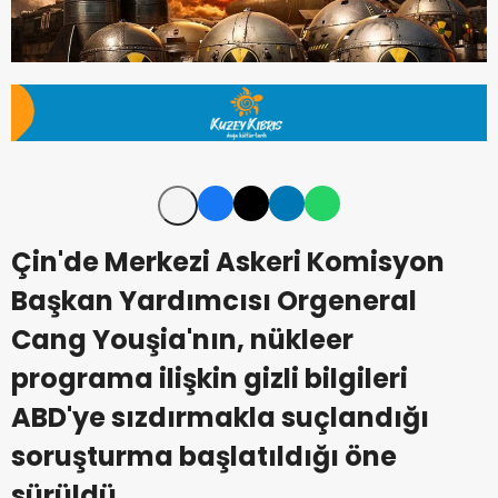
Çin'de Merkezi Askeri Komisyon
Başkan Yardımcısı Orgeneral
Cang Youşia'nın, nükleer
programa ilişkin gizli bilgileri
ABD'ye sızdırmakla suçlandığı
soruşturma başlatıldığı öne
sürüldü.