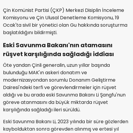
Çin Komünist Partisi (ÇKP) Merkezi Disiplin İnceleme
Komisyonu ve Çin Ulusal Denetleme Komisyonu, 19
Ocak'ta sivil bir yönetici olan Gu hakkında soruşturma
başlatıldığını bildirmişti.
Eski Savunma Bakanı'nın atamasını
rüşvet karşılığında sağladığı iddiası
Öte yandan Çinli generalin, uzun yıllar başında
bulunduğu MAK'ın askeri donatım ve
modernizasyondan sorumlu Donanım Geliştirme
Dairesi'ndeki terfi ve görevlendirmeler için rüşvet
aldığı ve bu arada eski Savunma Bakanı Li Şangfu'nun
göreve atanmasını da büyük miktarda rüşvet
karşılığında sağladığı ileri sürüldü.
Eski Savunma Bakanı Li, 2023 yılında bir süre gözlerden
kaybolduktan sonra görevden alınmış ve ertesi yıl