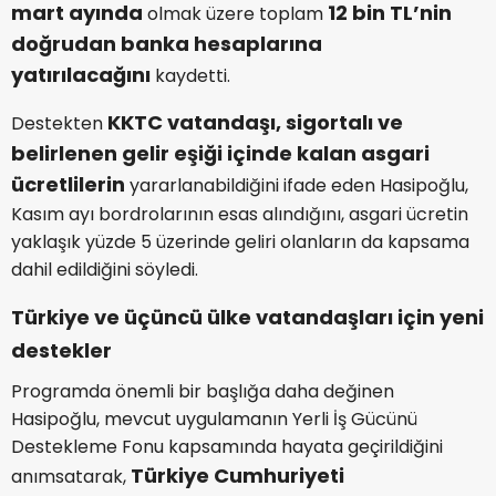
mart ayında
12 bin TL’nin
olmak üzere toplam
doğrudan banka hesaplarına
yatırılacağını
kaydetti.
KKTC vatandaşı, sigortalı ve
Destekten
belirlenen gelir eşiği içinde kalan asgari
ücretlilerin
yararlanabildiğini ifade eden Hasipoğlu,
Kasım ayı bordrolarının esas alındığını, asgari ücretin
yaklaşık yüzde 5 üzerinde geliri olanların da kapsama
dahil edildiğini söyledi.
Türkiye ve üçüncü ülke vatandaşları için yeni
destekler
Programda önemli bir başlığa daha değinen
Hasipoğlu, mevcut uygulamanın Yerli İş Gücünü
Destekleme Fonu kapsamında hayata geçirildiğini
Türkiye Cumhuriyeti
anımsatarak,