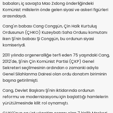
babaları, iç savaşta Mao Zıdong önderliğindeki
Komünist milislerin önde gelen siyasi ve askeri figürleri
arasındaydı.
Cang'ın babası Cang Congşün, Çin Halk Kurtuluş
Ordusunun (ÇHKO) Kuzeybatı Saha Ordusu komutanı
iken Şi'nin babası Şi Congşün, bu ordunun siyasi
komiseriydi.
2011 yılında orgeneralliğe terfi eden 75 yaşındaki Cang,
2012'de, Şi'nin Çin Komünist Partisi (ÇKP) Genel
Sekreteri seçilmesinin ardından o zamanki adıyla
Genel Silahlanma Dairesi olan ordu donatım biriminin
başına getirilmişti.
Cang, Devlet Başkanı Şi'nin iktidarında ordunun
reformu ve modernizasyonu için başlattığı hamlelerin
yürütülmesinde kilit rol oynamıştı.