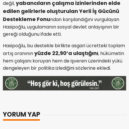
yabancıların çalışma izinlerinden elde
değil,
edilen gelirlerle oluşturulan Yerli İş Gücünü
Destekleme Fonu
ndan karşılandığını vurgulayan
Hasipoğlu, uygulamanın sosyal devlet anlayışının bir
gereği olduğunu ifade etti.
Hasipoğlu, bu destekle birlikte asgari ücretteki toplam
yüzde 22,90’a ulaştığını
artış oranının
, hükümetin
hem çalışanı koruyan hem de işveren üzerindeki yükü
dengeleyen bir politika izlediğini sözlerine ekledi.
YORUM YAP