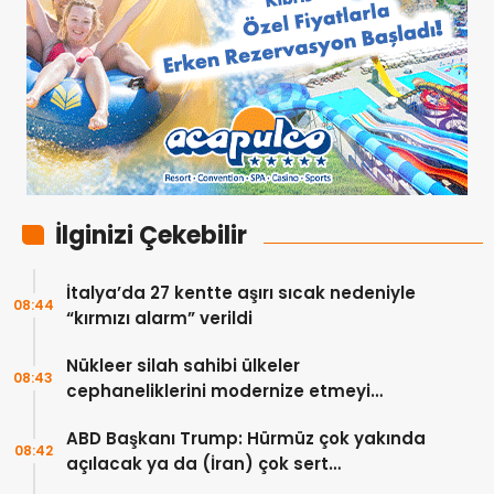
İlginizi Çekebilir
İtalya’da 27 kentte aşırı sıcak nedeniyle
08:44
“kırmızı alarm” verildi
Nükleer silah sahibi ülkeler
08:43
cephaneliklerini modernize etmeyi
sürdürüyor
ABD Başkanı Trump: Hürmüz çok yakında
08:42
açılacak ya da (İran) çok sert
vurulacaklar