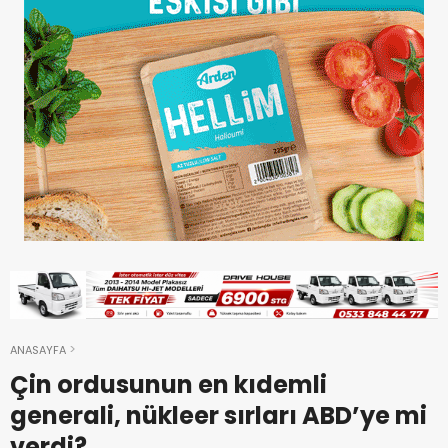
ANASAYFA
Çin ordusunun en kıdemli
generali, nükleer sırları ABD’ye mi
verdi?