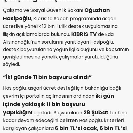
Oğuzhan
Çalışma ve Sosyal Güvenlik Bakanı
Hasipoğlu
,
Kıbrıs’ta Sabah
programında asgari
ücretliye yönelik 12 bin TL’lik destek uygulamasına
KIBRIS TV
ilişkin açıklamalarda bulundu.
’de
Eda
Alisinanoğlu
’nun sorularını yanıtlayan Hasipoğlu,
destek başvurularına yoğun ilgi olduğunu ve kapsamın
genişletilmesine yönelik çalışmalar yürütüldüğünü
söyledi.
“İki günde 11 bin başvuru alındı”
Hasipoğlu, asgari ücret desteği için bakanlığa bağlı
iki gün
çevrim içi portalın açılmasının ardından
içinde yaklaşık 11 bin başvuru
yapıldığını
28 Şubat
açıkladı. Başvuruların
tarihine
kadar devam edeceğini belirten Hasipoğlu, kriterleri
6 bin TL’si ocak, 6 bin TL’si
karşılayan çalışanlara