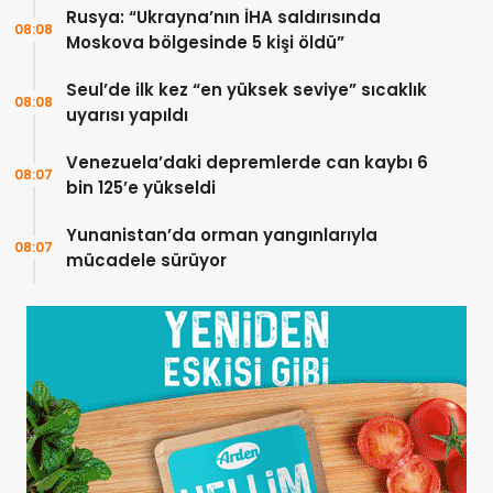
Rusya: “Ukrayna’nın İHA saldırısında
08:08
Moskova bölgesinde 5 kişi öldü”
Seul’de ilk kez “en yüksek seviye” sıcaklık
08:08
uyarısı yapıldı
Venezuela’daki depremlerde can kaybı 6
08:07
bin 125’e yükseldi
Yunanistan’da orman yangınlarıyla
08:07
mücadele sürüyor