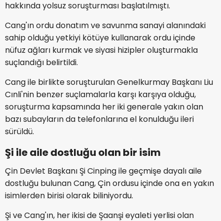
hakkında yolsuz soruşturması başlatılmıştı.
Cang'ın ordu donatım ve savunma sanayi alanındaki
sahip olduğu yetkiyi kötüye kullanarak ordu içinde
nüfuz ağları kurmak ve siyasi hizipler oluşturmakla
suçlandığı belirtildi.
Cang ile birlikte soruşturulan Genelkurmay Başkanı Liu
Cınli'nin benzer suçlamalarla karşı karşıya olduğu,
soruşturma kapsamında her iki generale yakın olan
bazı subayların da telefonlarına el konulduğu ileri
sürüldü.
Şi ile aile dostluğu olan bir isim
Çin Devlet Başkanı Şi Cinping ile geçmişe dayalı aile
dostluğu bulunan Cang, Çin ordusu içinde ona en yakın
isimlerden birisi olarak biliniyordu.
Şi ve Cang'ın, her ikisi de Şaanşi eyaleti yerlisi olan