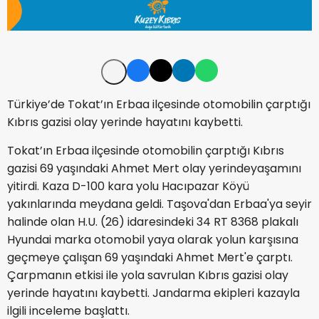
Türkiye’de Tokat’ın Erbaa ilçesinde otomobilin çarptığı
Kıbrıs gazisi olay yerinde hayatını kaybetti.
Tokat’ın Erbaa ilçesinde otomobilin çarptığı Kıbrıs
gazisi 69 yaşındaki Ahmet Mert olay yerindeyaşamını
yitirdi. Kaza D-100 kara yolu Hacıpazar Köyü
yakınlarında meydana geldi. Taşova'dan Erbaa'ya seyir
halinde olan H.U. (26) idaresindeki 34 RT 8368 plakalı
Hyundai marka otomobil yaya olarak yolun karşısına
geçmeye çalışan 69 yaşındaki Ahmet Mert'e çarptı.
Çarpmanın etkisi ile yola savrulan Kıbrıs gazisi olay
yerinde hayatını kaybetti. Jandarma ekipleri kazayla
ilgili inceleme başlattı.