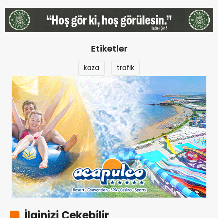
Etiketler
kaza
trafik
İlginizi Çekebilir