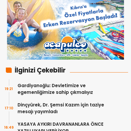
İlginizi Çekebilir
Gardiyanoğlu: Devletimize ve
19:21
egemenliğimize sahip çıkmalıyız
Dinçyürek, Dr. Şemsi Kazım için taziye
17:10
mesajı yayımladı
YASAYA AYKIRI DAVRANANLARA ÖNCE
16:49
YAZILI UYARI VERİLİYOR