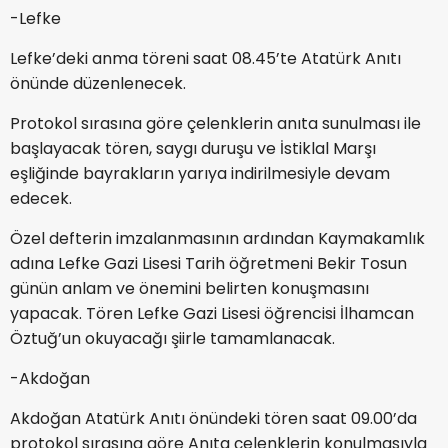
-Lefke
Lefke’deki anma töreni saat 08.45’te Atatürk Anıtı
önünde düzenlenecek.
Protokol sırasına göre çelenklerin anıta sunulması ile
başlayacak tören, saygı duruşu ve İstiklal Marşı
eşliğinde bayrakların yarıya indirilmesiyle devam
edecek.
Özel defterin imzalanmasının ardından Kaymakamlık
adına Lefke Gazi Lisesi Tarih öğretmeni Bekir Tosun
günün anlam ve önemini belirten konuşmasını
yapacak. Tören Lefke Gazi Lisesi öğrencisi İlhamcan
Öztuğ’un okuyacağı şiirle tamamlanacak.
-Akdoğan
Akdoğan Atatürk Anıtı önündeki tören saat 09.00’da
protokol sırasına göre Anıta çelenklerin konulmasıyla