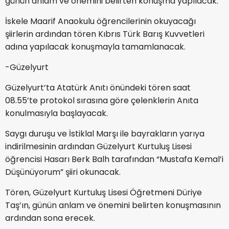
günün anlam ve önemini belirten konuşma yapılacak.
İskele Maarif Anaokulu öğrencilerinin okuyacağı
şiirlerin ardından tören Kıbrıs Türk Barış Kuvvetleri
adına yapılacak konuşmayla tamamlanacak.
-Güzelyurt
Güzelyurt’ta Atatürk Anıtı önündeki tören saat
08.55’te protokol sırasına göre çelenklerin Anıta
konulmasıyla başlayacak.
Saygı duruşu ve İstiklal Marşı ile bayrakların yarıya
indirilmesinin ardından Güzelyurt Kurtuluş Lisesi
öğrencisi Hasarı Berk Balh tarafından “Mustafa Kemal’i
Düşünüyorum” şiiri okunacak.
Tören, Güzelyurt Kurtuluş Lisesi Öğretmeni Düriye
Taş’ın, günün anlam ve önemini belirten konuşmasının
ardından sona erecek.