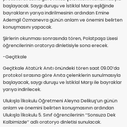
başlayacak. Saygı duruşu ve İstiklal Marşı eşliğinde
bayrakların yarıya indirilmesinin ardından Emine
Ademgil Özmanevra günün anlam ve önemini belirten
konuşmasını yapacak.
Şiirlerin okunması sonrasında tören, Polatpaşa Lisesi
öğrencilerinin oratorya dinletisiyle sona erecek.
-Geçitkale
Geçitkale Atatürk Anıtı önündeki tören saat 09.00’da
protokol sırasına göre Anıta çelenklerin sunulmasıyla
başlayacak, saygı duruşu ve İstiklal Marşı ile bayraklar
yarıya indirilecek.
Ulukışla İlkokulu Öğretmeni Aleyna Delikuş’un günün
anlam ve önemini belirten konuşmasının ardından
Ulukışla İlkokulu 5. Sınıf öğrencilerinin ‘‘Sonsuza Dek
Kalbimizde’’ adlı oratoryo dinletisi sunulacak.