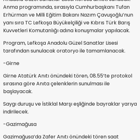
Anma programında, sırasıyla Cumhurbaşkanı Tufan
Erhürman ve Milli Eğitim Bakanı Nazım Çavuşoğlu’nun
yanı sıra TC Lefkoşa Büyükelçiliği ve Kıbrıs Türk Barış
Kuvvetleri Komutanlığı adına konuşmalar yapılacak.
Program, Lefkoşa Anadolu Güzel Sanatlar Lisesi
tarafından sunulacak oratoryo ile tamamlanacak.
-Girne
Girne Atatürk Anıtı önündeki tören, 08.55’te protokol
sırasına göre Anıta çelenklerin sunulması ile
başlayacak.
Saygı duruşu ve İstiklal Marşı eşliğinde bayraklar yarıya
indirilecek.
-Gazimağusa
Gazimağusa’da Zafer Anıtı önündeki tören saat