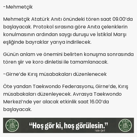
-Mehmetçik
Mehmetçik Atatürk Anıtı önündeki tören saat 09.00’da
başlayacak. Protokol sırasına göre Anıta çelenklerin
konulmasının ardından saygı duruşu ve İstiklal Marşı
eşliğinde bayraklar yarıya indirilecek.
Günün anlam ve önemini belirten konuşma sonrasında
tören şiir ve koro dinletisi ile tamamlanacak.
-Girne’de Kırış müsabakaları düzenlenecek
Öte yandan Taekwondo Federasyonu, Girne’de, Kırış
müsabakaları düzenleyecek. Avrasya Taekwondo
Merkezi’nde yer alacak etkinlik saat 16.00’da
başlayacak.