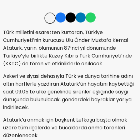
Türk milletini esaretten kurtaran, Türkiye
Cumhuriyeti’nin kurucusu Ulu Önder Mustafa Kemal
Atatürk, yarın, ölümünün 87’nci yıl dönümünde
Türkiye’yle birlikte Kuzey Kıbrıs Türk Cumhuriyeti’nde
(KKTC) de tören ve etkinliklerle anılacak.
Askeri ve siyasi dehasıyla Türk ve dünya tarihine adını
altın harflerle yazdıran Atatürk’ün hayatını kaybettiği
saat 09.05’te ülke genelinde sirenler eşliğinde saygı
duruşunda bulunulacak; gönderdeki bayraklar yarıya
indirilecek.
Atatürk’ü anmak için başkent Lefkoşa başta olmak
üzere tüm ilçelerde ve bucaklarda anma törenleri
düzenlenecek.