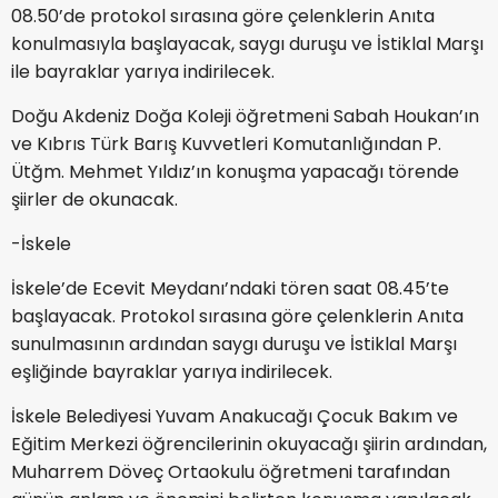
08.50’de protokol sırasına göre çelenklerin Anıta
konulmasıyla başlayacak, saygı duruşu ve İstiklal Marşı
ile bayraklar yarıya indirilecek.
Doğu Akdeniz Doğa Koleji öğretmeni Sabah Houkan’ın
ve Kıbrıs Türk Barış Kuvvetleri Komutanlığından P.
Ütğm. Mehmet Yıldız’ın konuşma yapacağı törende
şiirler de okunacak.
-İskele
İskele’de Ecevit Meydanı’ndaki tören saat 08.45’te
başlayacak. Protokol sırasına göre çelenklerin Anıta
sunulmasının ardından saygı duruşu ve İstiklal Marşı
eşliğinde bayraklar yarıya indirilecek.
İskele Belediyesi Yuvam Anakucağı Çocuk Bakım ve
Eğitim Merkezi öğrencilerinin okuyacağı şiirin ardından,
Muharrem Döveç Ortaokulu öğretmeni tarafından