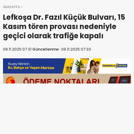
ANASAYFA
Lefkoşa Dr. Fazıl Küçük Bulvarı, 15
Kasım tören provası nedeniyle
geçici olarak trafiğe kapalı
09.11.2025 07:31
Güncellenme :
09.11.2025 07:33