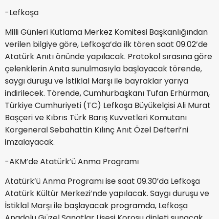
-Lefkoşa
Milli Günleri Kutlama Merkez Komitesi Başkanlığından
verilen bilgiye göre, Lefkoşa’da ilk tören saat 09.02’de
Atatürk Anıtı önünde yapılacak. Protokol sırasına göre
çelenklerin Anıta sunulmasıyla başlayacak törende,
saygı duruşu ve İstiklal Marşı ile bayraklar yarıya
indirilecek. Törende, Cumhurbaşkanı Tufan Erhürman,
Türkiye Cumhuriyeti (TC) Lefkoşa Büyükelçisi Ali Murat
Başçeri ve Kıbrıs Türk Barış Kuvvetleri Komutanı
Korgeneral Sebahattin Kılınç Anıt Özel Defteri’ni
imzalayacak.
-AKM’de Atatürk’ü Anma Programı
Atatürk’ü Anma Programı ise saat 09.30’da Lefkoşa
Atatürk Kültür Merkezi’nde yapılacak. Saygı duruşu ve
İstiklal Marşı ile başlayacak programda, Lefkoşa
Anadolu Güzel Sanatlar Lisesi Korosu dinleti sunacak.