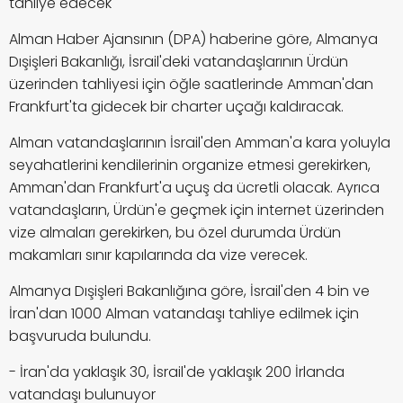
tahliye edecek
Alman Haber Ajansının (DPA) haberine göre, Almanya
Dışişleri Bakanlığı, İsrail'deki vatandaşlarının Ürdün
üzerinden tahliyesi için öğle saatlerinde Amman'dan
Frankfurt'ta gidecek bir charter uçağı kaldıracak.
Alman vatandaşlarının İsrail'den Amman'a kara yoluyla
seyahatlerini kendilerinin organize etmesi gerekirken,
Amman'dan Frankfurt'a uçuş da ücretli olacak. Ayrıca
vatandaşların, Ürdün'e geçmek için internet üzerinden
vize almaları gerekirken, bu özel durumda Ürdün
makamları sınır kapılarında da vize verecek.
Almanya Dışişleri Bakanlığına göre, İsrail'den 4 bin ve
İran'dan 1000 Alman vatandaşı tahliye edilmek için
başvuruda bulundu.
- İran'da yaklaşık 30, İsrail'de yaklaşık 200 İrlanda
vatandaşı bulunuyor