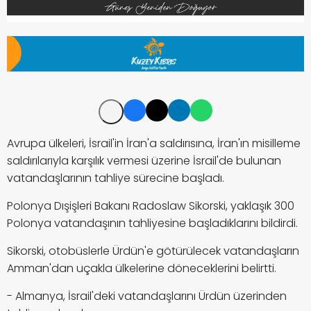
Avrupa ülkeleri, İsrail'in İran'a saldırısına, İran'ın misilleme
saldırılarıyla karşılık vermesi üzerine İsrail'de bulunan
vatandaşlarının tahliye sürecine başladı.
Polonya Dışişleri Bakanı Radoslaw Sikorski, yaklaşık 300
Polonya vatandaşının tahliyesine başladıklarını bildirdi.
Sikorski, otobüslerle Ürdün'e götürülecek vatandaşların
Amman'dan uçakla ülkelerine döneceklerini belirtti.
- Almanya, İsrail'deki vatandaşlarını Ürdün üzerinden