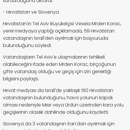
sürdürdüğünü aktardı.
- Hırvatistan ve Slovenya
Hırvatistan'ın Tel Aviv Büyükelçisi Vesela Mrden Korac,
yerel medyaya yaptığı açıklamada, 59 Hırvatistan
vatandaşının İsrail'den ayrılmak için başvuruda
bulunduğunu söyledi.
Vatandaşların Tel Aviv'e ulaşmalarının tehlikeli
olabileceğini ifade eden Mrden Korac, birçoğunun
çifte vatandaş olduğu ve geçiş için izin gerektiği
bilgisini paylaştı.
Hırvat medyası da İsrail'de yaklaşık 150 Hırvatistan
vatandaşının bulunduğunu, hava yolunun kapalı
olması nedeniyle Mısır veya Ürdün üzerinden kara yolu
geçişlerinin olasılık dahilinde olduğunu kaydetti.
Slovenya da 3 vatandaşının İran'dan ayrılmak için