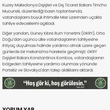
Kuzey Makedonya Dışişleri ve Dış Ticaret Bakanı Timcho
Mucunski, düzenlediği basın toplantısında,
vatandaşlarını büyük ihtimalle Mısır üzerinden uçakla
tahliye edeceklerini açıkladı.
Diğer yandan, Güney Kıbrıs Rum Yönetimi (GKRY), Orta
Doğu'dan üçüncü ülke vatandaşlarının tahliyesine
ihtiyaç duyulması halinde yardımcı olmak üzere geçen
günlerde bir mekanizma harekete geçirmişti. GKRY
Dışişleri Bakanı Konstantinos Kombos, vatandaşlarının
bölgeden tahliyesine yardımcı olunması yönünde
Portekiz ve Slovakya'dan talep aldıklarını aktardı.
YORUM YAP