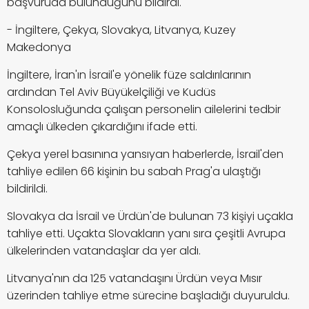
başvuruda bulunduğunu bildirdi.
- İngiltere, Çekya, Slovakya, Litvanya, Kuzey
Makedonya
İngiltere, İran'ın İsrail'e yönelik füze saldırılarının
ardından Tel Aviv Büyükelçiliği ve Kudüs
Konsolosluğunda çalışan personelin ailelerini tedbir
amaçlı ülkeden çıkardığını ifade etti.
Çekya yerel basınına yansıyan haberlerde, İsrail'den
tahliye edilen 66 kişinin bu sabah Prag'a ulaştığı
bildirildi.
Slovakya da İsrail ve Ürdün'de bulunan 73 kişiyi uçakla
tahliye etti. Uçakta Slovakların yanı sıra çeşitli Avrupa
ülkelerinden vatandaşlar da yer aldı.
Litvanya'nın da 125 vatandaşını Ürdün veya Mısır
üzerinden tahliye etme sürecine başladığı duyuruldu.