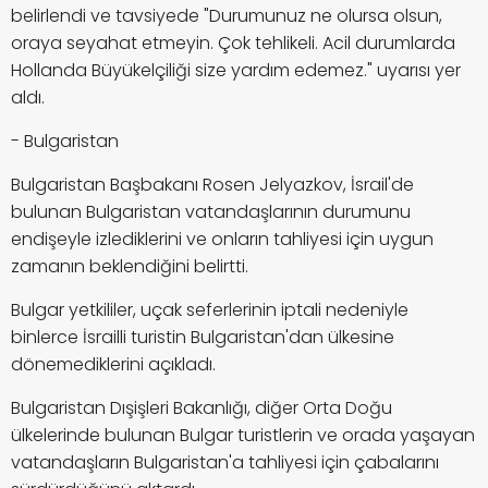
belirlendi ve tavsiyede "Durumunuz ne olursa olsun,
oraya seyahat etmeyin. Çok tehlikeli. Acil durumlarda
Hollanda Büyükelçiliği size yardım edemez." uyarısı yer
aldı.
- Bulgaristan
Bulgaristan Başbakanı Rosen Jelyazkov, İsrail'de
bulunan Bulgaristan vatandaşlarının durumunu
endişeyle izlediklerini ve onların tahliyesi için uygun
zamanın beklendiğini belirtti.
Bulgar yetkililer, uçak seferlerinin iptali nedeniyle
binlerce İsrailli turistin Bulgaristan'dan ülkesine
dönemediklerini açıkladı.
Bulgaristan Dışişleri Bakanlığı, diğer Orta Doğu
ülkelerinde bulunan Bulgar turistlerin ve orada yaşayan
vatandaşların Bulgaristan'a tahliyesi için çabalarını