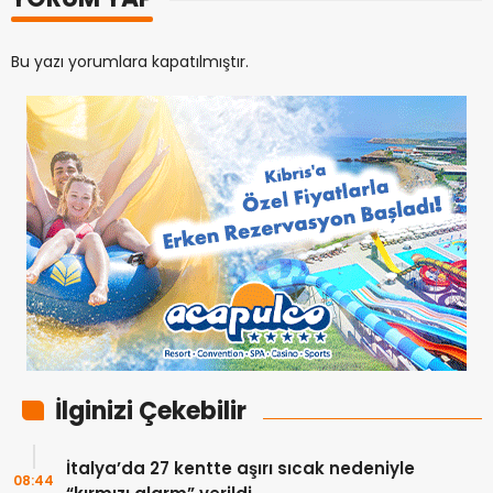
Bu yazı yorumlara kapatılmıştır.
İlginizi Çekebilir
İtalya’da 27 kentte aşırı sıcak nedeniyle
08:44