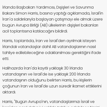
İrlanda Başbakan Yardımcısı, Dışişleri ve Savunma
Bakanı Simon Harris, basına yaptığı açıklamada, İsrail'in
İran'a saldırılarıyla başlayan çatışmayı ele almak üzere
bugün Avrupa Birliği (AB) ülkelerinin dışişleri bakanları
acil toplantısına katılacağını bildirdi.
Harris, toplantıda, İran ve İsrail'den ayrılmak isteyen
İrlandalı vatandaşlar dahil AB vatandaşlarının nasıl
tahliye edilebileceğine odaklanılması gerektiğini ifade
etti.
Halihazırda İran'da kayıtlı yaklaşık 30 İrlanda
vatandaşının ve İsrail'de ise yaklaşık 200 İrlanda
vatandaşının olduğunu belirten Harris, bu kişilerin
çoğunun İran ve İsrail'de uzun süredir ikamet ettiklerini
aktardı.
Harris, "Bugün Avrupa'nın, vatandaşlarımızı İsrail ve