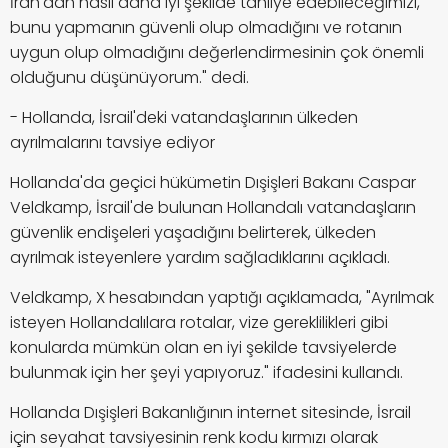
İran'dan nasıl daha iyi şekilde tahliye edebileceğimizi,
bunu yapmanın güvenli olup olmadığını ve rotanın
uygun olup olmadığını değerlendirmesinin çok önemli
olduğunu düşünüyorum." dedi.
- Hollanda, İsrail'deki vatandaşlarının ülkeden
ayrılmalarını tavsiye ediyor
Hollanda'da geçici hükümetin Dışişleri Bakanı Caspar
Veldkamp, İsrail'de bulunan Hollandalı vatandaşların
güvenlik endişeleri yaşadığını belirterek, ülkeden
ayrılmak isteyenlere yardım sağladıklarını açıkladı.
Veldkamp, X hesabından yaptığı açıklamada, "Ayrılmak
isteyen Hollandalılara rotalar, vize gereklilikleri gibi
konularda mümkün olan en iyi şekilde tavsiyelerde
bulunmak için her şeyi yapıyoruz." ifadesini kullandı.
Hollanda Dışişleri Bakanlığının internet sitesinde, İsrail
için seyahat tavsiyesinin renk kodu kırmızı olarak