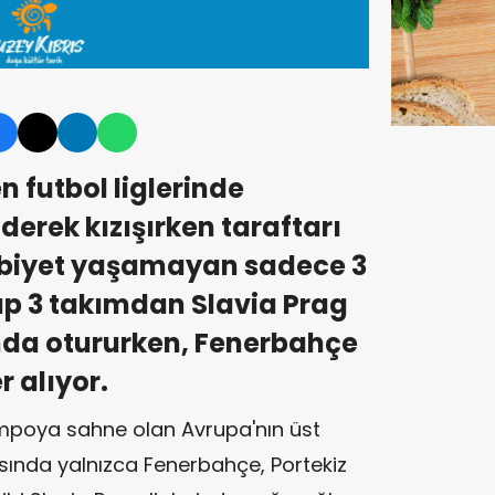
 futbol liglerinde
derek kızışırken taraftarı
biyet yaşamayan sadece 3
p 3 takımdan Slavia Prag
unda otururken, Fenerbahçe
r alıyor.
mpoya sahne olan Avrupa'nın üst
asında yalnızca Fenerbahçe, Portekiz