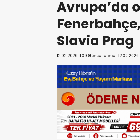
Avrupa’da on
Fenerbahçe,
Slavia Prag
12.02.2026 11:09
Güncellenme :
12.02.2026 1