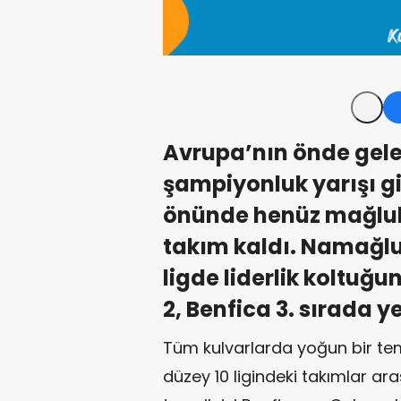
Avrupa’nın önde gelen
şampiyonluk yarışı gi
önünde henüz mağlu
takım kaldı. Namağlu
ligde liderlik koltuğ
2, Benfica 3. sırada ye
Tüm kulvarlarda yoğun bir te
düzey 10 ligindeki takımlar ar