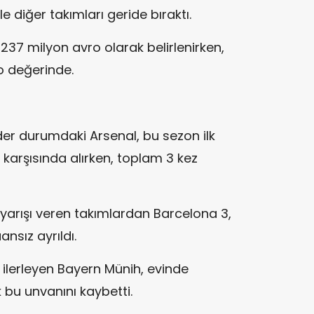
 diğer takımları geride bıraktı.
237 milyon avro olarak belirlenirken,
o değerinde.
ider durumdaki Arsenal, bu sezon ilk
l karşısında alırken, toplam 3 kez
 yarışı veren takımlardan Barcelona 3,
nsız ayrıldı.
 ilerleyen Bayern Münih, evinde
bu unvanını kaybetti.