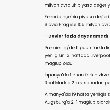
milyon avroluk piyasa değeriyle
Fenerbahçe'nin piyasa değeri 
Slavia Prag ise 105 milyon avr
- Devler fazla dayanamadı
Premier Lig'de 6 puan farkla l
yenilgisini 3. haftada Liverpoo
mağlup oldu.
İspanya'da 1 puan farkla zirve
Real Madrid 2 kez sahadan pua
Almanya'da 19 hafta yenilgisiz
Augsburg'a 2-1 mağlup olarak 