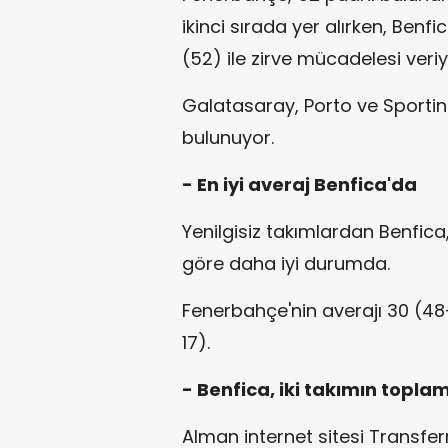
ikinci sırada yer alırken, Benf
(52) ile zirve mücadelesi veriy
Galatasaray, Porto ve Sporting 
bulunuyor.
- En iyi averaj Benfica'da
Yenilgisiz takımlardan Benfica,
göre daha iyi durumda.
Fenerbahçe'nin averajı 30 (48-1
17).
- Benfica, iki takımın topla
Alman internet sitesi Transfer