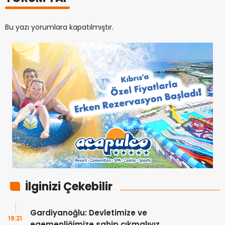
Bu yazı yorumlara kapatılmıştır.
İlginizi Çekebilir
Gardiyanoğlu: Devletimize ve
19:21
egemenliğimize sahip çıkmalıyız