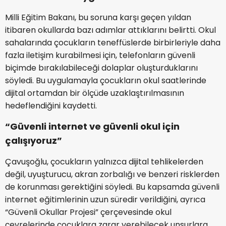
Milli Eğitim Bakanı, bu soruna karşı geçen yıldan
itibaren okullarda bazı adımlar attıklarını belirtti. Okul
sahalarında çocukların teneffüslerde birbirleriyle daha
fazla iletişim kurabilmesi için, telefonların güvenli
biçimde bırakılabileceği dolaplar oluşturduklarını
söyledi. Bu uygulamayla çocukların okul saatlerinde
dijital ortamdan bir ölçüde uzaklaştırılmasının
hedeflendiğini kaydetti.
“Güvenli internet ve güvenli okul için
çalışıyoruz”
Çavuşoğlu, çocukların yalnızca dijital tehlikelerden
değil, uyuşturucu, akran zorbalığı ve benzeri risklerden
de korunması gerektiğini söyledi. Bu kapsamda güvenli
internet eğitimlerinin uzun süredir verildiğini, ayrıca
“Güvenli Okullar Projesi” çerçevesinde okul
çevrelerinde çocuklara zarar verebilecek unsurlara