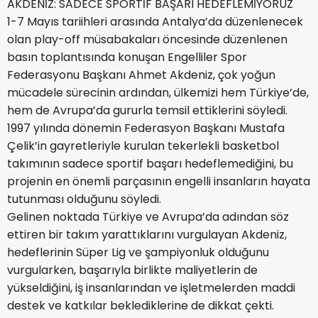
AKDENİZ: SADECE SPORTİF BAŞARI HEDEFLEMİYORUZ
1-7 Mayıs tariihleri arasında Antalya’da düzenlenecek
olan play-off müsabakaları öncesinde düzenlenen
basın toplantısında konuşan Engelliler Spor
Federasyonu Başkanı Ahmet Akdeniz, çok yoğun
mücadele sürecinin ardından, ülkemizi hem Türkiye’de,
hem de Avrupa’da gururla temsil ettiklerini söyledi.
1997 yılında dönemin Federasyon Başkanı Mustafa
Çelik’in gayretleriyle kurulan tekerlekli basketbol
takımının sadece sportif başarı hedeflemediğini, bu
projenin en önemli parçasının engelli insanların hayata
tutunması olduğunu söyledi.
Gelinen noktada Türkiye ve Avrupa’da adından söz
ettiren bir takım yarattıklarını vurgulayan Akdeniz,
hedeflerinin Süper Lig ve şampiyonluk olduğunu
vurgularken, başarıyla birlikte maliyetlerin de
yükseldiğini, iş insanlarından ve işletmelerden maddi
destek ve katkılar beklediklerine de dikkat çekti.