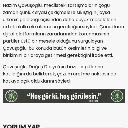
Nazım Çavuşoğlu, meclisteki tartışmaların çoğu
zaman günlük siyasi çekişmelere sıkıştığını, oysa
ülkenin geleceği açısından daha büyük meselelerin
ortak akılla ele alınması gerektiğini söyledi. Çocukların
dijital platformların zararlarından korunmasının
partiler üstü bir mesele olduğunu vurgulayan
Çavuşoğlu, bu konuda bütün kesimlerin bilgi ve
birikimini bir araya getirmesi gerektiğini ifade etti.
Çavuşoğlu, Doğuş Derya’nın bazı tespitlerine
katıldığını da belirterek, çözüm üretme noktasında
katkıya açık olduklarını söyledi.
YORUM YAP