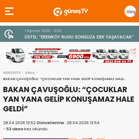
Giriş
Yap
7 Ağustos 2026 - 12:36
z
ÜSTEL: “ERENKÖY RUHU SONSUZA DEK YAŞAYACAK”
ANASAYFA
Kıbrıs
BAKAN ÇAVUŞOĞLU: “ÇOCUKLAR YAN YANA GELİP KONUŞAMAZ HALE
GELDİ”
BAKAN ÇAVUŞOĞLU: “ÇOCUKLAR
YAN YANA GELİP KONUŞAMAZ HALE
GELDİ”
28.04.2026 13:52
Güncellenme :
28.04.2026 13:54
-
53 views
kez okundu