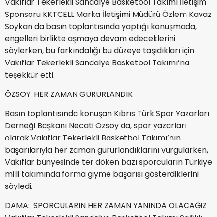
Vakıflar Tekerlekli Sandalye Basketbol Takımı İletişim
Sponsoru KKTCELL Marka İletişimi Müdürü Özlem Kavaz
Soykan da basın toplantısında yaptığı konuşmada,
engelleri birlikte aşmaya devam edeceklerini
söylerken, bu farkındalığı bu düzeye taşıdıkları için
Vakıflar Tekerlekli Sandalye Basketbol Takımı’na
teşekkür etti.
ÖZSOY: HER ZAMAN GURURLANDIK
Basın toplantısında konuşan Kıbrıs Türk Spor Yazarları
Derneği Başkanı Necati Özsoy da, spor yazarları
olarak Vakıflar Tekerlekli Basketbol Takımı’nın
başarılarıyla her zaman gururlandıklarını vurgularken,
Vakıflar bünyesinde ter döken bazı sporcuların Türkiye
milli takımında forma giyme başarısı gösterdiklerini
söyledi.
DAMA: SPORCULARIN HER ZAMAN YANINDA OLACAĞIZ