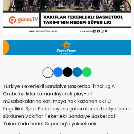
Türkiye Tekerlekli Sandalye Basketbol 1’inci Lig A
Grubu’nu lider tamamlayarak play-off
müsabakalarına katılmaya hak kazanan KKTC
Engelliler Spor Federasyonu çatısı altında faaliyetlerini
sürdüren Vakıflar Tekerlekli Sandalye Basketbol
Takımı’nda hedef Süper Lig’e yükselmek.