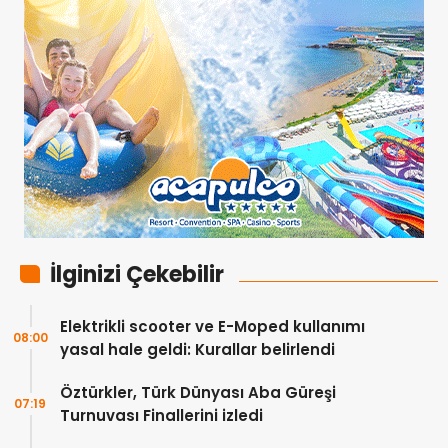
İlginizi Çekebilir
Elektrikli scooter ve E-Moped kullanımı
08:00
yasal hale geldi: Kurallar belirlendi
Öztürkler, Türk Dünyası Aba Güreşi
07:19
Turnuvası Finallerini izledi