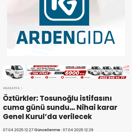
ANASAYFA
Öztürkler: Tosunoğlu istifasını
cuma günü sundu… Nihai karar
Genel Kurul’da verilecek
07.04.2025 12:27
Güncellenme :
07.04.2025 12:29