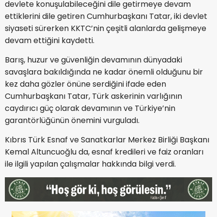
devlete konuşulabileceğini dile getirmeye devam
ettiklerini dile getiren Cumhurbaşkanı Tatar, iki devlet
siyaseti sürerken KKTC’nin çeşitli alanlarda gelişmeye
devam ettiğini kaydetti.
Barış, huzur ve güvenliğin devamının dünyadaki
savaşlara bakıldığında ne kadar önemli olduğunu bir
kez daha gözler önüne serdiğini ifade eden
Cumhurbaşkanı Tatar, Türk askerinin varlığının
caydırıcı güç olarak devamının ve Türkiye’nin
garantörlüğünün önemini vurguladı.
Kıbrıs Türk Esnaf ve Sanatkarlar Merkez Birliği Başkanı
Kemal Altuncuoğlu da, esnaf kredileri ve faiz oranları
ile ilgili yapılan çalışmalar hakkında bilgi verdi.