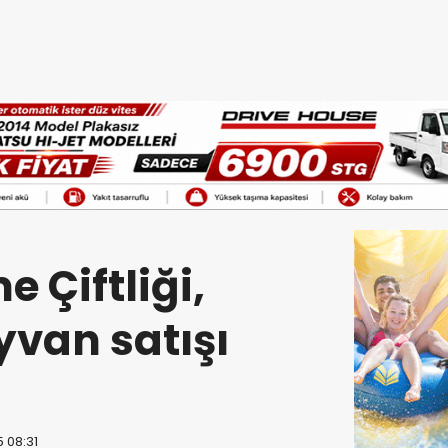
e Çiftliği,
yvan satışı
5 08:31