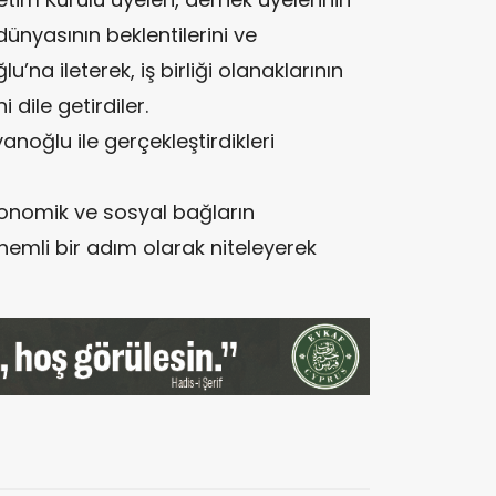
dünyasının beklentilerini ve
’na ileterek, iş birliği olanaklarının
 dile getirdiler.
noğlu ile gerçekleştirdikleri
konomik ve sosyal bağların
nemli bir adım olarak niteleyerek