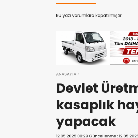
Bu yazı yorumlara kapatılmıştır.
ANASAYFA
Devlet Üretm
kasaplık ha
yapacak
12.05.2025 08:29
Güncellenme :
12.05.202