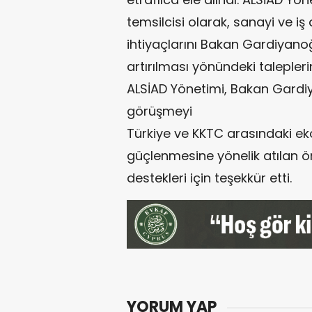
temsilcisi olarak, sanayi ve iş 
ihtiyaçlarını Bakan Gardiyanoğlu
artırılması yönündeki taleplerini
ALSİAD Yönetimi, Bakan Gardiya
görüşmeyi
Türkiye ve KKTC arasındaki e
güçlenmesine yönelik atılan ö
destekleri için teşekkür etti.
YORUM YAP