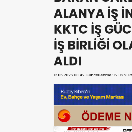
ALANYA İŞ İ
KKTC İŞ GÜC
İŞ BİRLİĞİ O
ALDI
12.05.2025 08:42
Güncellenme :
12.05.202