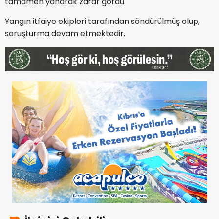
tamamen yanarak zarar gördü.
Yangın itfaiye ekipleri tarafından söndürülmüş olup,
soruşturma devam etmektedir.