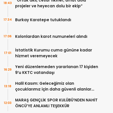
“Ortak akıl, cesur fikirler, umut dolu
18:43
projeler ve heyecan dolu bir ekip”
Burkay Karatepe tutuklandı
17:34
Kolonlardan karot numuneleri alındı
17:06
İstatistik Kurumu cuma gününe kadar
17:01
hizmet veremeyecek
Yeni düzenlemeden yararlanan 17 kişiden
16:29
9’u KKTC vatandaşı
Halil Kasım: Geleceğimiz olan
13:18
çocuklarımız için daha güvenli alanlar
oluşturuyoruz
MARAŞ GENÇLİK SPOR KULÜBÜ’NDEN NAHİT
12:03
ÖNCÜ’YE ANLAMLI TEŞEKKÜR