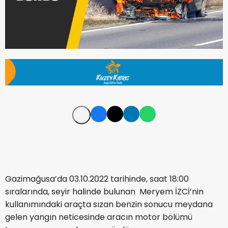
Gazimağusa’da 03.10.2022 tarihinde, saat 18:00
sıralarında, seyir halinde bulunan Meryem İZCİ’nin
kullanımındaki araçta sızan benzin sonucu meydana
gelen yangın neticesinde aracın motor bölümü