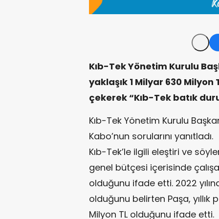
Kıb-Tek Yönetim Kurulu Baş
yaklaşık 1 Milyar 630 Milyon
çekerek “Kıb-Tek batık dur
Kıb-Tek Yönetim Kurulu Başkan
Kabo’nun sorularını yanıtladı.
Kıb-Tek’le ilgili eleştiri ve s
genel bütçesi içerisinde çalış
olduğunu ifade etti. 2022 yılı
olduğunu belirten Paşa, yıllık
Milyon TL olduğunu ifade etti.