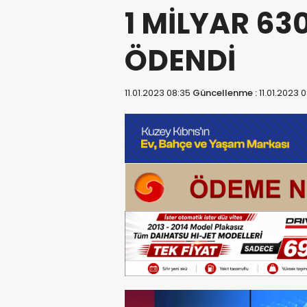
1 MİLYAR 63
ÖDENDİ
11.01.2023 08:35
Güncellenme :
11.01.2023 