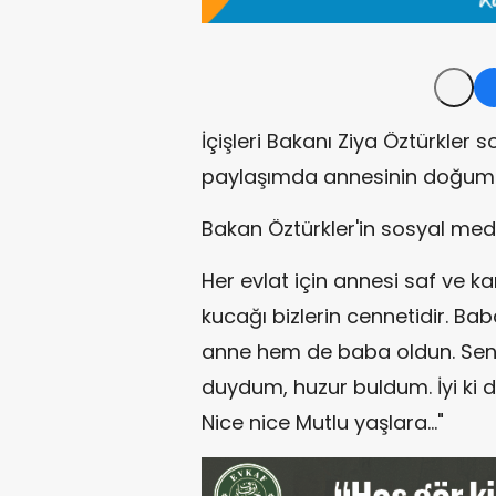
İçişleri Bakanı Ziya Öztürkle
paylaşımda annesinin doğum 
Bakan Öztürkler'in sosyal med
Her evlat için annesi saf ve kar
kucağı bizlerin cennetidir. B
anne hem de baba oldun. Sen
duydum, huzur buldum. İyi ki do
Nice nice Mutlu yaşlara…"