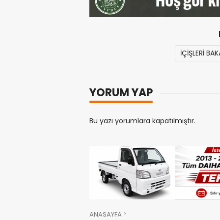
İÇİŞLERİ BAK
YORUM YAP
Bu yazı yorumlara kapatılmıştır.
ANASAYFA