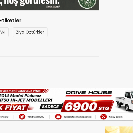
Etiketler
ANI
Ziya Öztürkler