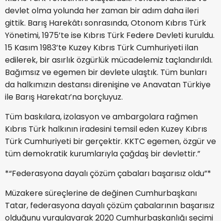
devlet olma yolunda her zaman bir adım daha ileri
gittik. Barış Harekâtı sonrasında, Otonom Kıbrıs Türk
Yönetimi, 1975’te ise Kıbrıs Türk Federe Devleti kuruldu.
15 Kasım 1983’te Kuzey Kıbrıs Türk Cumhuriyeti ilan
edilerek, bir asırlık özgürlük mücadelemiz taçlandırıldı.
Bağımsız ve egemen bir devlete ulaştık. Tüm bunları
da halkımızın destansı direnişine ve Anavatan Türkiye
ile Barış Harekatı’na borçluyuz.
Tüm baskılara, izolasyon ve ambargolara rağmen
Kıbrıs Türk halkının iradesini temsil eden Kuzey Kıbrıs
Türk Cumhuriyeti bir gerçektir. KKTC egemen, özgür ve
tüm demokratik kurumlarıyla çağdaş bir devlettir.”
*“Federasyona dayalı çözüm çabaları başarısız oldu”*
Müzakere süreçlerine de değinen Cumhurbaşkanı
Tatar, federasyona dayalı çözüm çabalarının başarısız
olduğunu vurgulayarak 2020 Cumhurbaşkanlığı seçimi