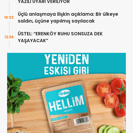
YAZILI UYARI VERİLİYOR
Üçlü anlaşmaya ilişkin açıklama: Bir ülkeye
15:33
saldırı, üçüne yapılmış sayılacak
ÜSTEL: “ERENKÖY RUHU SONSUZA DEK
12:36
YAŞAYACAK”