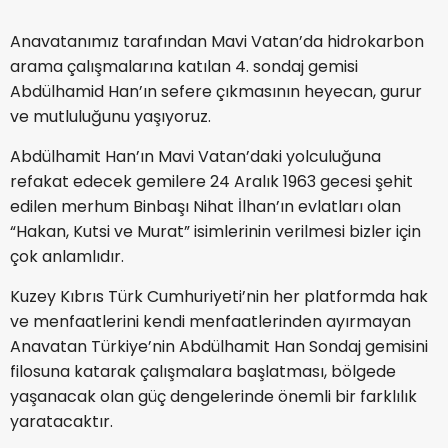
Anavatanımız tarafından Mavi Vatan’da hidrokarbon
arama çalışmalarına katılan 4. sondaj gemisi
Abdülhamid Han’ın sefere çıkmasının heyecan, gurur
ve mutluluğunu yaşıyoruz.
Abdülhamit Han’ın Mavi Vatan’daki yolculuğuna
refakat edecek gemilere 24 Aralık 1963 gecesi şehit
edilen merhum Binbaşı Nihat İlhan’ın evlatları olan
“Hakan, Kutsi ve Murat” isimlerinin verilmesi bizler için
çok anlamlıdır.
Kuzey Kıbrıs Türk Cumhuriyeti’nin her platformda hak
ve menfaatlerini kendi menfaatlerinden ayırmayan
Anavatan Türkiye’nin Abdülhamit Han Sondaj gemisini
filosuna katarak çalışmalara başlatması, bölgede
yaşanacak olan güç dengelerinde önemli bir farklılık
yaratacaktır.