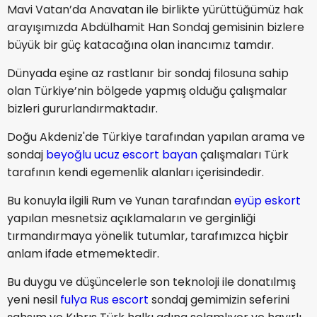
Mavi Vatan’da Anavatan ile birlikte yürüttüğümüz hak
arayışımızda Abdülhamit Han Sondaj gemisinin bizlere
büyük bir güç katacağına olan inancımız tamdır.
Dünyada eşine az rastlanır bir sondaj filosuna sahip
olan Türkiye’nin bölgede yapmış olduğu çalışmalar
bizleri gururlandırmaktadır.
Doğu Akdeniz'de Türkiye tarafından yapılan arama ve
sondaj
beyoğlu ucuz escort bayan
çalışmaları Türk
tarafının kendi egemenlik alanları içerisindedir.
Bu konuyla ilgili Rum ve Yunan tarafından
eyüp eskort
yapılan mesnetsiz açıklamaların ve gerginliği
tırmandırmaya yönelik tutumlar, tarafımızca hiçbir
anlam ifade etmemektedir.
Bu duygu ve düşüncelerle son teknoloji ile donatılmış
yeni nesil
fulya Rus escort
sondaj gemimizin seferini