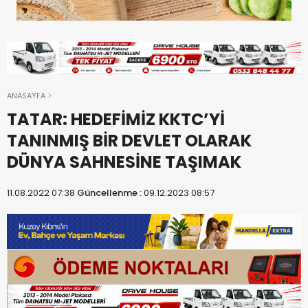
ANASAYFA
TATAR: HEDEFİMİZ KKTC’Yİ
TANINMIŞ BİR DEVLET OLARAK
DÜNYA SAHNESİNE TAŞIMAK
11.08.2022 07:38
Güncellenme :
09.12.2023 08:57