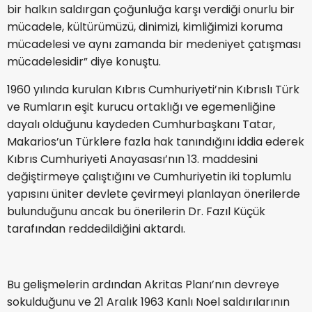
bir halkın saldırgan çoğunluğa karşı verdiği onurlu bir
mücadele, kültürümüzü, dinimizi, kimliğimizi koruma
mücadelesi ve aynı zamanda bir medeniyet çatışması
mücadelesidir” diye konuştu.
1960 yılında kurulan Kıbrıs Cumhuriyeti’nin Kıbrıslı Türk
ve Rumların eşit kurucu ortaklığı ve egemenliğine
dayalı olduğunu kaydeden Cumhurbaşkanı Tatar,
Makarios’un Türklere fazla hak tanındığını iddia ederek
Kıbrıs Cumhuriyeti Anayasası’nın 13. maddesini
değiştirmeye çalıştığını ve Cumhuriyetin iki toplumlu
yapısını üniter devlete çevirmeyi planlayan önerilerde
bulunduğunu ancak bu önerilerin Dr. Fazıl Küçük
tarafından reddedildiğini aktardı.
Bu gelişmelerin ardından Akritas Planı’nın devreye
sokulduğunu ve 21 Aralık 1963 Kanlı Noel saldırılarının