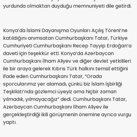
yurdunda olmaktan duyduğu memnuniyeti dile getirdi.
Konya’da İslami Dayanışma Oyunları Açılış Töreni’ne
katıldığını anımsatan Cumhurbaşkanı Tatar, Türkiye
Cumhuriyeti Cumhurbaşkanı Recep Tayyip Erdoğan’a
daveti için teşekkür etti. Konya’da Azerbaycan
Cumhurbaşkanı İlham Aliyev ve diğer devlet yetkilileri
ile bir araya gelerek Kıbrıs Türk halkını temsil ettiğini
ifade eden Cumhurbaşkanı Tatar, “Orada
sporcularımız yer alamadı, çünkü biz İslam İşbirliği
Teşkilatı’nda gözlemci üyeyiz ama hiçbir zaman
yılmadık, yılmayacağız” dedi. Cumhurbaşkanı Tatar,
Azerbaycan Cumhurbaşkanı İlham Aliyev ile
gerçekleştirdiği ikili görüşmenin önemine ayrıca vurgu
yaptı.