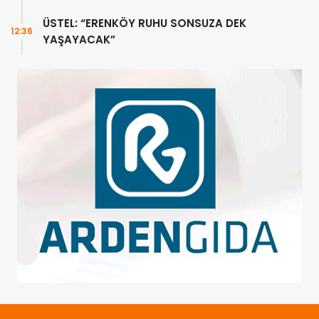
ÜSTEL: “ERENKÖY RUHU SONSUZA DEK
12:36
YAŞAYACAK”