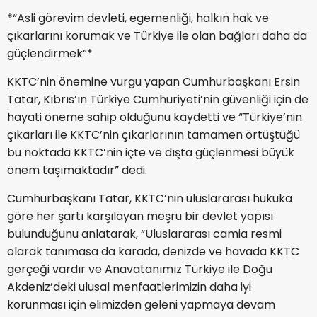
*“Asli görevim devleti, egemenliği, halkın hak ve
çıkarlarını korumak ve Türkiye ile olan bağları daha da
güçlendirmek”*
KKTC’nin önemine vurgu yapan Cumhurbaşkanı Ersin
Tatar, Kıbrıs’ın Türkiye Cumhuriyeti’nin güvenliği için de
hayati öneme sahip olduğunu kaydetti ve “Türkiye’nin
çıkarları ile KKTC’nin çıkarlarının tamamen örtüştüğü
bu noktada KKTC’nin içte ve dışta güçlenmesi büyük
önem taşımaktadır” dedi.
Cumhurbaşkanı Tatar, KKTC’nin uluslararası hukuka
göre her şartı karşılayan meşru bir devlet yapısı
bulunduğunu anlatarak, “Uluslararası camia resmi
olarak tanımasa da karada, denizde ve havada KKTC
gerçeği vardır ve Anavatanımız Türkiye ile Doğu
Akdeniz’deki ulusal menfaatlerimizin daha iyi
korunması için elimizden geleni yapmaya devam