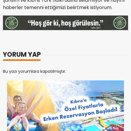
şahsım ve Kıbrıs Türk halkı adına selamlıyor ve hayırlı
haberler temenni ettiğimizi belirtmek istiyorum.
YORUM YAP
Bu yazı yorumlara kapatılmıştır.