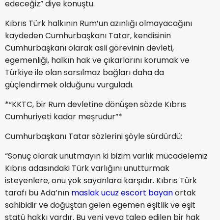
edeceğiz” diye konuştu.
Kıbrıs Türk halkının Rum’un azınlığı olmayacağını
kaydeden Cumhurbaşkanı Tatar, kendisinin
Cumhurbaşkanı olarak asli görevinin devleti,
egemenliği, halkın hak ve çıkarlarını korumak ve
Türkiye ile olan sarsılmaz bağları daha da
güçlendirmek olduğunu vurguladı.
*“KKTC, bir Rum devletine dönüşen sözde Kıbrıs
Cumhuriyeti kadar meşrudur”*
Cumhurbaşkanı Tatar sözlerini şöyle sürdürdü:
“Sonuç olarak unutmayın ki bizim varlık mücadelemiz
Kıbrıs adasındaki Türk varlığını unutturmak
isteyenlere, onu yok sayanlara karşıdır. Kıbrıs Türk
tarafı bu Ada’nın
maslak ucuz escort bayan
ortak
sahibidir ve doğuştan gelen egemen eşitlik ve eşit
statü hakkı vardır. Bu yeni veya talep edilen bir hak