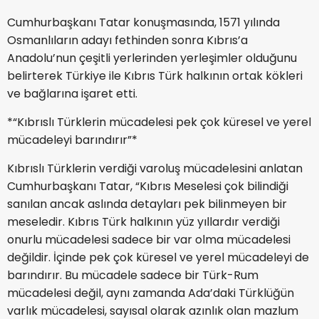
Cumhurbaşkanı Tatar konuşmasında, 1571 yılında
Osmanlıların adayı fethinden sonra Kıbrıs’a
Anadolu’nun çeşitli yerlerinden yerleşimler olduğunu
belirterek Türkiye ile Kıbrıs Türk halkının ortak kökleri
ve bağlarına işaret etti.
*“Kıbrıslı Türklerin mücadelesi pek çok küresel ve yerel
mücadeleyi barındırır”*
Kıbrıslı Türklerin verdiği varoluş mücadelesini anlatan
Cumhurbaşkanı Tatar, “Kıbrıs Meselesi çok bilindiği
sanılan ancak aslında detayları pek bilinmeyen bir
meseledir. Kıbrıs Türk halkının yüz yıllardır verdiği
onurlu mücadelesi sadece bir var olma mücadelesi
değildir. İçinde pek çok küresel ve yerel mücadeleyi de
barındırır. Bu mücadele sadece bir Türk-Rum
mücadelesi değil, aynı zamanda Ada’daki Türklüğün
varlık mücadelesi, sayısal olarak azınlık olan mazlum