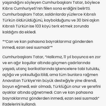
yaşandığını söyleyen Cumhurbaşkanı Tatar, böylece
Kıbrıs Cumhuriyeti’nin fiilen sona erdiğini belirtti.
Cumhurbaşkanı Tatar, saldırılarda yüzlerce Kıbrıslı
Türkün öldürüldüğünü, kaybolduğunu ve 30 bini aşkın
Kıbrıslı Türkün ise 103 köyü terk etmek zorunda
kaldığını da ekledi.
*“Can ve kan pahasına bayraklarımız gönderden
inmedi, ezan sesi susmadı”*
Cumhurbaşkanı Tatar, “Halkımız, 11 yıl boyunca en zor
ve en ağır koşullar altında göçmen çadırlarında
yaşadı, utanç barikatlarında işkencelere tabi tutuldu,
açlığa ve yoksulluğa itildi, ama tüm bunlara rağmen
Anavatan Türkiye’nin büyük desteğiyle yine direndi,
boyun eğmedi, esir olmadı, Türklüğün onur ve şerefini
ayaklar altında çiğnetmedi. Can ve kan pahasına
bayraklarımız gönderden inmedi, ezan sesi susmadı”
ifadelerini kullandı.