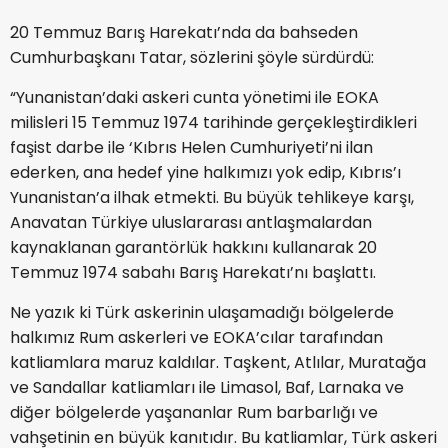
20 Temmuz Barış Harekatı’nda da bahseden
Cumhurbaşkanı Tatar, sözlerini şöyle sürdürdü:
“Yunanistan’daki askeri cunta yönetimi ile EOKA
milisleri 15 Temmuz 1974 tarihinde gerçekleştirdikleri
faşist darbe ile ‘Kıbrıs Helen Cumhuriyeti’ni ilan
ederken, ana hedef yine halkımızı yok edip, Kıbrıs’ı
Yunanistan’a ilhak etmekti. Bu büyük tehlikeye karşı,
Anavatan Türkiye uluslararası antlaşmalardan
kaynaklanan garantörlük hakkını kullanarak 20
Temmuz 1974 sabahı Barış Harekatı’nı başlattı.
Ne yazık ki Türk askerinin ulaşamadığı bölgelerde
halkımız Rum askerleri ve EOKA’cılar tarafından
katliamlara maruz kaldılar. Taşkent, Atlılar, Muratağa
ve Sandallar katliamları ile Limasol, Baf, Larnaka ve
diğer bölgelerde yaşananlar Rum barbarlığı ve
vahşetinin en büyük kanıtıdır. Bu katliamlar, Türk askeri