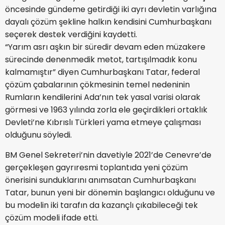
öncesinde gündeme getirdiği iki ayrı devletin varlığına
dayalı çözüm şekline halkın kendisini Cumhurbaşkanı
seçerek destek verdiğini kaydetti.
“Yarım asrı aşkın bir süredir devam eden müzakere
sürecinde denenmedik metot, tartışılmadık konu
kalmamıştır” diyen Cumhurbaşkanı Tatar, federal
çözüm çabalarının çökmesinin temel nedeninin
Rumların kendilerini Ada’nın tek yasal varisi olarak
görmesi ve 1963 yılında zorla ele geçirdikleri ortaklık
Devleti’ne Kıbrıslı Türkleri yama etmeye çalışması
olduğunu söyledi.
BM Genel Sekreteri’nin davetiyle 2021’de Cenevre’de
gerçekleşen gayrıresmi toplantıda yeni çözüm
önerisini sunduklarını anımsatan Cumhurbaşkanı
Tatar, bunun yeni bir dönemin başlangıcı olduğunu ve
bu modelin iki tarafın da kazançlı çıkabileceği tek
çözüm modeli ifade etti.