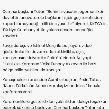
Cumhurbaşkanı Tatar, “Benim siyasetim egemenliktir,
devlettir, anavatan ile bağların hiçbir güç tarafından
kopartılamayacağı milli bir siyasettir” diyerek KKTC’nin
Türkiye Cumhuriyeti ile yoluna devam edeceğini
kaydetti.
Saygı duruşu ve İstiklal Marşı ile başlayan, video
gösterimleri ile devam eden etkinlikte, açılış
konuşmasını Üniversite Rektörü Namık An yaptı.
Etkinlikte, Karaman Valisi Tuncay Akkoyun ile bazı
bölge milletvekilleri de konuştu.
Konuşmaların ardından Cumhurbaşkanı Ersin Tatar,
“Kıbrıs Türkü’nün Adada Varoluş Mücadelesi” konulu
konferans verdi.
Karamanlılara gösterdikleri yakınlıktan dolayı teşekkür
ederek sözlerine başlayan Cumhurbaşkanı Tatar, ata