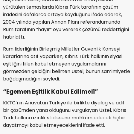
yürütülen temaslarda Kıbrıs Türk tarafının çözüm
iradesini defalarca ortaya koyduğunu ifade ederek,
2004 yılında yapılan Annan Planı referandumunda
Rum tarafının “hayır” oyu vererek çözümü reddettiğini
hatırlattı.
Rum liderliğinin Birleşmiş Milletler Güvenlik Konseyi
kararlarına atıf yaparken, Kıbrıs Türk halkının siyasi
eşitliğini fiilen kabul etmeyen uygulamalarını
görmezden geldiğini belirten Üstel, bunun samimiyetle
bağdaşmadığını söyledi.
“Egemen Eşitlik Kabul Edilmeli”
KKTC’nin Anavatan Türkiye ile birlikte diyalog ve adil
bir çözümden yana olduğunu vurgulayan Üstel, Kıbrıs
Türk halkını azınlık statüsüne mahkûm edecek hiçbir
dayatmayı kabul etmeyeceklerini ifade etti.