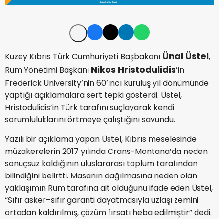
Ünal Üstel
Kuzey Kıbrıs Türk Cumhuriyeti Başbakanı
,
Nikos Hristodulidis
Rum Yönetimi Başkanı
’in
Frederick University’nin 60’ıncı kuruluş yıl dönümünde
yaptığı açıklamalara sert tepki gösterdi. Üstel,
Hristodulidis’in Türk tarafını suçlayarak kendi
sorumluluklarını örtmeye çalıştığını savundu.
Yazılı bir açıklama yapan Üstel, Kıbrıs meselesinde
müzakerelerin 2017 yılında Crans-Montana’da neden
sonuçsuz kaldığının uluslararası toplum tarafından
bilindiğini belirtti. Masanın dağılmasına neden olan
yaklaşımın Rum tarafına ait olduğunu ifade eden Üstel,
“Sıfır asker–sıfır garanti dayatmasıyla uzlaşı zemini
ortadan kaldırılmış, çözüm fırsatı heba edilmiştir” dedi.