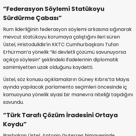
“Federasyon Söylemi Statükoyu
Sürdürme Çabası”
Rum liderliğinin federasyon söylemi arkasına sığınarak
mevcut statükoyu korumaya çalıştığını ileri süren
Üstel, Hristodulidis’in KKTC Cumhurbaşkanı Tufan
Erhürman’a yönelik “iki devletli çözümü savunuyorsa
açıkça söylesin” şeklindeki ifadelerinin diplomatik
samimiyetten uzak olduğunu kaydetti.
Üstel, söz konusu açıklamaların Güney Kıbrıs’ta Mayıs
ayında yapılacak parlamento seçimleri öncesinde iç
kamuoyuna yönelik siyasi bir manevra niteliği taşıdığını
savundu.
“Türk Tarafı Çözüm İradesini Ortaya
Koydu”
Başbakan Üstel, Antonio Guterres himayesinde