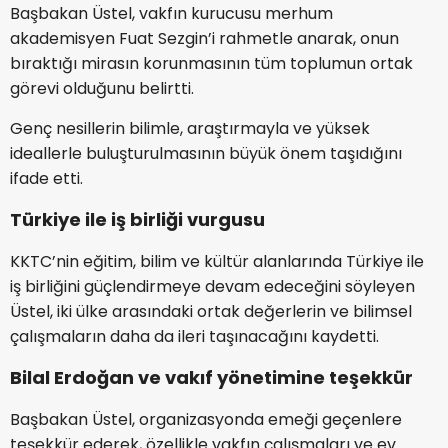
Başbakan Üstel, vakfın kurucusu merhum
akademisyen Fuat Sezgin’i rahmetle anarak, onun
bıraktığı mirasın korunmasının tüm toplumun ortak
görevi olduğunu belirtti.
Genç nesillerin bilimle, araştırmayla ve yüksek
ideallerle buluşturulmasının büyük önem taşıdığını
ifade etti.
Türkiye ile iş birliği vurgusu
KKTC’nin eğitim, bilim ve kültür alanlarında Türkiye ile
iş birliğini güçlendirmeye devam edeceğini söyleyen
Üstel, iki ülke arasındaki ortak değerlerin ve bilimsel
çalışmaların daha da ileri taşınacağını kaydetti.
Bilal Erdoğan ve vakıf yönetimine teşekkür
Başbakan Üstel, organizasyonda emeği geçenlere
teşekkür ederek, özellikle vakfın çalışmaları ve ev