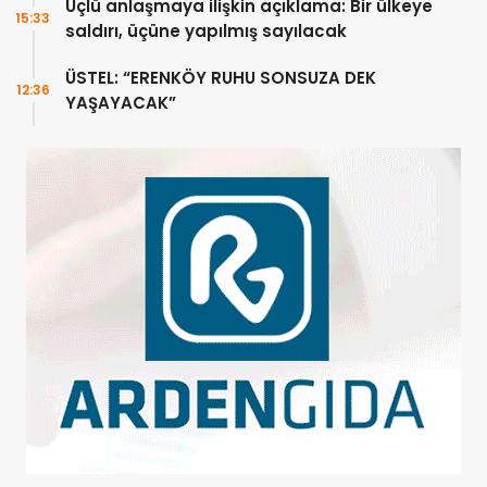
Üçlü anlaşmaya ilişkin açıklama: Bir ülkeye
15:33
saldırı, üçüne yapılmış sayılacak
ÜSTEL: “ERENKÖY RUHU SONSUZA DEK
12:36
YAŞAYACAK”