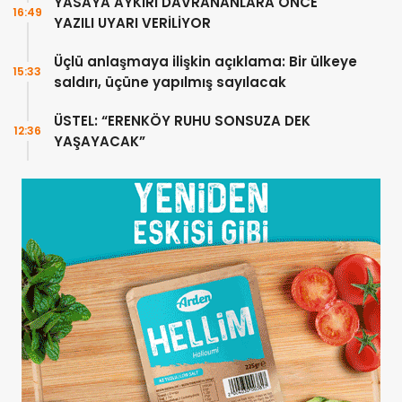
YASAYA AYKIRI DAVRANANLARA ÖNCE
16:49
YAZILI UYARI VERİLİYOR
Üçlü anlaşmaya ilişkin açıklama: Bir ülkeye
15:33
saldırı, üçüne yapılmış sayılacak
ÜSTEL: “ERENKÖY RUHU SONSUZA DEK
12:36
YAŞAYACAK”