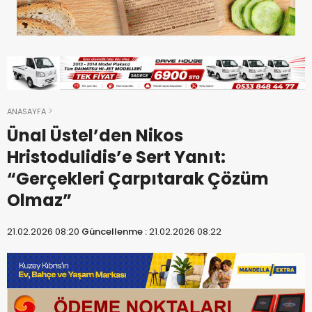
ANASAYFA
Ünal Üstel’den Nikos
Hristodulidis’e Sert Yanıt:
“Gerçekleri Çarpıtarak Çözüm
Olmaz”
21.02.2026 08:20
Güncellenme :
21.02.2026 08:22