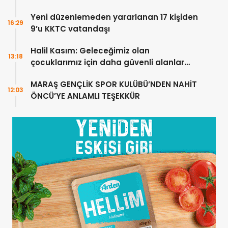
Yeni düzenlemeden yararlanan 17 kişiden
16:29
9’u KKTC vatandaşı
Halil Kasım: Geleceğimiz olan
13:18
çocuklarımız için daha güvenli alanlar
oluşturuyoruz
MARAŞ GENÇLİK SPOR KULÜBÜ’NDEN NAHİT
12:03
ÖNCÜ’YE ANLAMLI TEŞEKKÜR