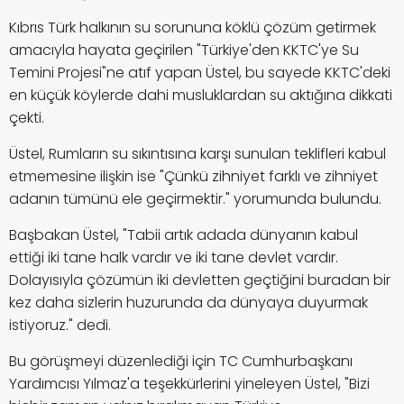
Kıbrıs Türk halkının su sorununa köklü çözüm getirmek
amacıyla hayata geçirilen "Türkiye'den KKTC'ye Su
Temini Projesi"ne atıf yapan Üstel, bu sayede KKTC'deki
en küçük köylerde dahi musluklardan su aktığına dikkati
çekti.
Üstel, Rumların su sıkıntısına karşı sunulan teklifleri kabul
etmemesine ilişkin ise "Çünkü zihniyet farklı ve zihniyet
adanın tümünü ele geçirmektir." yorumunda bulundu.
Başbakan Üstel, "Tabii artık adada dünyanın kabul
ettiği iki tane halk vardır ve iki tane devlet vardır.
Dolayısıyla çözümün iki devletten geçtiğini buradan bir
kez daha sizlerin huzurunda da dünyaya duyurmak
istiyoruz." dedi.
Bu görüşmeyi düzenlediği için TC Cumhurbaşkanı
Yardımcısı Yılmaz'a teşekkürlerini yineleyen Üstel, "Bizi