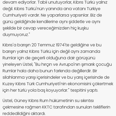
devam ediyorlar. Tabii unutuyorlar, Kıbrıs Türkü yalnız
değil. Kıbrıs Türkü'nün yanında ana vatanı Türkiye
Cumhuriyeti vardır. Ne yaparlarsa yapsınlar. Biz de
günü geldiğinde kendilerine aynı şiddetle ve aynı
şekilde bir cevap vereceğimizden hiç kuşku
duymuyoruz."
Kıbrıs'a barışın 20 Temmuz 1974'te geldiğine ve bu
barışın yalnız Kıbrıs Türkü için değil aynı zamanda
Rumlar için de geçerli olduğuna dair görüşünü
yineleyen Üstel, "Bu hırçın ve Avrupa'nın şımarık çocuğu
Rumlar hala daha bunun farkında değillerdir. Bir
silahlanma yarışı içerisindeler ve bu yarış içerisinde de
Kuzey Kıbrıs Türk Cumhuriyeti'nin ekonomisini çökertmek
için her türlü yola baş koyuyorlar." tespitini yaptı.
Üstel, Güney Kıbrıs Rum hükümetinin su sıkıntısı
çekmesine rağmen KKTC tarafından sunulan tekliflerin
reddedildiğini aktardı.