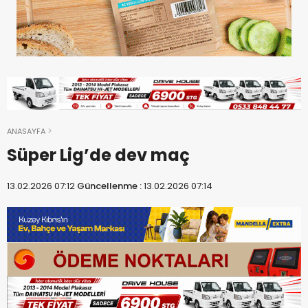
ANASAYFA
Süper Lig’de dev maç
13.02.2026 07:12
Güncellenme :
13.02.2026 07:14