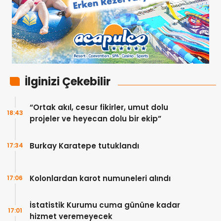
İlginizi Çekebilir
“Ortak akıl, cesur fikirler, umut dolu
18:43
projeler ve heyecan dolu bir ekip”
Burkay Karatepe tutuklandı
17:34
Kolonlardan karot numuneleri alındı
17:06
İstatistik Kurumu cuma gününe kadar
17:01
hizmet veremeyecek