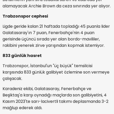
alamayacak Archie Brown da ceza sınırında yer alıyor.
Trabzonspor cephesi
Ligde geride kalan 21 haftada topladığı 45 puanla lider
Galatasaray'ın 7 puan, Fenerbahçe'nin 4 puan
gerisinde üçüncü sırada yer alan bordo-mavililer,
rakibini yenerek zirve yarışından kopmak istemiyor.
833 günlük hasret
Trabzonspor, İstanbul'un "üç büyük" temsilcisi
karşısında 833 günlük galibiyet özlemine son vermeye
çalışacak.
Karadeniz ekibi, Galatasaray, Fenerbahçe ve
Beşiktaş'a karşı oynadığı maçlarda son galibiyetini, 4
Kasım 2023'te sarı-lacivertli takımı deplasmanda 3-2
mağlup ederek aldı.