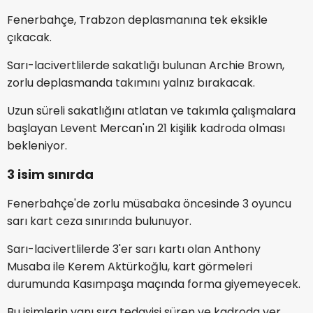
Fenerbahçe, Trabzon deplasmanına tek eksikle
çıkacak.
Sarı-lacivertlilerde sakatlığı bulunan Archie Brown,
zorlu deplasmanda takımını yalnız bırakacak.
Uzun süreli sakatlığını atlatan ve takımla çalışmalara
başlayan Levent Mercan'ın 21 kişilik kadroda olması
bekleniyor.
3 isim sınırda
Fenerbahçe'de zorlu müsabaka öncesinde 3 oyuncu
sarı kart ceza sınırında bulunuyor.
Sarı-lacivertlilerde 3'er sarı kartı olan Anthony
Musaba ile Kerem Aktürkoğlu, kart görmeleri
durumunda Kasımpaşa maçında forma giyemeyecek.
Bu isimlerin yanı sıra tedavisi süren ve kadroda yer