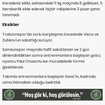
Karadeniz ekibi, sahasındaki 11 lig maçında 6 galibiyet, 5
beraberlik elde ederek hiçbir rakiplerine 3 puan şansı
tanımadı.
Eksikler
Trabzonspor'da zorlu karşılaşma öncesinde Visca ve
Zubkov'un sakatlığı sürüyor.
Samsunspor maçında hafif sakatlanan ve 2 gün
dinlendirildikten sonra antrenmanlara başlayan golcü
oyuncu Paul Onuachu ise mücadelede forma
giyebilecek.
Takımla antrenmanlara başlayan Savic'in, kadroda
olma ihtimalinin olduğu belirtildi.