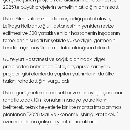
2025'te büyük projelerin temelinin atıldığını anımsattı.
Üstel, Yılmaz ile imzaladıkları iş birliği protokolüyle,
Lefkoşa Nalbantoğlu Hastanesi'nin yeniden revize
edilmesi ve 320 yataklı yeni bir hastanenin inşaatının
temellerinin süratli bir şekilde yükseldiğini görmenin
kendileri için büyük bir mutluluk olduğunu bildirdi.
Güzelyurt Hastanesi ve sağlık alanındaki diğer
projelerden bahseden Üstel, altyapı ve karayolu
projeleri gibi alanlarda yapılan yatırımların da ülke
halkını rahatlattığını vurguladı.
Üstel, görüşmelerde reel sektör ve sanayi çalışanlarını
rahatlatacak tüm konuları masaya yatırdıklarını
belirterek, teknik heyetlerle birlikte martta imzalanması
planlanan "2026 Mali ve Ekonomik İşbirliği Protokolü"
üzerinde de ön çalışma yaptıklarını aktardı.