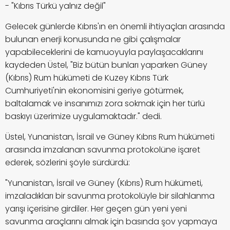
- "Kıbrıs Türkü yalnız değil"
Gelecek günlerde Kıbrıs'ın en önemli ihtiyaçları arasında
bulunan enerji konusunda ne gibi çalışmalar
yapabileceklerini de kamuoyuyla paylaşacaklarını
kaydeden Üstel, "Biz bütün bunları yaparken Güney
(Kıbrıs) Rum hükümeti de Kuzey Kıbrıs Türk
Cumhuriyeti'nin ekonomisini geriye götürmek,
baltalamak ve insanımızı zora sokmak için her türlü
baskıyı üzerimize uygulamaktadır." dedi.
Üstel, Yunanistan, İsrail ve Güney Kıbrıs Rum hükümeti
arasında imzalanan savunma protokolüne işaret
ederek, sözlerini şöyle sürdürdü:
"Yunanistan, İsrail ve Güney (Kıbrıs) Rum hükümeti,
imzaladıkları bir savunma protokolüyle bir silahlanma
yarışı içerisine girdiler. Her geçen gün yeni yeni
savunma araçlarını almak için basında şov yapmaya