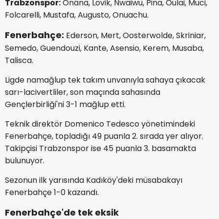
Trabzonspor:
Onana, Lovik, Nwaiwu, Pina, Oulai, Muci,
Folcarelli, Mustafa, Augusto, Onuachu.
Fenerbahçe:
Ederson, Mert, Oosterwolde, Skriniar,
Semedo, Guendouzi, Kante, Asensio, Kerem, Musaba,
Talisca.
Ligde namağlup tek takım unvanıyla sahaya çıkacak
sarı-lacivertliler, son maçında sahasında
Gençlerbirliği'ni 3-1 mağlup etti.
Teknik direktör Domenico Tedesco yönetimindeki
Fenerbahçe, topladığı 49 puanla 2. sırada yer alıyor.
Takipçisi Trabzonspor ise 45 puanla 3. basamakta
bulunuyor.
Sezonun ilk yarısında Kadıköy'deki müsabakayı
Fenerbahçe 1-0 kazandı.
Fenerbahçe'de tek eksik