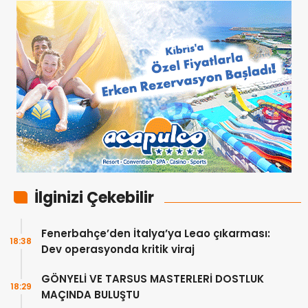
İlginizi Çekebilir
Fenerbahçe’den İtalya’ya Leao çıkarması:
18:38
Dev operasyonda kritik viraj
GÖNYELİ VE TARSUS MASTERLERİ DOSTLUK
18:29
MAÇINDA BULUŞTU