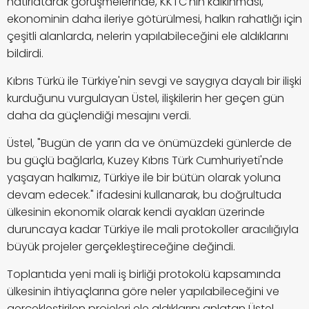
hatırlatarak görüşmelerinde, KKTC'nin kalkınması,
ekonominin daha ileriye götürülmesi, halkın rahatlığı için
çeşitli alanlarda, nelerin yapılabileceğini ele aldıklarını
bildirdi.
Kıbrıs Türkü ile Türkiye'nin sevgi ve saygıya dayalı bir ilişki
kurduğunu vurgulayan Üstel, ilişkilerin her geçen gün
daha da güçlendiği mesajını verdi.
Üstel, "Bugün de yarın da ve önümüzdeki günlerde de
bu güçlü bağlarla, Kuzey Kıbrıs Türk Cumhuriyeti'nde
yaşayan halkımız, Türkiye ile bir bütün olarak yoluna
devam edecek." ifadesini kullanarak, bu doğrultuda
ülkesinin ekonomik olarak kendi ayakları üzerinde
duruncaya kadar Türkiye ile mali protokoller aracılığıyla
büyük projeler gerçekleştireceğine değindi.
Toplantıda yeni mali iş birliği protokolü kapsamında
ülkesinin ihtiyaçlarına göre neler yapılabileceğini ve
gerçekleştirilen projeleri ele aldıklarını anlatan Üstel,