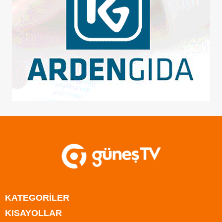
KATEGORİLER
KISAYOLLAR