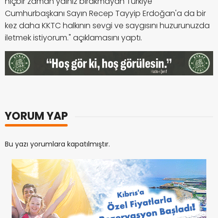
hiçbir zaman yalnız bırakmayan Türkiye
Cumhurbaşkanı Sayın Recep Tayyip Erdoğan'a da bir
kez daha KKTC halkının sevgi ve saygısını huzurunuzda
iletmek istiyorum." açıklamasını yaptı.
YORUM YAP
Bu yazı yorumlara kapatılmıştır.