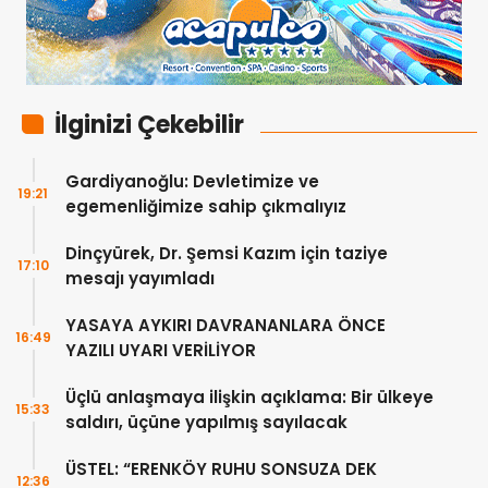
İlginizi Çekebilir
Gardiyanoğlu: Devletimize ve
19:21
egemenliğimize sahip çıkmalıyız
Dinçyürek, Dr. Şemsi Kazım için taziye
17:10
mesajı yayımladı
YASAYA AYKIRI DAVRANANLARA ÖNCE
16:49
YAZILI UYARI VERİLİYOR
Üçlü anlaşmaya ilişkin açıklama: Bir ülkeye
15:33
saldırı, üçüne yapılmış sayılacak
ÜSTEL: “ERENKÖY RUHU SONSUZA DEK
12:36