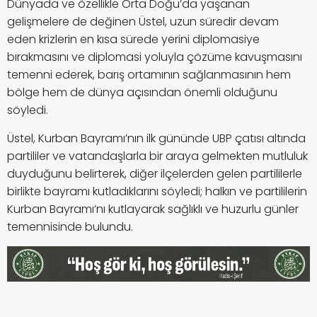
Dünyada ve özellikle Orta Doğu’da yaşanan
gelişmelere de değinen Üstel, uzun süredir devam
eden krizlerin en kısa sürede yerini diplomasiye
bırakmasını ve diplomasi yoluyla çözüme kavuşmasını
temenni ederek, barış ortamının sağlanmasının hem
bölge hem de dünya açısından önemli olduğunu
söyledi.
Üstel, Kurban Bayramı’nın ilk gününde UBP çatısı altında
partililer ve vatandaşlarla bir araya gelmekten mutluluk
duyduğunu belirterek, diğer ilçelerden gelen partililerle
birlikte bayramı kutladıklarını söyledi; halkın ve partililerin
Kurban Bayramı’nı kutlayarak sağlıklı ve huzurlu günler
temennisinde bulundu.