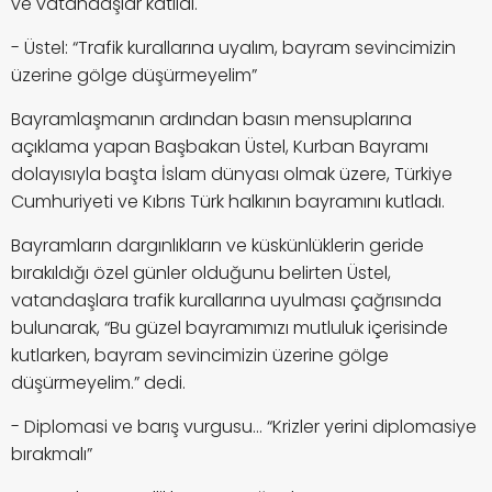
ve vatandaşlar katıldı.
- Üstel: “Trafik kurallarına uyalım, bayram sevincimizin
üzerine gölge düşürmeyelim”
Bayramlaşmanın ardından basın mensuplarına
açıklama yapan Başbakan Üstel, Kurban Bayramı
dolayısıyla başta İslam dünyası olmak üzere, Türkiye
Cumhuriyeti ve Kıbrıs Türk halkının bayramını kutladı.
Bayramların dargınlıkların ve küskünlüklerin geride
bırakıldığı özel günler olduğunu belirten Üstel,
vatandaşlara trafik kurallarına uyulması çağrısında
bulunarak, “Bu güzel bayramımızı mutluluk içerisinde
kutlarken, bayram sevincimizin üzerine gölge
düşürmeyelim.” dedi.
- Diplomasi ve barış vurgusu… “Krizler yerini diplomasiye
bırakmalı”