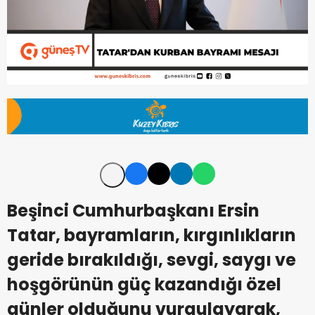
Beşinci Cumhurbaşkanı Ersin
Tatar, bayramların, kırgınlıkların
geride bırakıldığı, sevgi, saygı ve
hoşgörünün güç kazandığı özel
günler olduğunu vurgulayarak,