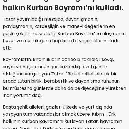
halkın Kurban Bayramı’nı kutladı.
Tatar yayımladığı mesajda, dayanışmanın,
paylaşmanın, kardeşliğin ve manevi değerlerin en
güçlü şekilde hissedildiği Kurban Bayramı’na ulaşmanın
huzur ve mutluluğunu hep birlikte yaşadıklarını ifade
etti.
Bayramların, kırgınlıkların geride bırakıldığı, sevgi,
saygı ve hoşgörünün güç kazandığı özel günler
olduğunu vurgulayan Tatar, “Bizleri millet olarak bir
arada tutan birlik, beraberlik ve dayanışma ruhunun
bu müstesna günlerde daha da pekişeceğine yürekten
inanıyorum.” dedi.
Başta şehit aileleri, gaziler, ülkede ve yurt dışında
yaşayan tüm vatandaşlar olmak üzere, Kıbrıs Türk
halkının Kurban Bayramı’nı kutlayan Tatar, bayramın
adaya, Anavatan Türkiye’ye ve tüm İslam âlemine