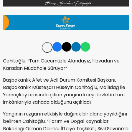
Cahitoğlu: “Tüm Gücümüzle Alandayız, Havadan ve
Karadan Müdahale Sürüyor”
Başbakanlık Afet ve Acil Durum Komitesi Başkanı,
Başbakanlık Müsteşarı Hüseyin Cahitoğlu, Mallıdağ ile
Yamaçköy arasında çıkan yangına karşı devletin tüm
imkânlarıyla sahada olduğunu açıkladı.
Yangının rüzgarın etkisiyle dağınık bir alana yayıldığını
belirten Cahitoğlu, “Tarım ve Doğal Kaynaklar
Bakanlığı Orman Dairesi, İtfaiye Teşkilatı, Sivil Savunma