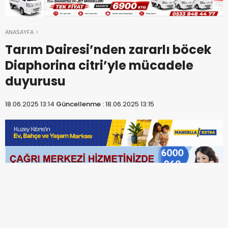
ANASAYFA
Tarım Dairesi’nden zararlı böcek
Diaphorina citri’yle mücadele
duyurusu
18.06.2025 13:14
Güncellenme :
18.06.2025 13:15