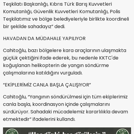
Teşkilatı Başkanlığı, Kıbrıs Türk Barış Kuvvetleri
Komutanlığı, Güvenlik Kuvvetleri Komutanlığı, Polis
Teşkilatımız ve bölge belediyeleriyle birlikte koordineli
bir şekilde sahadayız” dedi.
HAVADAN DA MÜDAHALE YAPILIYOR
Cahitoğlu, bazı bölgelere kara araçlarının ulaşmakta
güçlük çektiğini ifade ederek, bu nedenle KKTC'de
koğuşlanan helikopterin de yangın söndürme
çalışmalarına katıldığını vurguladı.
“EKİPLERİMİZ CANLA BAŞLA ÇALIŞIYOR”
Cahitoğlu, “Yangının söndürülmesi için tüm ekiplerimiz
canla başla, koordinasyon içinde çalışmalarını
sürdürüyor. Sahadaki mücadelemiz kararlılıkla devam
etmektedir” ifadelerini kullandı.