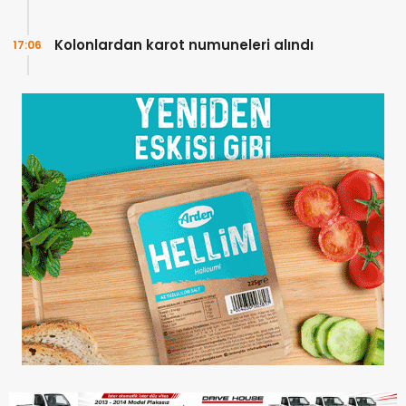
Kolonlardan karot numuneleri alındı
17:06