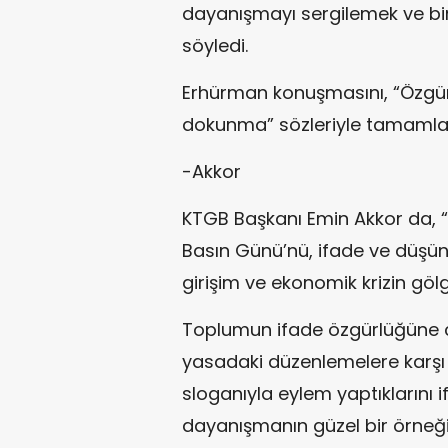
dayanışmayı sergilemek ve bir
söyledi.
Erhürman konuşmasını, “Özgür
dokunma” sözleriyle tamamla
-Akkor
KTGB Başkanı Emin Akkor da, “
Basın Günü’nü, ifade ve düşü
girişim ve ekonomik krizin göl
Toplumun ifade özgürlüğüne ci
yasadaki düzenlemelere karş
sloganıyla eylem yaptıklarını 
dayanışmanın güzel bir örneği