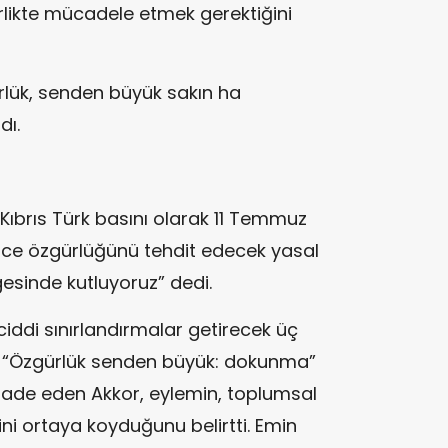
likte mücadele etmek gerektiğini
lük, senden büyük sakın ha
dı.
Kıbrıs Türk basını olarak 11 Temmuz
nce özgürlüğünü tehdit edecek yasal
gesinde kutluyoruz” dedi.
ddi sınırlandırmalar getirecek üç
ı “Özgürlük senden büyük: dokunma”
ifade eden Akkor, eylemin, toplumsal
ni ortaya koyduğunu belirtti. Emin