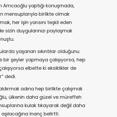
un Amcaoğlu yaptığı konuşmada,
ın mensuplarıyla birlikte olmak
olmak, her işin yarısını teşkil eden
de sizin duygularınızı paylaşmak
onuştu.
ularda yaşanan sıkıntılar olduğunu
ke bir şeyler yapmaya çalışıyorsa, hep
çalışıyorsa elbette ki eksiklikler de
r” dedi.
n kaldırmak adına hep birlikte çalışmak
ğlu, ülkenin daha güzel ve müreffeh
nsuplarına kulak tıkayarak değil daha
 aşılacağına inanç belirtti.