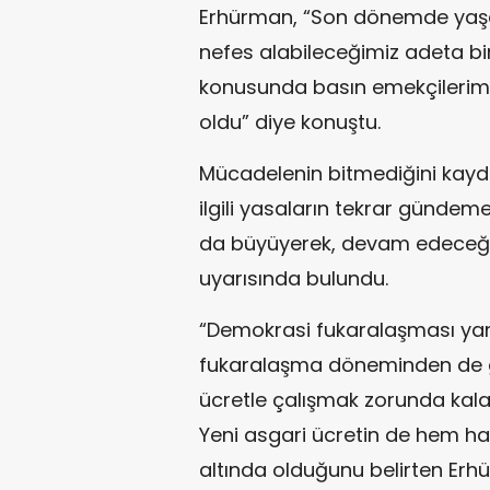
Erhürman, “Son dönemde yaşa
nefes alabileceğimiz adeta bi
konusunda basın emekçilerimi
oldu” diye konuştu.
Mücadelenin bitmediğini kayd
ilgili yasaların tekrar günde
da büyüyerek, devam edeceği 
uyarısında bulundu.
“Demokrasi fukaralaşması yan
fukaralaşma döneminden de g
ücretle çalışmak zorunda kala
Yeni asgari ücretin de hem hay
altında olduğunu belirten Erh