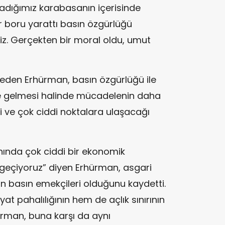
dığımız karabasanın içerisinde
r boru yarattı basın özgürlüğü
z. Gerçekten bir moral oldu, umut
eden Erhürman, basın özgürlüğü ile
me gelmesi halinde mücadelenin daha
ve çok ciddi noktalara ulaşacağı
ında çok ciddi bir ekonomik
eçiyoruz” diyen Erhürman, asgari
n basın emekçileri olduğunu kaydetti.
at pahalılığının hem de açlık sınırının
ürman, buna karşı da aynı