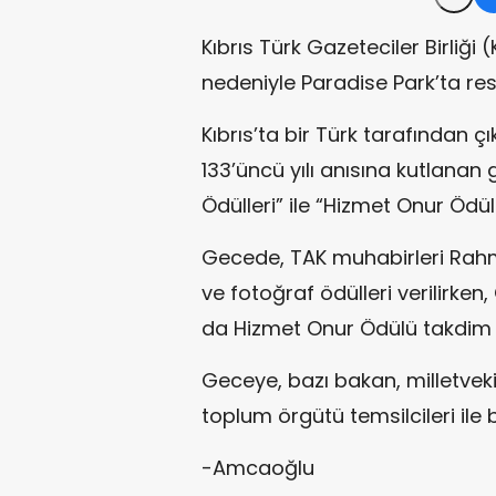
Kıbrıs Türk Gazeteciler Birliğ
nedeniyle Paradise Park’ta re
Kıbrıs’ta bir Türk tarafından ç
133’üncü yılı anısına kutlanan
Ödülleri” ile “Hizmet Onur Ödülle
Gecede, TAK muhabirleri Rahme
ve fotoğraf ödülleri verilirken
da Hizmet Onur Ödülü takdim e
Geceye, bazı bakan, milletvekill
toplum örgütü temsilcileri ile 
-Amcaoğlu