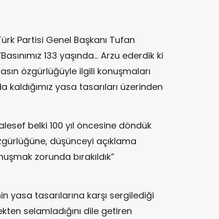
ürk Partisi Genel Başkanı Tufan
asınımız 133 yaşında… Arzu ederdik ki
asın özgürlüğüyle ilgili konuşmaları
 kaldığımız yasa tasarıları üzerinden
sef belki 100 yıl öncesine döndük
özgürlüğüne, düşünceyi açıklama
uşmak zorunda bırakıldık”
in yasa tasarılarına karşı sergilediği
ten selamladığını dile getiren