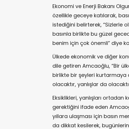
Ekonomi ve Enerji Bakanı Olg
özellikle geceye katılarak, bas
istediğini belirterek, “Sizlerle 
basınla birlikte bu güzel gece
benim için çok önemli” diye k
Ülkede ekonomik ve diğer kon
dile getiren Amcaoğlu, “Bir ül
birlikte bir şeyleri kurtarmaya 
olacaktır, yanlışlar da olacaktı
Eksiklikleri, yanlışları ortada
gerektiğini ifade eden Amcao
yıllara ulaşması için basın me
da dikkat kesilerek, bugünlerin