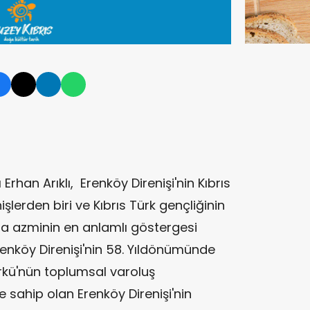
Erhan Arıklı, Erenköy Direnişi'nin Kıbrıs
işlerden biri ve Kıbrıs Türk gençliğinin
ma azminin en anlamlı göstergesi
 Erenköy Direnişi'nin 58. Yıldönümünde
ürkü'nün toplumsal varoluş
 sahip olan Erenköy Direnişi'nin