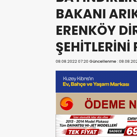
BAKANI ARIK
ERENKÖY DİR
ŞEHİTLERİNİ
08.08.2022 07:20
Güncellenme :
08.08.20