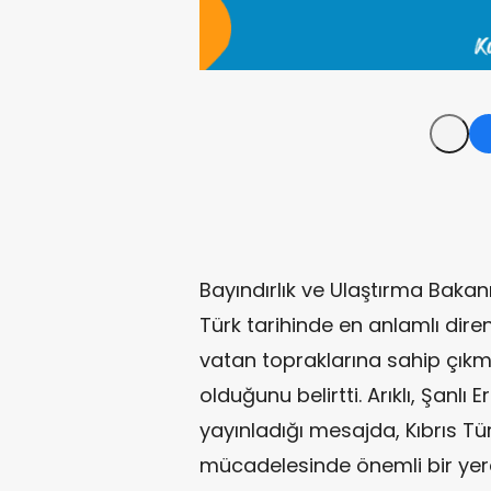
Bayındırlık ve Ulaştırma Bakanı 
Türk tarihinde en anlamlı diren
vatan topraklarına sahip çık
olduğunu belirtti. Arıklı, Şanlı
yayınladığı mesajda, Kıbrıs T
mücadelesinde önemli bir yere