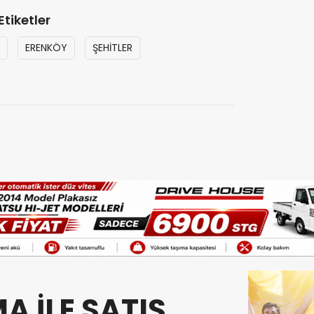
Etiketler
ERENKÖY
ŞEHİTLER
A İLE SATIŞ