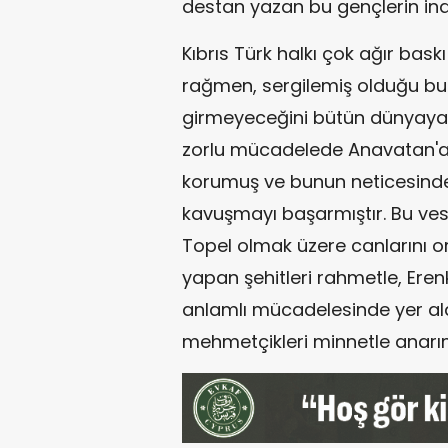
destan yazan bu gençlerin inan
Kıbrıs Türk halkı çok ağır bas
rağmen, sergilemiş olduğu bu 
girmeyeceğini bütün dünyaya g
zorlu mücadelede Anavatan'a
korumuş ve bunun neticesinde
kavuşmayı başarmıştır. Bu ves
Topel olmak üzere canlarını o
yapan şehitleri rahmetle, Erenk
anlamlı mücadelesinde yer al
mehmetçikleri minnetle anarı