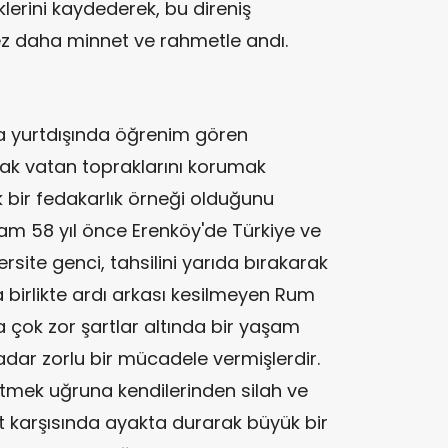
klerini kaydederek, bu direniş
kez daha minnet ve rahmetle andı.
nda yurtdışında öğrenim gören
rak vatan topraklarını korumak
bir fedakarlık örneği olduğunu
" Tam 58 yıl önce Erenköy'de Türkiye ve
ersite genci, tahsilini yarıda bırakarak
 birlikte ardı arkası kesilmeyen Rum
ca çok zor şartlar altında bir yaşam
dar zorlu bir mücadele vermişlerdir.
tmek uğruna kendilerinden silah ve
t karşısında ayakta durarak büyük bir