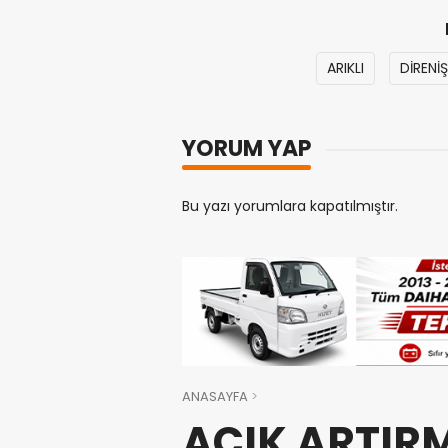
ARIKLI
DİRENİŞ
YORUM YAP
Bu yazı yorumlara kapatılmıştır.
ANASAYFA
AÇIK ARTIRM