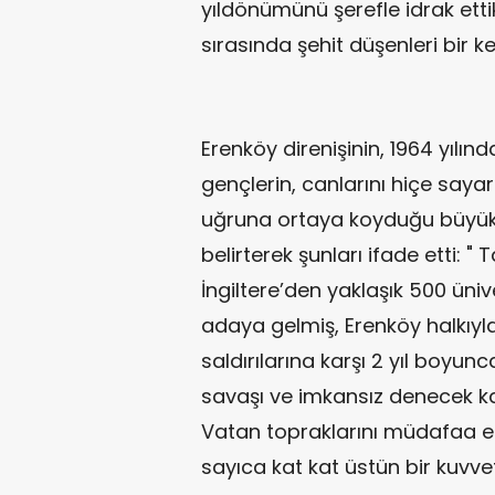
yıldönümünü şerefle idrak etti
sırasında şehit düşenleri bir 
Erenköy direnişinin, 1964 yılı
gençlerin, canlarını hiçe saya
uğruna ortaya koyduğu büyük 
belirterek şunları ifade etti: 
İngiltere’den yaklaşık 500 üniv
adaya gelmiş, Erenköy halkıyla
saldırılarına karşı 2 yıl boyun
savaşı ve imkansız denecek ka
Vatan topraklarını müdafaa e
sayıca kat kat üstün bir kuvve