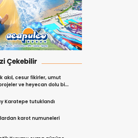
izi Çekebilir
 akıl, cesur fikirler, umut
projeler ve heyecan dolu bir
y Karatepe tutuklandı
lardan karot numuneleri