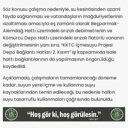
Söz konusu çalışma nedeniyle, su kesintisinden azami
fayda sağlanması ve vatandaşların mağduriyetlerinin
azaltılması amacıyla eş zamanlı olarak Beşparmak-
Alemdağ Hattı üzerindeki arızalı debimetrenin ve
Kömürcü Depo Hattı üzerindeki arızalı flatörlü vananın
değiştirilmesinin yanı sıra, “KKTC İçmesuyu Projesi
Depo Bağlantı Hatları 2. Kısım” işi kapsamında isale
hattı bağlantılarının da yapılmasının öngörüldüğü
kaydedildi.
Açıklamada, çalışmaların tamamlanacağı döneme
kadar, suyun yerel içme ve kullanma suyu
kaynaklarından temin edileceği, bu nedenle halkın
suyu tasarruflu kullanmaları çağrısında bulunuldu.