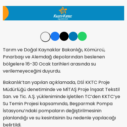
Tarım ve Doğal Kaynaklar Bakanlığı, Kömürcü,
Pınarbaşı ve Alemdağ depolarından beslenen
bölgelere 16-30 Ocak tarihleri arasında su
verilemeyeceğini duyurdu.
Bakanlık’tan yapılan açıklamada, DSİ KKTC Proje
Müdürlüğü denetiminde ve MİTAŞ Proje İnşaat Tekstil
San. ve Tic. A.Ş. yükleniminde işletilen TC’den KKTC’ye
Su Temin Projesi kapsamında, Beşparmak Pompa
İstasyonu’ndaki pompaların değiştirilmesinin
planlandığı ve su kesintisinin bu nedenle yapılacağı
belirtildi.