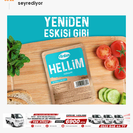
seyrediyor