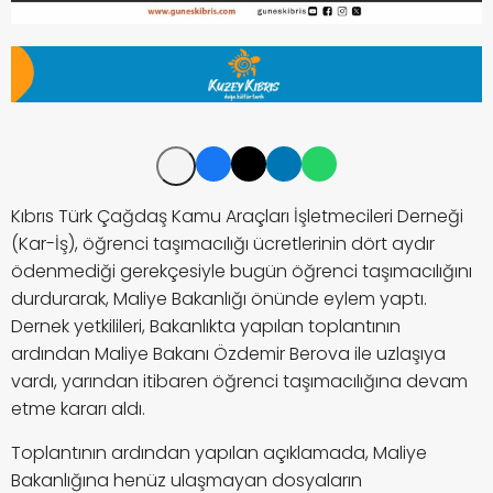
Kıbrıs Türk Çağdaş Kamu Araçları İşletmecileri Derneği
(Kar-İş), öğrenci taşımacılığı ücretlerinin dört aydır
ödenmediği gerekçesiyle bugün öğrenci taşımacılığını
durdurarak, Maliye Bakanlığı önünde eylem yaptı.
Dernek yetkilileri, Bakanlıkta yapılan toplantının
ardından Maliye Bakanı Özdemir Berova ile uzlaşıya
vardı, yarından itibaren öğrenci taşımacılığına devam
etme kararı aldı.
Toplantının ardından yapılan açıklamada, Maliye
Bakanlığına henüz ulaşmayan dosyaların