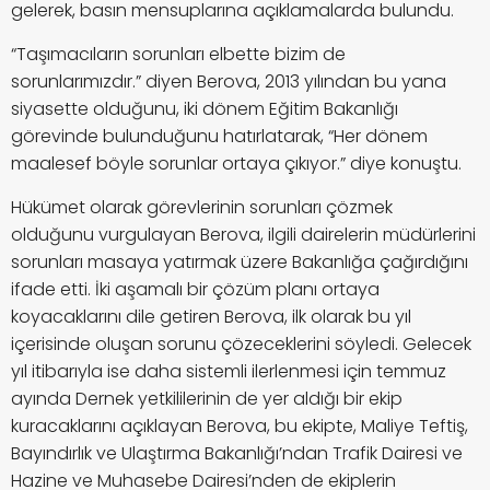
gelerek, basın mensuplarına açıklamalarda bulundu.
“Taşımacıların sorunları elbette bizim de
sorunlarımızdır.” diyen Berova, 2013 yılından bu yana
siyasette olduğunu, iki dönem Eğitim Bakanlığı
görevinde bulunduğunu hatırlatarak, “Her dönem
maalesef böyle sorunlar ortaya çıkıyor.” diye konuştu.
Hükümet olarak görevlerinin sorunları çözmek
olduğunu vurgulayan Berova, ilgili dairelerin müdürlerini
sorunları masaya yatırmak üzere Bakanlığa çağırdığını
ifade etti. İki aşamalı bir çözüm planı ortaya
koyacaklarını dile getiren Berova, ilk olarak bu yıl
içerisinde oluşan sorunu çözeceklerini söyledi. Gelecek
yıl itibarıyla ise daha sistemli ilerlenmesi için temmuz
ayında Dernek yetkililerinin de yer aldığı bir ekip
kuracaklarını açıklayan Berova, bu ekipte, Maliye Teftiş,
Bayındırlık ve Ulaştırma Bakanlığı’ndan Trafik Dairesi ve
Hazine ve Muhasebe Dairesi’nden de ekiplerin