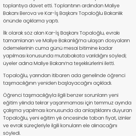
toplantıya davet etti. Toplantının ardından Maliye
Bakanı Berova ve Kar-İş Başkanı Topaloğlu Bakanlık
önünde açıklama yaptı.
İlk olarak söz alan Kar-İş Başkanı Topaloğlu, evrakı
tamamlanan ve Maliye Bakanlığı’na ulaşan dosyaların
ödemelerinin cuma günü mesai bitimine kadar
yapılması konusunda mutabakata varıldığını söyledi;
üyeler adına Maliye Bakanı’na teşekkürlerini iletti.
Topaloğlu, yarından itibaren ada genelinde öğrenci
taşımacılığının yeniden başlayacağını açıkladı.
Öğrenci taşımacılığıyla ilgili benzer sorunların yeni
eğitim yılında tekrar yaşanmaması için temmuz ayında
çalışma yapılması konusunda da anlaştıklarını duyuran
Topaloğlu, yeni eğitim yılı öncesinde taban fiyat, izinler
ve evrak süreçleriyle ilgili konuların ele alınacağını
söyledi.