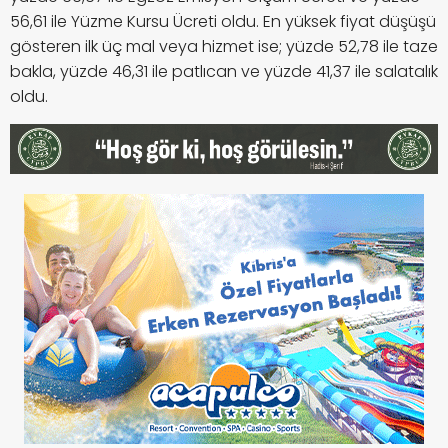
56,61 ile Yüzme Kursu Ücreti oldu. En yüksek fiyat düşüşü
gösteren ilk üç mal veya hizmet ise; yüzde 52,78 ile taze
bakla, yüzde 46,31 ile patlıcan ve yüzde 41,37 ile salatalık
oldu.