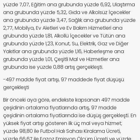
yüzde 7,07, Eğitim ana grubunda yüzde 6,92, Ulaştırma
ana grubunda yüzde 5,32, Gıda ve Alkolsüz İçecekler
ana grubunda yüzde 3,47, Sağlık ana grubunda yüzde
2,77, Mobilya, Ev Aletleri ve Ev Bakım Hizmetleri ana
grubunda yüzde 1,81, Alkollü İçecekler ve Tütün ana
grubunda yüzde 1,23, Konut, Su, Elektrik, Gaz ve Diğer
Yakıtlar ana grubunda yüzde 1,16, Haberleşme ana
grubunda yüzde 1,01, Çeşitli Mal ve Hizmetler ana
grubunda ise yüzde 0,88 artış gerçekleşti.
-497 madde fiyat artışı, 97 maddede fiyat düşüşü
gerçekleşti
Bir önceki aya göre, endekste kapsanan 497 madde
çeşidinin ortalama fiyatlarında artış, 97 madde
çeşidinin ortalama fiyatlarında ise düşüş gerçekleşti. En
yüksek fiyat artışı gösteren ilk üç mal veya hizmet;
yüzde 98,80 ile Futbol Halı Sahası Kiralama Ücreti,
yüzde 66,67 ile Egzoz Emisyon Ölçüm Ücreti ve yüzde