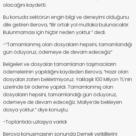
olacağını kaydetti.
Bu konuda sektörün engin bilgi ve deneyimi olduğunu
dile getiren Berova, “Bir ortak yol mutlaka bulunacaktır.
Bulunmaması için hiçbir neden yoktur.” dedi.
-“Tamamlanmış olan dosyaların hepsini, tamamlandığı
gün ödüyoruz, ödemeye de devam edeceğiz”
Belgeleri ve dosyaları tamamlanan taşımacıların
ödemelerinin yapıldığını kaydeden Berova, “Hazır olan
dosyaları zaten bekletmiyoruz. Yaklaşık 100 Milyon TL’nin
üzerinde bir ödeme yapıldı. Tamamlanmış olan
dosyaların hepsini, tamamlandığı gün ödüyoruz,
ödemeye de devam edeceğiz. Maliye’de bekleyen
dosya yoktur.” diye konuştu.
-Toplantıda uzlaşıya varıldı
Berova konuşmasının sonunda Dernek yetkililerini