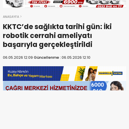
ANASAYFA
KKTC’de sağlıkta tarihi gün: İki
robotik cerrahi ameliyatı
başarıyla gerçekleştirildi
06.05.2026 12:09
Güncellenme :
06.05.2026 12:10