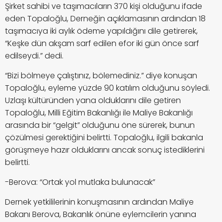
Şirket sahibi ve taşımacıların 370 kişi olduğunu ifade
eden Topaloğlu, Derneğin açıklamasının ardından 18
taşımacıya iki aylık ödeme yapıldığını dile getirerek,
“Keşke dün akşam sarf edilen efor iki gün önce sarf
edilseydi.” dedi.
“Bizi bölmeye çalıştınız, bölemediniz.” diye konuşan
Topaloğlu, eyleme yüzde 90 katılım olduğunu söyledi.
Uzlaşı kültüründen yana olduklarını dile getiren
Topaloğlu, Milli Eğitim Bakanlığı ile Maliye Bakanlığı
arasında bir “gelgit” olduğunu öne sürerek, bunun
çözülmesi gerektiğini belirtti. Topaloğlu, ilgili bakanla
görüşmeye hazır olduklarını ancak sonuç istediklerini
belirtti.
-Berova: “Ortak yol mutlaka bulunacak”
Dernek yetkililerinin konuşmasının ardından Maliye
Bakanı Berova, Bakanlık önüne eylemcilerin yanına