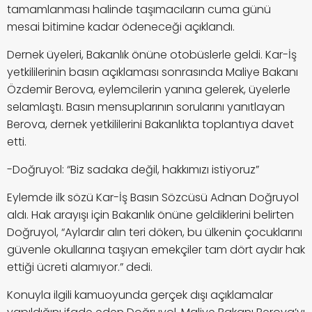
tamamlanması halinde taşımacıların cuma günü
mesai bitimine kadar ödeneceği açıklandı.
Dernek üyeleri, Bakanlık önüne otobüslerle geldi. Kar-İş
yetkililerinin basın açıklaması sonrasında Maliye Bakanı
Özdemir Berova, eylemcilerin yanına gelerek, üyelerle
selamlaştı. Basın mensuplarının sorularını yanıtlayan
Berova, dernek yetkililerini Bakanlıkta toplantıya davet
etti.
-Doğruyol: “Biz sadaka değil, hakkımızı istiyoruz”
Eylemde ilk sözü Kar-İş Basın Sözcüsü Adnan Doğruyol
aldı. Hak arayışı için Bakanlık önüne geldiklerini belirten
Doğruyol, “Aylardır alın teri döken, bu ülkenin çocuklarını
güvenle okullarına taşıyan emekçiler tam dört aydır hak
ettiği ücreti alamıyor.” dedi.
Konuyla ilgili kamuoyunda gerçek dışı açıklamalar