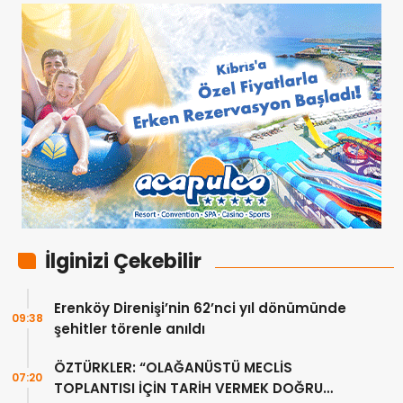
İlginizi Çekebilir
Erenköy Direnişi’nin 62’nci yıl dönümünde
09:38
şehitler törenle anıldı
ÖZTÜRKLER: “OLAĞANÜSTÜ MECLİS
07:20
TOPLANTISI İÇİN TARİH VERMEK DOĞRU