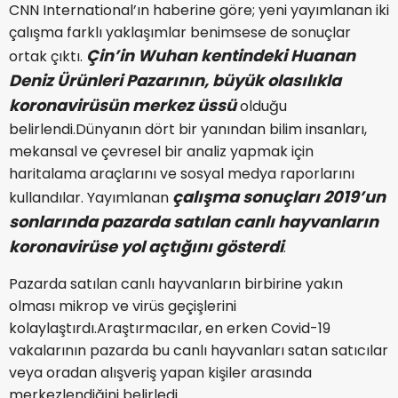
CNN International’ın haberine göre; yeni yayımlanan iki
çalışma farklı yaklaşımlar benimsese de sonuçlar
Çin’in Wuhan kentindeki Huanan
ortak çıktı.
Deniz Ürünleri Pazarının, büyük olasılıkla
koronavirüsün merkez üssü
olduğu
belirlendi.Dünyanın dört bir yanından bilim insanları,
mekansal ve çevresel bir analiz yapmak için
haritalama araçlarını ve sosyal medya raporlarını
çalışma sonuçları 2019’un
kullandılar. Yayımlanan
sonlarında pazarda satılan canlı hayvanların
koronavirüse yol açtığını gösterdi
.
Pazarda satılan canlı hayvanların birbirine yakın
olması mikrop ve virüs geçişlerini
kolaylaştırdı.Araştırmacılar, en erken Covid-19
vakalarının pazarda bu canlı hayvanları satan satıcılar
veya oradan alışveriş yapan kişiler arasında
merkezlendiğini belirledi.