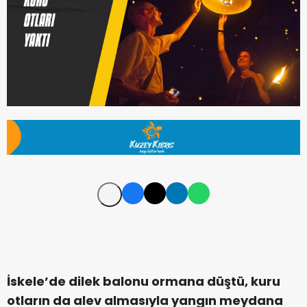
İskele’de dilek balonu ormana düştü, kuru
otların da alev almasıyla yangın meydana