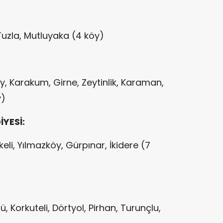
uzla, Mutluyaka (4 köy)
, Karakum, Girne, Zeytinlik, Karaman,
y)
YESİ:
keli, Yılmazköy, Gürpınar, İkidere (7
, Korkuteli, Dörtyol, Pirhan, Turunçlu,