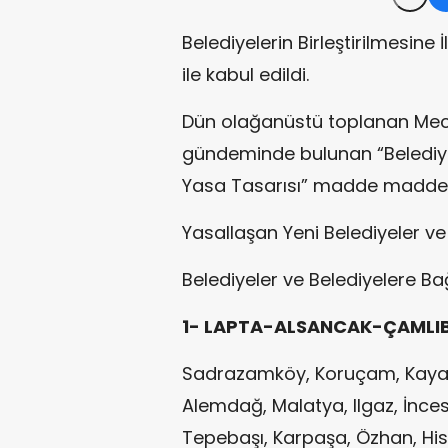
Belediyelerin Birleştirilmesine 
ile kabul edildi.
Dün olağanüstü toplanan Mecl
gündeminde bulunan “Belediyeler
Yasa Tasarısı” madde madde g
Yasallaşan Yeni Belediyeler ve 
Belediyeler ve Belediyelere Bağ
1- LAPTA-ALSANCAK-ÇAMLIBE
Sadrazamköy, Koruçam, Kayala
Alemdağ, Malatya, Ilgaz, İnces
Tepebaşı, Karpaşa, Özhan, Hisa