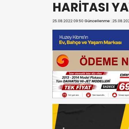
HARİTASI Y
25.08.2022 09:50
Güncellenme :
25.08.20