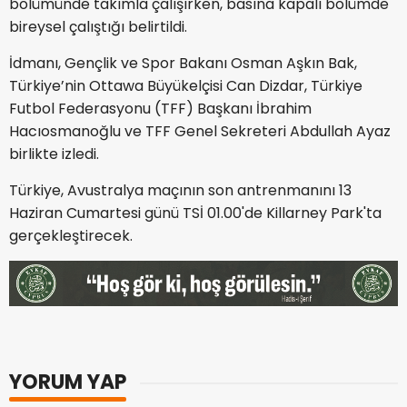
bölümünde takımla çalışırken, basına kapalı bölümde
bireysel çalıştığı belirtildi.
İdmanı, Gençlik ve Spor Bakanı Osman Aşkın Bak,
Türkiye’nin Ottawa Büyükelçisi Can Dizdar, Türkiye
Futbol Federasyonu (TFF) Başkanı İbrahim
Hacıosmanoğlu ve TFF Genel Sekreteri Abdullah Ayaz
birlikte izledi.
Türkiye, Avustralya maçının son antrenmanını 13
Haziran Cumartesi günü TSİ 01.00'de Killarney Park'ta
gerçekleştirecek.
YORUM YAP